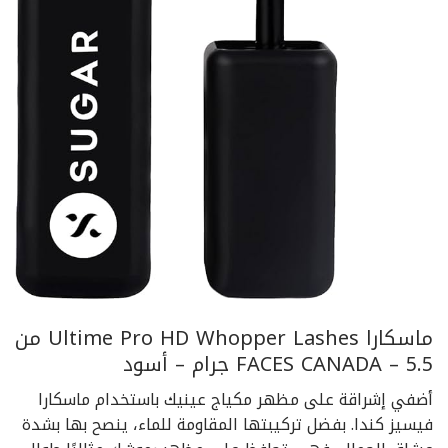
ماسكارا Ultime Pro HD Whopper Lashes من
FACES CANADA – 5.5 جرام – أسود
أضفي إشراقة على مظهر مكياج عينيك باستخدام ماسكارا
فيسيز كندا. بفضل تركيبتها المقاومة للماء، ينصح بها بشدة