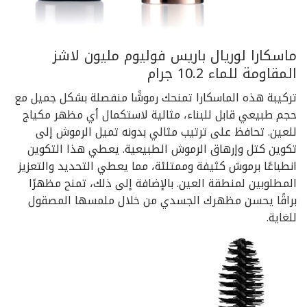
ماسكارا لوريال باريس فوليوم مليون لاشز
المقاومة للماء 10.2 جرام
تركيبة هذه الماسكارا تمنحك رموشًا منفصلة بشكل جميل مع
حجم طبيعي قابل للبناء، مثالية لاستكمال أي مظهر مكياج
للعين. تحافظ على ترتيب مثالي بدونه تميل الرموش إلى
تكوين كتل وإرهاق الرموش الطبيعية. يعطي هذا التكوين
انطباعًا برموش كثيفة وممتلئة، مما يعطي التحديد والتعزيز
المطلوبين لمنطقة العين. بالإضافة إلى ذلك، تمنح مظهرًا
براقًا يحسن مظهرك الجسدي من خلال ملمسها المصقول
للغاية.