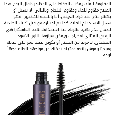
المقاومة للماء، يمكنك الحفاظ على المظهر طوال اليوم. هذا
المنتج مقاوم للماء ومقاوم التلطخ. وبالتالي، لا يسيل أو
ينتشر حتى عند فرك العينين. أما بالنسبة للتطبيق، فهو
سهل الاستخدام للغاية. كما تم اختباره من قبل أطباء الجلدية
لضمان عدم تهيج بشرتك عند استخدامه. هذه الماسكارا هي
الرفيق المثالي لمكياجك ويمكن شراؤها باللون الأسود
التقليدي. لا مزيد من التلطخ أو تكوين نصف قمر على خديك،
ومرحبًا برموش رائعة ومتينة تمكنك من مواجهة العالم وجهاً
لوجه.