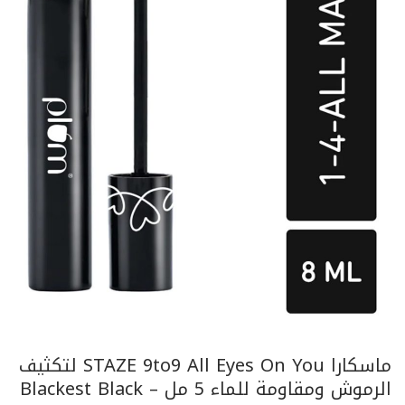
ماسكارا STAZE 9to9 All Eyes On You لتكثيف
الرموش ومقاومة للماء 5 مل – Blackest Black