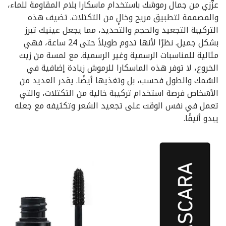
عزّزي من جمال رموشك باستخدام ماسكارا بلام المقاومة للماء،
والمصممة لتطبيق مريح وخالٍ من التكتلات. تضيف هذه
التركيبة التجعيد والحجم والتحديد، مما يجعل عينيك تبرز
بشكل جميل. نظرًا لأنها تدوم طويلاً حتى 24 ساعة، فهي
مثالية للمناسبات الرسمية وغير الرسمية. مع لمسة من زيت
الخروع، لا توفر هذه الماسكارا للرموش زيادة إضافية في
السُمك والطول فحسب، بل وتغذيها أيضًا. يقدر العديد من
الأشخاص فرصة استخدام تركيبة خالية من التكتلات، والتي
تعمل في نفس الوقت على تجعيد الشعر وتكثيفه مع جعله
يبدو أنيقًا.