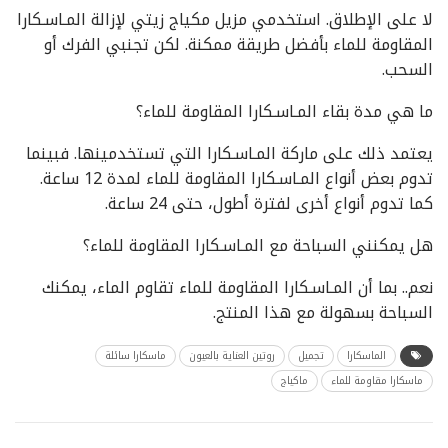
لا على الإطلاق. استخدمي مزيل مكياج زيتي لإزالة المـاسـكارا
المقاومة للماء بأفضل طريقة ممكنة. لكن تجنبي الفرك أو
السحب.
ما هي مدة بقاء المـاسـكارا المقاومة للماء؟
يعتمد ذلك على ماركة المـاسـكارا التي تستخدمينها. فبينما
تدوم بعض أنواع المـاسـكارا المقاومة للماء لمدة 12 ساعة.
كما تدوم أنواع أخرى لفترة أطول، حتى 24 ساعة.
هل يمكنني السباحة مع المـاسـكارا المقاومة للماء؟
نعم.. بما أن المـاسـكارا المقاومة للماء تقاوم الماء، يمكنك
السباحة بسهولة مع هذا المنتج.
الماسكارا
تجميل
روتين العناية بالعيون
ماسكارا سائلة
ماسكارا مقاومة للماء
ماكياج