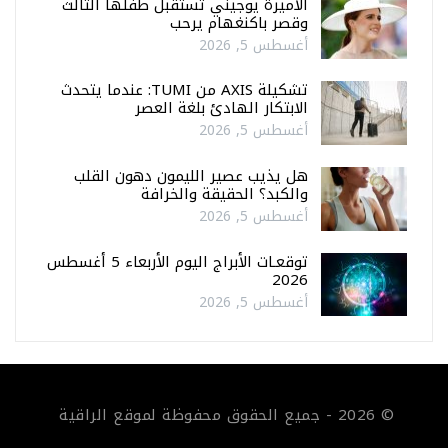
الأميرة يوجيني تستقبل طفلها الثالث
وقصر باكنغهام يرحب
أغسطس 5, 2026
تشكيلة AXIS من TUMI: عندما يتحدث
الابتكار الهادئ بلغة العصر
أغسطس 5, 2026
هل يذيب عصير الليمون دهون القلب
والكبد؟ الحقيقة والخرافة
أغسطس 5, 2026
توقعـات الأبراج اليوم الأربعاء 5 أغسطس
2026
أغسطس 5, 2026
© 2026 - جميع الحقوق محفوظة لموقع الراقية