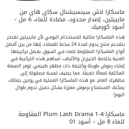
ماسكارا لاش سينسيشنال سكاي هاي من
مايبيلين، إصدار محدود، مضادة للماء، 6 مل –
أسود كوزميك
هذه الماسكارا مثالية للاستخدام اليومي لأن مايبيلين تفتخر
بتقديم منتج يدوم لمدة 24 ساعة للعملاء. إنها من بين أفضل
أنواع الماسكارا المقاومة للماء في السوق. بفضل تركيبتها
الغنية بخلاصة الخيزران والألياف، تساهم هذه التركيبة في
إنشاء رموش طويلة وكثيفة ذات مظهر طبيعي. توفر الصبغة
المكثفة لمعانًا خفيفًا، مما يضيف لمسة مصقولة إلى
مظهرك العام. مع هذه الماسكارا العملية في روتين جمالك،
يمكنك الاستمتاع برموش معززة بشكل جميل تدوم طوال
اليوم!
ماسكارا Plum Lash Drama 1-4 المقاومة
للماء 8 مل – أسود 01