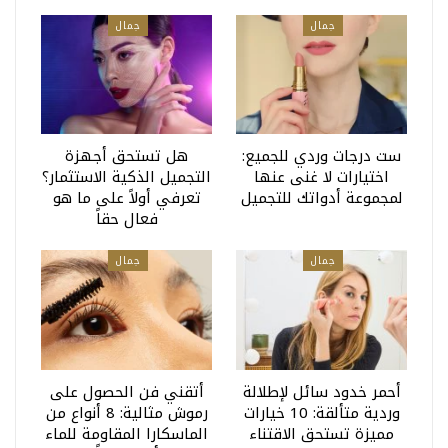
جمال
جمال
ست درجات وردي للجميع:
هل تستحق أجهزة
اختيارات لا غنى عنها
التجميل الذكية الاستثمار؟
لمجموعة أدواتك للتجميل
تعرفي أولاً على ما هو
فعال حقاً
جمال
جمال
أحمر خدود سائل لإطلالة
أتقني فن الحصول على
وردية متألقة: 10 خيارات
رموش مثالية: 8 أنواع من
مميزة تستحق الاقتناء
الماسكارا المقاومة للماء