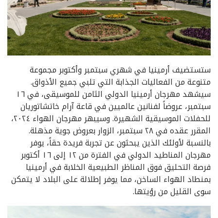
ستستضيف أرمينيا في شهري سبتمبر وأكتوبر مجموعة
متنوعة من الفعاليات الجذابة التي تلبي جميع الأذواق.
سيشهد مهرجان أرمينيا الدولي الثامن للموسيقى، في ١٦
سبتمبر، عروضاً لفنانين عالميين في قاعة آرام خاتشاتوريان
للحفلات الموسيقية الشهيرة. وسيبهر مهرجان الهواء ٢٠٢٤،
المقرر عقده في ٢٨ سبتمبر، الزوار بعروض جوية مذهلة.
بالنسبة لأولئك الذين يبحثون عن تجربة فريدة حقاً، يوفر
مهرجان المناطيد الدولي في الفترة من ١٢ إلى ١٦ أكتوبر
فرصة التحليق فوق المناظر الطبيعية الخلابة في أرمينيا
بمنطاد الهواء الساخن، مما يوفر إطلالة على البلاد لا يتمكن
سوى القليل من رؤيتها.