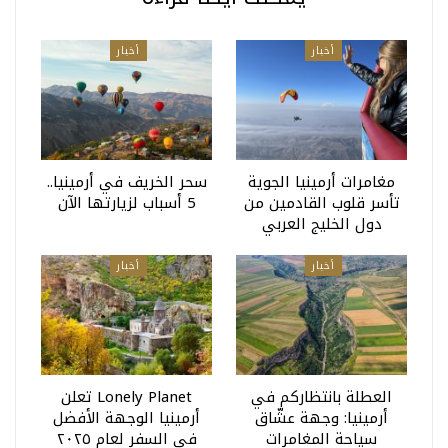
أخبار
أخبار
مغامرات أرمينيا الجوية
سحر الخريف في أرمينيا..
تأسر قلوب القادمين من
5 أسباب لزيارتها الآن
دول الخليج العربي
أخبار
أخبار
العطلة بانتظاركم في
Lonely Planet تعلن
أرمينيا: وجهة عشّاق
أرمينيا الوجهة الأفضل
سياحة المغامرات
في السفر لعام ٢٠٢٥