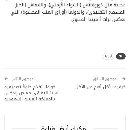
محلية مثل خوروفاتس (الشواء الأرمني)، واللافاش (الخبز
المسطح التقليدي)، والدولما (أوراق العنب المحشوة) التي
تعكس تراث أرمينيا المتنوع.
أرمينيا
الموضوع السابق
الموضوع التالي
كيفية الأكل أهم من الأكل
كوهلر تقدّم حلولاً تصميمية
استثنائية في معرض إندكس
بالمملكة العربية السعودية
يمكنك أيضا قراءة