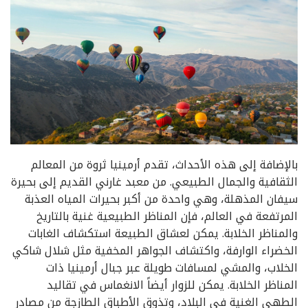
بالإضافة إلى هذه الأحداث، تقدم أرمينيا ثروة من المعالم
الثقافية والجمال الطبيعي. من معبد غارني القديم إلى بحيرة
سيفان المذهلة، وهي واحدة من أكبر بحيرات المياه العذبة
المرتفعة في العالم، فإن المناظر الطبيعية غنية بالتاريخ
والمناظر الخلابة. يمكن لعشاق الطبيعة استكشاف الغابات
الخضراء الوارفة، واكتشاف الجواهر المخفية مثل شلال شاكي
الخلاب، والمشي لمسافات طويلة عبر جبال أرمينيا ذات
المناظر الخلابة. يمكن للزوار أيضاً الانغماس في تقاليد
الطهي الغنية في البلاد، وتذوق الأطباق الطازجة من مصادر