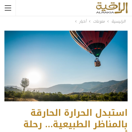
الرئيسية
منوعات
أخبار
استبدل الحرارة الحارقة
بالمناظر الطبيعية… رحلة