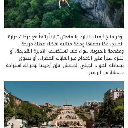
يوفر مناخ أرمينيا البارد والمنعش تبايناً رائعاً مع درجات حرارة
الخليج، ممّا يجعلها وجهة مثالية لقضاء عطلة مريحة
ومفعمة بالحيوية. سواء كنت تستكشف الأديرة القديمة، أو
تتنزه سيراً على الأقدام عبر الغابات الخضراء، أو تتذوق
ببساطة الهواء الجبلي المنعش، فإن أرمينيا توفر لك استراحة
منعشة من الروتين.