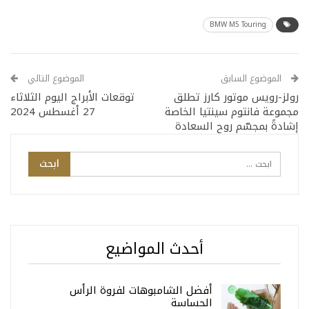
BMW M5 Touring
الموضوع السابق
الموضوع التالي
رولز-رويس موتور كارز تطلق
توقعات الأبراج اليوم الثلاثاء
مجموعة فانتوم سينتيا الخاصة
27 أغسطس 2024
إشادةً بمجسّم روح السعادة
أحدث المواضيع
أفضل الشامبوهات لفروة الرأس
الحساسة