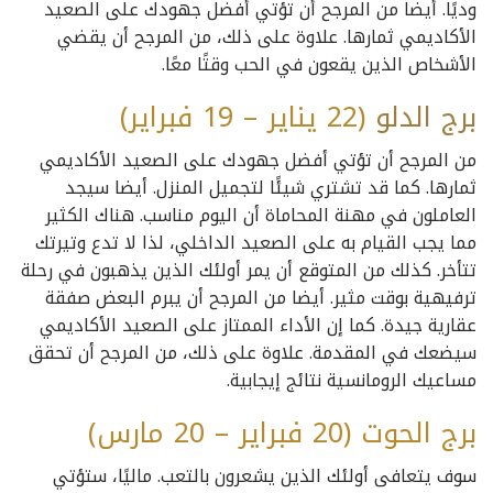
وديًا. أيضا من المرجح أن تؤتي أفضل جهودك على الصعيد
الأكاديمي ثمارها. علاوة على ذلك، من المرجح أن يقضي
الأشخاص الذين يقعون في الحب وقتًا معًا.
برج
الدلو
(22 يناير – 19 فبراير)
من المرجح أن تؤتي أفضل جهودك على الصعيد الأكاديمي
ثمارها. كما قد تشتري شيئًا لتجميل المنزل. أيضا سيجد
العاملون في مهنة المحاماة أن اليوم مناسب. هناك الكثير
مما يجب القيام به على الصعيد الداخلي، لذا لا تدع وتيرتك
تتأخر. كذلك من المتوقع أن يمر أولئك الذين يذهبون في رحلة
ترفيهية بوقت مثير. أيضا من المرجح أن يبرم البعض صفقة
عقارية جيدة. كما إن الأداء الممتاز على الصعيد الأكاديمي
سيضعك في المقدمة. علاوة على ذلك، من المرجح أن تحقق
مساعيك الرومانسية نتائج إيجابية.
برج الحوت (20 فبراير – 20 مارس)
سوف يتعافى أولئك الذين يشعرون بالتعب. ماليًا، ستؤتي