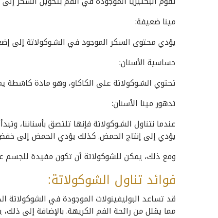
تقوم البكتيريا الموجودة في الفم بتحويل السكر إلى
مينا ضعيفة:
يؤدي محتوى السكر الموجود في الشـوكولاتة إلى إضعاف
حساسية الأسنان:
تحتوي الشـوكولاتة على الكاكاو، وهو مادة كاشطة يمك
تدهور مينا الأسنان:
عندما نتناول الشـوكولاتة فإنها تلتصق بأسناننا، وتبدأ
يؤدي إلى إنتاج الحمض. كذلك يؤدي الحمض إلى خفض 
ومع ذلك، يمكن للشوكولاتة أن تكون مفيدة للجسم عند 
فوائد تناول الشوكولاتة:
قد تساعد البوليفينولات الموجودة في الشوكولاتة الد
مما يقلل من رائحة الفم الكريهة. بالإضافة إلى ذلك، 