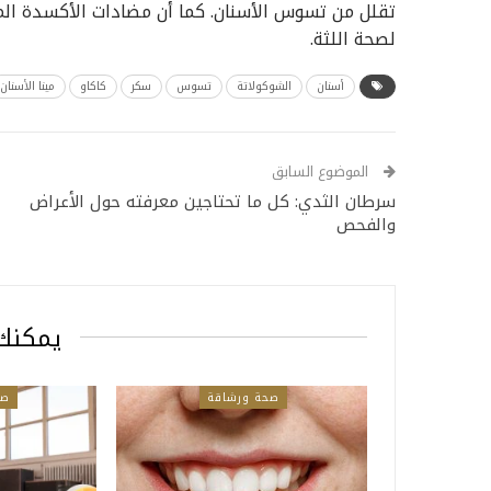
تقلل من تسوس الأسنان. كما أن مضادات الأكسدة الم
لصحة اللثة.
أسنان
الشوكولاتة
تسوس
سكر
كاكاو
مينا الأسنان
الموضوع السابق
سرطان الثدي: كل ما تحتاجين معرفته حول الأعراض
والفحص
يمكنك 
صحة ورشاقة
صح