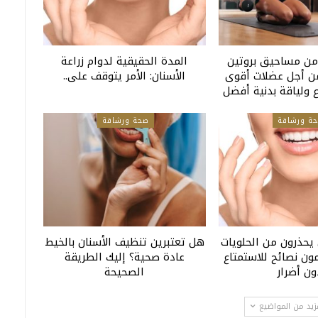
من مساحيق بروتين
المدة الحقيقية لدوام زراعة
ن أجل عضلات أقوى
الأسنان: الأمر يتوقف على..
ولياقة بدنية أفضل
ة ورشاقة
صحة ورشاقة
 يحذرون من الحلويات
هل تعتبرين تنظيف الأسنان بالخيط
ون نصائح للاستمتاع
عادة صحية؟ إليك الطريقة
ون أضرار
الصحيحة
زيد من المواضيع