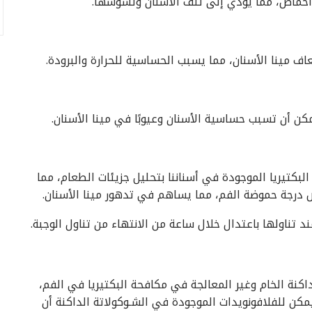
 أحماض، مما يؤدي إلى تلف الأسنان وتسوسها.
 مينا الأسنان، مما يسبب الحساسية للحرارة والبرودة.
ن أن تسبب حساسية الأسنان وعيوبًا في مينا الأسنان.
 البكتيريا الموجودة في أسناننا بتحليل جزيئات الطعام، مما
درجة حموضة الفم، مما يساهم في تدهور مينا الأسنان.
تناولها باعتدال خلال ساعة من الانتهاء من تناول الوجبة.
اكنة الخام وغير المعالجة في مكافحة البكتيريا في الفم،
يمكن للفلافونويدات الموجودة في الشـوكولاتة الداكنة أن