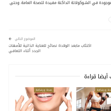
وجودة في الشـوكولاتة الداكنة مفيدة للصحة العامة. وحتى
الموضوع التالي
اكتئاب مابعد الولادة: نصائح للعناية الذاتية للأمهات
الجدد أثناء التعافي
أيضا قراءة
ة ورشاقة
صحة ورشاقة