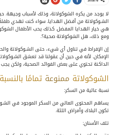
Share
لا يوجد من يكره الشوكولاتة، وذلك لأسباب وجيهة. ح
الشـوكولاتة من أفضل الهدايا. سواء كنت تهدي طفلاً 
هي خيار الهدايا المفضل. كذلك يحب الأطفال الشوكولاتة
ومع ذلك، هل الشوكولاتة صحية؟.
إن الإفراط في تناول أي شيء، حتى الشـوكولاتة والحل
الإمكان. لأنه في حين أن عقولنا قد تعشق الشـوكولاتة،
الداكنة تحتوي على بعض الفوائد الصحية، ولكن يجب تج
الشوكولاتة
ممنوعة
تمامًا بالنسبة
نسبة عالية من السكر:
يساهم المحتوى العالي من السكر الموجود في الشـوك
تكون البلاك وأمراض اللثة.
تلف الأسنان: