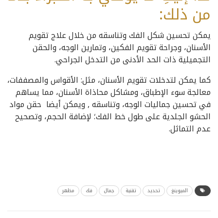
من ذلك:
يمكن تحسين شكل الفك وتناسقه من خلال علاج تقويم
الأسنان، وجراحة تقويم الفكين، وتمارين الوجه، والحقن
التجميلية ذات الحد الأدنى من التدخل الجراحي.
كما يمكن لتدخلات تقويم الأسنان، مثل: الأقواس والمصففات،
معالجة سوء الإطباق، ومشاكل محاذاة الأسنان، مما يساهم
في تحسين جماليات الوجه، وتناسقه , ويمكن أيضا حقن مواد
الحشو الجلدية على طول خط الفك؛ لإضافة الحجم، وتصحيح
عدم التماثل.
الميوينغ
تحديد
تقنية
جمال
فك
مظهر