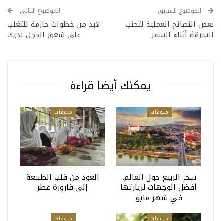
الموضوع السابق
الموضوع التالي
بعض النصائح العملية لتجنب
لابد من خطوات حازمة للتغلب
السرقة أثناء السفر
على شعور الخجل لديك
يمكنك أيضا قراءة
منوعات
منوعات
سحر الربيع حول العالم..
العود من قلب الطبيعة
أفضل الوجهات لزيارتها
إلى قارورة عطر
في شهر مايو
منوعات
منوعات