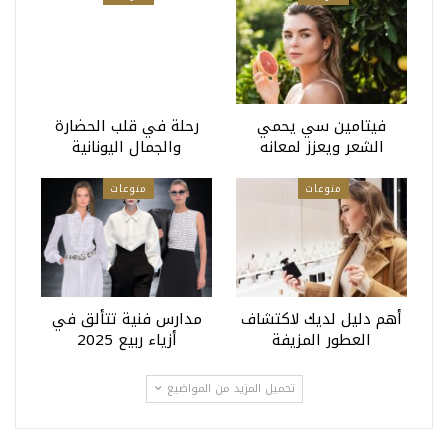
فيتامين سي يحمي
رحلة في قلب الحضارة
الشعر ويعزز لمعانه
والجمال اليونانية
منوعات
منوعات
أهم دليل لديك لاكتشاف
مدارس فنية تتألق في
العطور المزيفة
أزياء ربيع 2025
تحميل المزيد من المواضيع