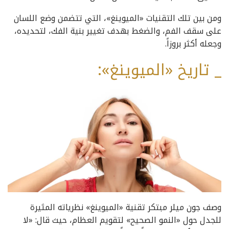
ومن بين تلك التقنيات «الميوينغ»، التي تتضمن وضع اللسان
على سقف الفم، والضغط بهدف تغيير بنية الفك، لتحديده،
وجعله أكثر بروزاً.
_ تاريخ «الميوينغ»:
وصف جون ميلر مبتكر تقنية «الميوينغ» نظرياته المثيرة
للجدل حول «النمو الصحيح» لتقويم العظام، حيث قال: «لا