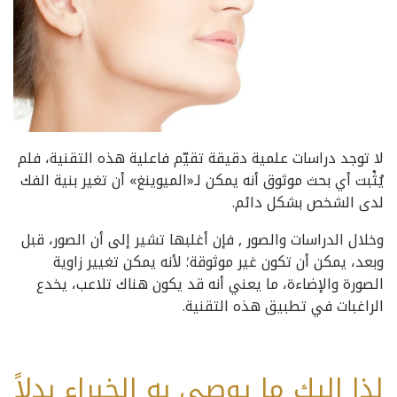
لا توجد دراسات علمية دقيقة تقيّم فاعلية هذه التقنية، فلم
يُثْبت أي بحث موثوق أنه يمكن لـ«الميوينغ» أن تغير بنية الفك
لدى الشخص بشكل دائم.
وخلال الدراسات والصور , فإن أغلبها تشير إلى أن الصور، قبل
وبعد، يمكن أن تكون غير موثوقة؛ لأنه يمكن تغيير زاوية
الصورة والإضاءة، ما يعني أنه قد يكون هناك تلاعب، يخدع
الراغبات في تطبيق هذه التقنية.
لذا إليكِ ما يوصي به الخبراء بدلاً