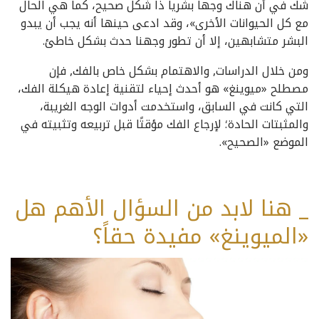
شك في أن هناك وجهاً بشرياً ذا شكل صحيح، كما هي الحال
مع كل الحيوانات الأخرى»، وقد ادعى حينها أنه يجب أن يبدو
البشر متشابهين، إلا أن تطور وجهنا حدث بشكل خاطئ.
ومن خلال الدراسات, والاهتمام بشكل خاص بالفك, فإن
مصطلح «ميوينغ» هو أحدث إحياء لتقنية إعادة هيكلة الفك،
التي كانت في السابق، واستخدمت أدوات الوجه الغريبة،
والمثبتات الحادة؛ لإرجاع الفك مؤقتًا قبل تربيعه وتثبيته في
الموضع «الصحيح».
_ هنا لابد من السؤال الأهم هل
«الميوينغ» مفيدة حقاً؟