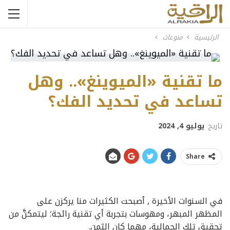
الرئيسية
منوعات
ما تقنية «الميوينغ».. وهل
تساعد في تحديد الفك؟
تاريخ
يوليو 4, 2024
Share
في السنوات الأخيرة , أصبحت الكثيرات منا يركزن على
المظهر المبهر، ومهوسات بتجربة أي تقنية رائجة؛ ليتمكنَّ من
تحقيق تلك الجمالية، مهما كان الثمن.