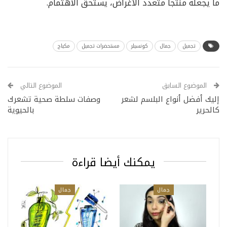
ما يجعله منتجاً متعدد الأغراض، يستحق الاهتمام.
تجميل
جمال
كونسيلر
مستحضرات تجميل
مكياج
الموضوع السابق
الموضوع التالي
إليك أفضل أنواع البلسم لشعر
وصفات سلطة صحية تشعرك
كالحرير
بالحيوية
يمكنك أيضا قراءة
جمال
جمال