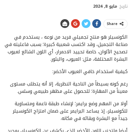
تاريخ
مايو 8, 2024
Share
الكونسيلر هو منتج تجميلي فريد من نوعه ، يستخدم في
صناعة التجميل، وقد اكتسب شعبية كبيرة؛ بسبب فاعليته في
تصحيح الألوان، خاصة تحييد الاحمرار، أي اللون الشائع لعيوب
البشرة المختلفة، مثل: العيوب، والبثور.
كيفية استخدام خافي العيوب الأخضر:
رغم كونه بسيطاً من الناحية النظرية، إلا أنه يتطلب مستوى
معيناً من المهارة؛ للحصول على مظهر طبيعي وسلس.
أولا من المهم وضع برايمر؛ لإنشاء طبقة ناعمة ومتساوية
للكونسيلر، إذ يساعد البرايمر على ضمان امتزاج الكونسيلر
جيداً مع البشرة وبقائه في مكانه.
أيضا ولتجنب اللون الأخضر الذي يكشف عن الكونسيلر، بمجرد