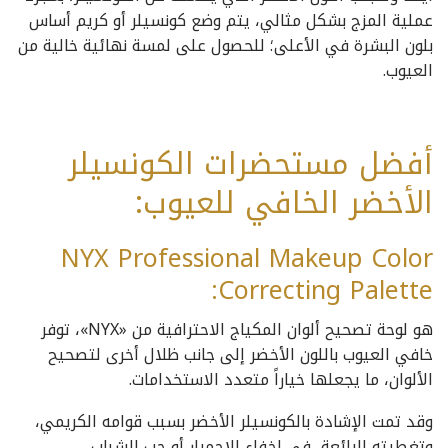
عملية المزج بشكل مثالي، يتم وضع كونسيلر أو كريم أساس
بلون البشرة في الأعلى؛ للحصول على لمسة نهائية خالية من
العيوب.
أفضل مستحضرات الكونسيلر
الأخضر الخافي للعيوب:
NYX Professional Makeup Color
Correcting Palette:
هو لوحة تصحيح ألوان المكياج الاحترافية من «NYX»، توفر
خافي العيوب باللون الأخضر إلى جانب ظلال أخرى لتصحيح
الألوان، ما يجعلها خياراً متعدد الاستخدامات.
وقد تمت الإشادة بالكونسيلر الأخضر بسبب قوامه الكريمي،
وتغطيته الرائعة، في إخفاء الاحمرار أو حب الشباب.