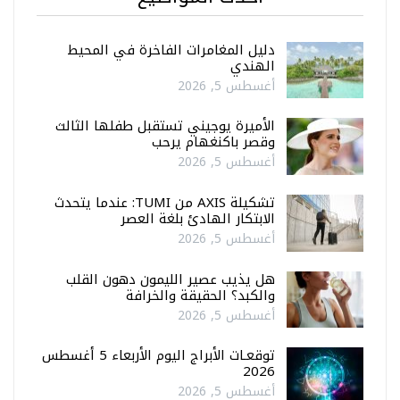
دليل المغامرات الفاخرة في المحيط
الهندي
أغسطس 5, 2026
الأميرة يوجيني تستقبل طفلها الثالث
وقصر باكنغهام يرحب
أغسطس 5, 2026
تشكيلة AXIS من TUMI: عندما يتحدث
الابتكار الهادئ بلغة العصر
أغسطس 5, 2026
هل يذيب عصير الليمون دهون القلب
والكبد؟ الحقيقة والخرافة
أغسطس 5, 2026
توقعـات الأبراج اليوم الأربعاء 5 أغسطس
2026
أغسطس 5, 2026