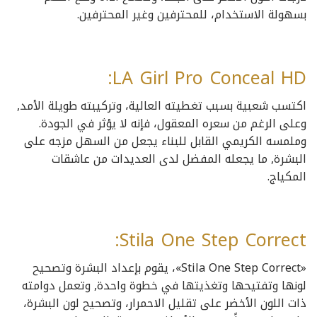
بسهولة الاستخدام، للمحترفين وغير المحترفين.
LA Girl Pro Conceal HD:
اكتسب شعبية بسبب تغطيته العالية، وتركيبته طويلة الأمد,
وعلى الرغم من سعره المعقول، فإنه لا يؤثر في الجودة.
وملمسه الكريمي القابل للبناء يجعل من السهل مزجه على
البشرة, ما يجعله المفضل لدى العديدات من عاشقات
المكياج.
Stila One Step Correct:
«Stila One Step Correct»، يقوم بإعداد البشرة وتصحيح
لونها وتفتيحها وتغذيتها في خطوة واحدة, وتعمل دوامته
ذات اللون الأخضر على تقليل الاحمرار، وتصحيح لون البشرة،