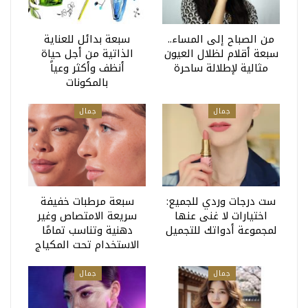
من الصباح إلى المساء..
سبعة بدائل للعناية
سبعة أقلام لظلال العيون
الذاتية من أجل حياة
مثالية لإطلالة ساحرة
أنظف وأكثر وعياً
بالمكونات
جمال
جمال
ست درجات وردي للجميع:
سبعة مرطبات خفيفة
اختيارات لا غنى عنها
سريعة الامتصاص وغير
لمجموعة أدواتك للتجميل
دهنية وتناسب تمامًا
الاستخدام تحت المكياج
جمال
جمال