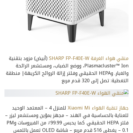
منقي هواء الغرفة SHARP FP-F40E-W
(أبيض) مزود بتقنية
Plasmacluster™ Ion، ووضع الضباب، ومستشعر الرائحة
والغبار. وHEPA الحقيقي وفلتر إزالة الروائح الكريهة| منطقة
التغطية: تصل إلى 320 قدم مربع
جهاز تنقية الهواء Xiaomi Mi
للمنزل 4 – المعتمد الوحيد
للعناية بالحساسية في الهند – مجهز بمؤين ومستشعر ليزر –
فلتر HEPA الحقيقي. كما يحبس 99.99٪ من الفيروسات وPM
0.1 – يغطي 516 قدم مربع – شاشة OLED تعمل باللمس