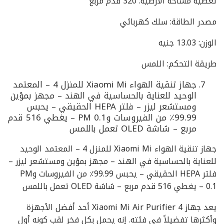
تغطية مساحة الأرضية: 320 قدم مربع
مصدر الطاقة: سلك كهربائي
الوزن: 13.03 جنيه
طريقة التحكم: اللمس
جهاز تنقية الهواء Xiaomi Mi للمنزل 4 – المعتمد
الوحيد للعناية بالحساسية في الهند – مجهز بمؤين
ومستشعر ليزر – فلتر HEPA الحقيقي – يحبس
99.99٪ من الفيروسات وPM 0.1 – يغطي 516 قدم
مربع – شاشة OLED تعمل باللمس
جهاز تنقية الهواء Xiaomi Mi للمنزل 4 – المعتمد الوحيد
للعناية بالحساسية في الهند – مجهز بمؤين ومستشعر ليزر –
فلتر HEPA الحقيقي – يحبس 99.99٪ من الفيروسات وPM
0.1 – يغطي 516 قدم مربع – شاشة OLED تعمل باللمس
يعد جهاز Xiaomi Mi Air Purifier 4 أحد أفضل الأجهزة
وأكثرها تفضيلاً في فئته. إنه يحمل بكل فخر لقب كونه أول