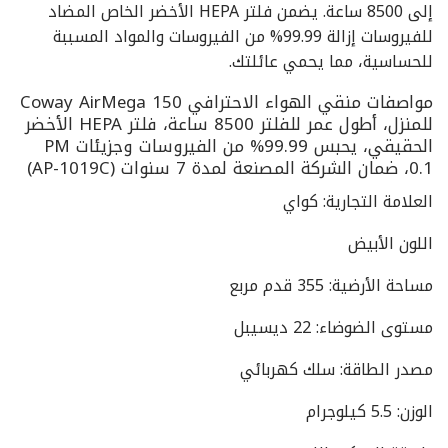
إلى 8500 ساعة. يضمن فلتر HEPA الأخضر الخاص المضاد
للفيروسات إزالة 99.99% من الفيروسات والمواد المسببة
للحساسية، مما يحمي عائلتك.
مواصفات منقي الهواء الاحترافي Coway AirMega 150
للمنزل، أطول عمر للفلتر 8500 ساعة، فلتر HEPA الأخضر
الحقيقي، يحبس 99.99% من الفيروسات وجزيئات PM
0.1، ضمان الشركة المصنعة لمدة 7 سنوات (AP-1019C)
العلامة التجارية: كواي
اللون الأبيض
مساحة الأرضية: 355 قدم مربع
مستوى الضوضاء: 22 ديسيبل
مصدر الطاقة: سلك كهربائي
الوزن: 5.5 كيلوجرام