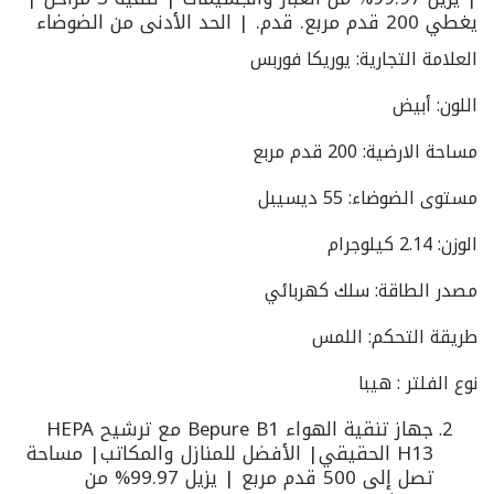
يغطي 200 قدم مربع. قدم. | الحد الأدنى من الضوضاء
العلامة التجارية: يوريكا فوربس
اللون: أبيض
مساحة الارضية: 200 قدم مربع
مستوى الضوضاء: 55 ديسيبل
الوزن: 2.14 كيلوجرام
مصدر الطاقة: سلك كهربائي
طريقة التحكم: اللمس
نوع الفلتر : هيبا
جهاز تنقية الهواء Bepure B1 مع ترشيح HEPA
H13 الحقيقي| الأفضل للمنازل والمكاتب| مساحة
تصل إلى 500 قدم مربع | يزيل 99.97% من