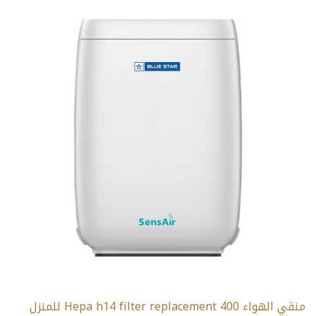
منقي الهواء Hepa h14 filter replacement 400 للمنزل