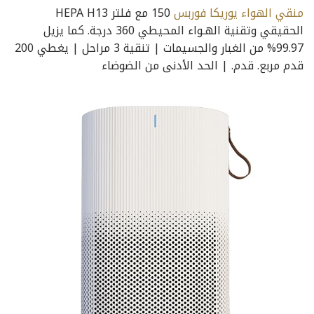
منقي الهواء يوريكا فوربس
150 مع فلتر HEPA H13
الحقيقي وتقنية الهـواء المحيطي 360 درجة. كما يزيل
99.97% من الغبار والجسيمات | تنقية 3 مراحل | يغطي 200
قدم مربع. قدم. | الحد الأدنى من الضوضاء