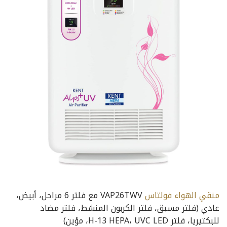
منقي الهواء فولتاس
VAP26TWV مع فلتر 6 مراحل، أبيض،
عادي (فلتر مسبق، فلتر الكربون المنشط، فلتر مضاد
للبكتيريا، فلتر H-13 HEPA، UVC LED، مؤين)