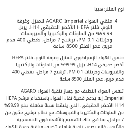
نوع الفلتر: هيبا
منقي الهواء AGARO Imperial للمنزل وغرفة
النوم، فلتر HEPA الأخضر الحقيقي H14، يزيل
99.99% من الملوثات والبكتيريا والفيروسات
وجزيئات PM 0.1، ترشيح 7 مراحل، يغطي 400 قدم
مربع، عمر الفلتر 8500 ساعة
منقي الهواء الإمبراطوري للمنزل وغرفة النوم، فلتر HEPA
أخضر حقيقي H14، يزيل 99.99% من الملوثات والبكتيريا
والفيروسات وجزيئات PM 0.1، ترشيح 7 مراحل، يغطي 400
قدم مربع، عمر الفلتر 8500 ساعة
تنفس الهواء النظيف مع جهاز تنقية الهواء AGARO
Imperial. إنه يدعم قضية نقاء الهواء باستخدام مرشح HEPA
H14 الأخضر الحقيقي، الذي يلتقط نسبة مذهلة تبلغ 99.99%
من الملوثات والبكتيريا والفيروسات. مع نظام ترشيح مكون من
7 مراحل، بما في ذلك التعقيم بالأشعة فوق البنفسجية
والأنيون، فإنه يضمن تنقية شاملة. تضيف مراقبة جودة الهواء