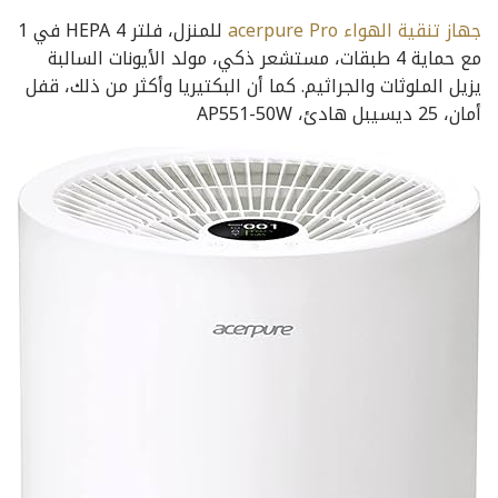
جهاز تنقية الهواء acerpure Pro
للمنزل، فلتر HEPA 4 في 1
مع حماية 4 طبقات، مستشعر ذكي، مولد الأيونات السالبة
يزيل الملوثات والجراثيم. كما أن البكتيريا وأكثر من ذلك، قفل
أمان، 25 ديسيبل هادئ، AP551-50W