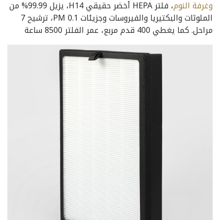
وغرفة النوم
، فلتر HEPA أخضر حقيقي H14، يزيل 99.99% من
الملوثات والبكتيريا والفيروسات وجزيئات PM 0.1، ترشيح 7
مراحل. كما يغطي 400 قدم مربع، عمر الفلتر 8500 ساعة