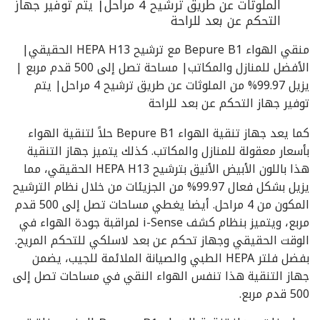
الملوثات عن طريق ترشيح 4 مراحل| يتم توفير جهاز
التحكم عن بعد للراحة
منقي الهواء Bepure B1 مع ترشيح HEPA H13 الحقيقي|
الأفضل للمنازل والمكاتب| مساحة تصل إلى 500 قدم مربع |
يزيل 99.97% من الملوثات عن طريق ترشيح 4 مراحل| يتم
توفير جهاز التحكم عن بعد للراحة
كما يعد جهاز تنقية الهواء Bepure B1 حلاً لتنقية الهواء
بأسعار معقولة للمنازل والمكاتب. كذلك يتميز جهاز التنقية
هذا باللون الأبيض الأنيق بترشيح HEPA H13 الحقيقي، مما
يزيل بشكل فعال 99.97% من الجزيئات من خلال نظام الترشيح
المكون من 4 مراحل. أيضا يغطي مساحات تصل إلى 500 قدم
مربع، ويتميز بنظام كشف i-Sense لمراقبة جودة الهواء في
الوقت الحقيقي وجهاز تحكم عن بعد لاسلكي للتحكم المريح.
بفضل فلتر HEPA الطبي والصيانة الملائمة للجيب، يضمن
جهاز التنقية هذا تنفس الهواء النقي في مساحات تصل إلى
500 قدم مربع.