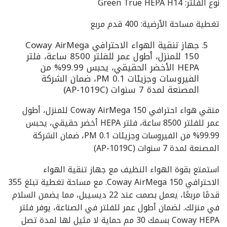
نوع الفلتر: Green True HEPA H14
تغطية مساحة الأرضية: 400 قدم مربع
جهاز تنقية الهواء الاحترافي Coway AirMega
150 للمنزل، أطول عمر للفلتر 8500 ساعة، فلتر
HEPA الأخضر الحقيقي، يحبس 99.99% من
الفيروسات وجزيئات PM 0.1، ضمان الشركة
المصنعة لمدة 7 سنوات (AP-1019C)
منقي هواء احترافي Coway AirMega 150 للمنزل، أطول
عمر للفلتر 8500 ساعة، فلتر HEPA أخضر حقيقي، يحبس
99.99% من الفيروسات وجزيئات PM 0.1، ضمان الشركة
المصنعة لمدة 7 سنوات (AP-1019C)
استمتع بقوة الهواء النظيف مع جهاز تنقية الهواء
الاحترافي Coway AirMega 150. مع مساحة تغطية تبلغ 355
قدمًا مربعًا، يعمل بصمت عند 22 ديسيبل، مما يضمن السلام
في منزلك. لضمان أطول عمر للفلتر في الصناعة، يوفر فلتر
Coway HEPA بسمك 30 مم حماية لا مثيل لها لمدة تصل