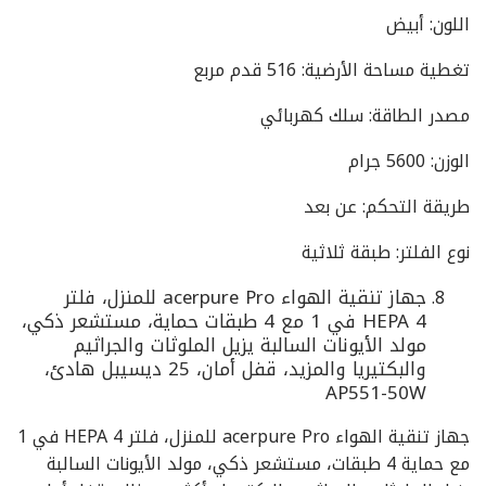
اللون: أبيض
تغطية مساحة الأرضية: 516 قدم مربع
مصدر الطاقة: سلك كهربائي
الوزن: 5600 جرام
طريقة التحكم: عن بعد
نوع الفلتر: طبقة ثلاثية
جهاز تنقية الهواء acerpure Pro للمنزل، فلتر
HEPA 4 في 1 مع 4 طبقات حماية، مستشعر ذكي،
مولد الأيونات السالبة يزيل الملوثات والجراثيم
والبكتيريا والمزيد، قفل أمان، 25 ديسيبل هادئ،
AP551-50W
جهاز تنقية الهواء acerpure Pro للمنزل، فلتر HEPA 4 في 1
مع حماية 4 طبقات، مستشعر ذكي، مولد الأيونات السالبة