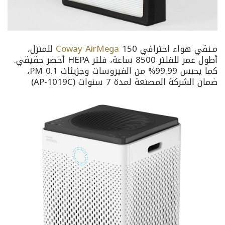
مـنقي هواء احترافي
Coway AirMega
150 للمنزل،
أطول عمر للفلتر 8500 ساعة، فلتر HEPA أخضر حقيقي.
كما يحبس 99.99% من الفيروسات وجزيئات PM 0.1،
ضمان الشركة المصنعة لمدة 7 سنوات (AP-1019C)