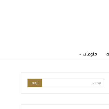
ة
منوعات