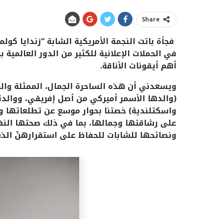
Share
فجأة باتت النجمة الأمريكية الشابة “زندايا كولم
في الحملات الإعلانية للكثير من الدور العالمية 
أهم أيقونات الأناقة.
ويسعدني أن هذه الساحرة الجمال، الممثلة والم
(والدها الأسمر أميركي من أصل إفريقي، ووالدتها
واسكتلندية) خصتنا بحوار موسع عن تطلعاتها و
على رشاقتها وجمالها، بما في ذلك صحتها النف
ونصائحها للشابات للحفاظ على استقرارهنّ ال