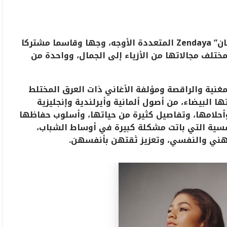
ان”
Zendaya
المتعددة الأوجه، وجها وقاسما مشتركا
بمختلف مجالاتها من الأزياء إلى الجمال، وواحدة من
غنية والراقصة ومؤلفة الأغاني ذات العرق المختلط
 البيضاء، من أصول ألمانية وأيرلندية وإنجليزية
أحلامها، وتفاصيل كثيرة من حياتها، وأسلوب حفاظها
سية التي باتت مشكلة كبيرة في أوساط الشباب،
ذهني والنفسي، وتعزيز ثقتهن بأنفسهن.