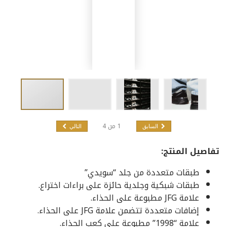
1
من
4
السابق
التالي
تفاصيل المنتج:
طبقات متعددة من جلد “سويدي”
طبقات شبكية وجلدية حائزة على براءات اختراع.
علامة JFG مطبوعة على الحذاء.
إضافات متعددة تتضمن علامة JFG على الحذاء.
علامة “1998” مطبوعة على كعب الحذاء.