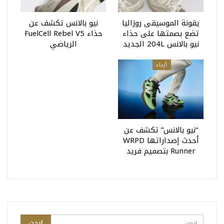
يقونة الموسيقى روزاليا
نيو بالانس تكشف عن
تضع بصمتها على حذاء
حذاء FuelCell Rebel V5
نيو بالانس 204L الجديد
الرياضي
أزياء
“نيو بالانس” تكشف عن
أحدث إصداراتها WRPD
Runner بتصميم فريد