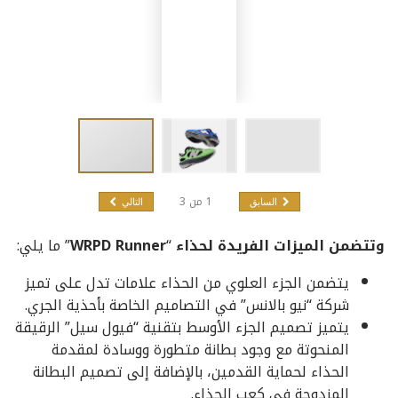
1
من
3
السابق
التالي
وتتضمن الميزات الفريدة لحذاء
“
WRPD Runner
” ما يلي:
يتضمن الجزء العلوي من الحذاء علامات تدل على تميز
شركة “نيو بالانس” في التصاميم الخاصة بأحذية الجري.
يتميز تصميم الجزء الأوسط بتقنية “فيول سيل” الرقيقة
المنحوتة مع وجود بطانة متطورة ووسادة لمقدمة
الحذاء لحماية القدمين، بالإضافة إلى تصميم البطانة
المزدوجة في كعب الحذاء.