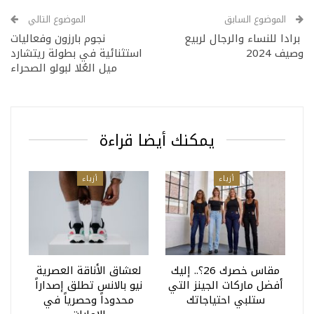
الموضوع السابق
الموضوع التالي
برادا للنساء والرجال لربيع
نجوم بارزون وفعاليات
وصيف 2024
استثنائية في بطولة ريتشارد
ميل العُلا لبولو الصحراء
يمكنك أيضا قراءة
أزياء
أزياء
مقاس خصرك 26؟.. إليك
لعشاق الأناقة العصرية
أفضل ماركات الجينز التي
نيو بالانس تطلق إصداراً
ستلبي احتياجاتك
محدوداً وحصرياً في