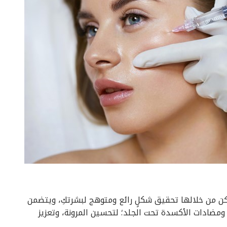
كن من خلالها تحقيق شكلٍ رائع ومتوهج لبشرتكِ، ويتضمن
ومضادات الأكسدة تحت الجلد؛ لتحسين المرونة، وتعزيز