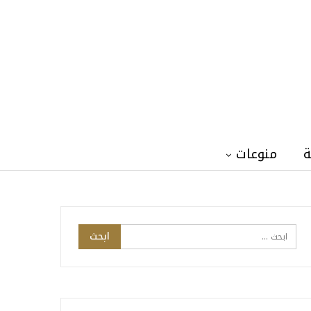
ة
منوعات