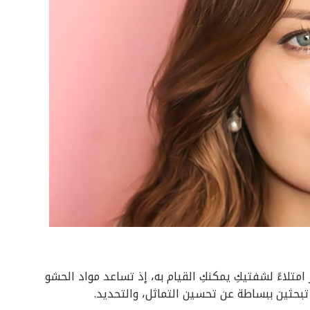
متلاءً لشفتيكِ يمكنكِ القيام به، إذ تساعد مواد الحشو
ِ تبحثين ببساطة عن تحسين التماثل، والتحديد.