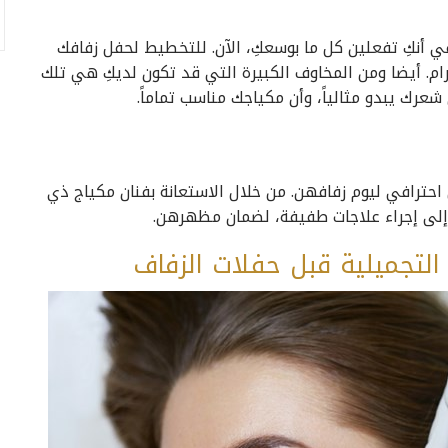
 المنتظرات. فلا شك في أنكِ تفعلين كل ما بوسعكِ، الآن. للتخطيط لحفل زفافك
ام. أيضا ومن المخاوف الكبيرة التي قد تكون لديكِ هي تلك
شعرك يبدو مثالياً، وأن مكياجك مناسب تماماً.
ترافي ليوم زفافهن. من خلال الاستعانة بفنان مكياج ذي
 إلى إجراء علاجات طفيفة، لضمان مظهرهن.
 التجميلية قبل حفلات الزفاف