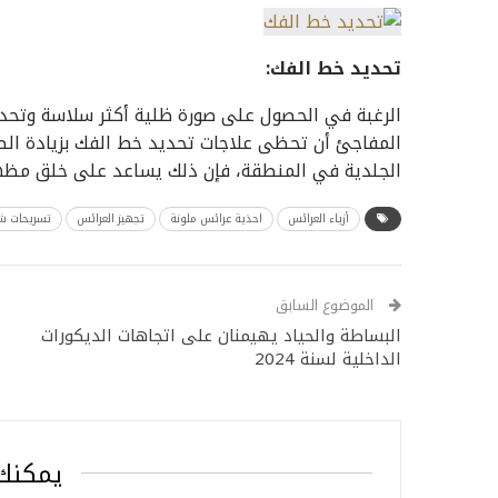
تحديد خط الفك
:
الرغبة في الحصول على صورة ظلية أكثر سلاسة وتحديد
المفاجئ أن تحظى علاجات تحديد خط الفك بزيادة الطل
الجلدية في المنطقة، فإن ذلك يساعد على خلق مظهر
أزياء العرائس
احذية عرائس ملونة
تجهيز العرائس
تسريحات ش
الموضوع السابق
البساطة والحياد يهيمنان على اتجاهات الديكورات
الداخلية لسنة 2024
يمكنك 