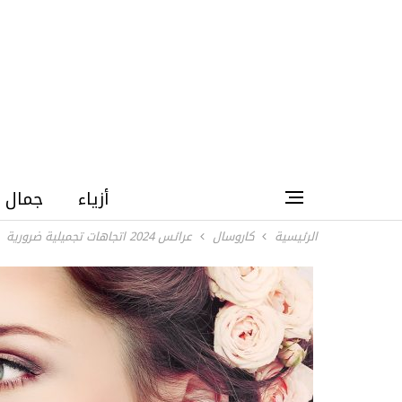
أزياء
جمال
الرئيسية
كاروسال
عرائس 2024 اتجاهات تجميلية ضرورية