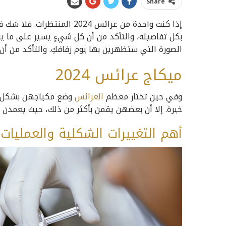
Share
إذا كنت واحدة من عرائس 2024
بكل تفاصيله، والتأكد من أن كل شيءٍ يسير على ما ير
الصورة التي ستظهرين بها يوم زفافكِ. والتأكد من أن 
ميكاج عرائس 2024
وفي حين تختار معظم
العرائس
وضع مكياجهن بشكل اح
خبرة. إلا أن بعضهن يقمن بأكثر من ذلك، حيث يعمدن
أهم التغييرات الشكلية والعمليات