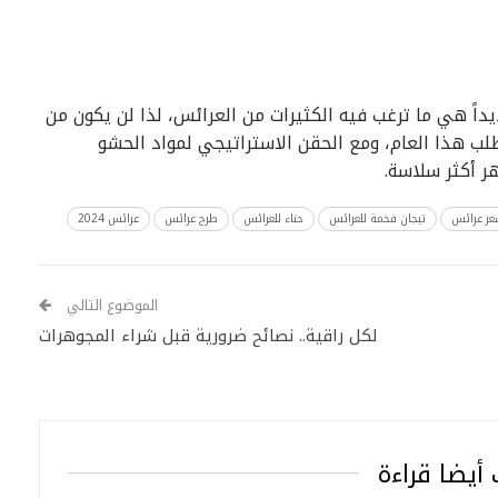
اً هي ما ترغب فيه الكثيرات من العرائس، لذا لن يكون من
ب هذا العام، ومع الحقن الاستراتيجي لمواد الحشو
 أكثر سلاسة.
عر عرائس
تيجان فخمة للعرائس
حناء للعرائس
طرح عرائس
عرائس 2024
الموضوع التالي
لكل راقية.. نصائح ضرورية قبل شراء المجوهرات
أيضا قراءة