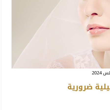
س 2024