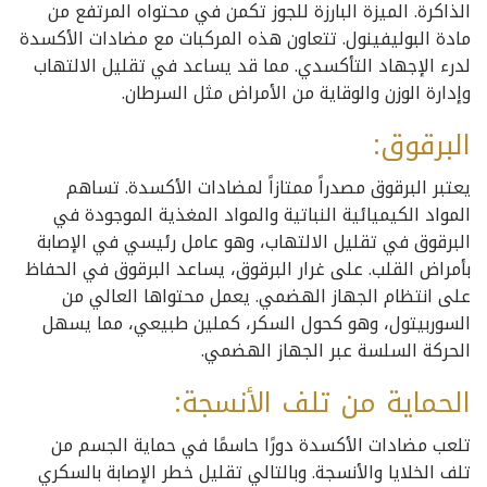
الذاكرة. الميزة البارزة للجوز تكمن في محتواه المرتفع من
مادة البوليفينول. تتعاون هذه المركبات مع مضادات الأكسدة
لدرء الإجهاد التأكسدي. مما قد يساعد في تقليل الالتهاب
وإدارة الوزن والوقاية من الأمراض مثل السرطان.
البرقوق:
يعتبر البرقوق مصدراً ممتازاً لمضادات الأكسدة. تساهم
المواد الكيميائية النباتية والمواد المغذية الموجودة في
البرقوق في تقليل الالتهاب، وهو عامل رئيسي في الإصابة
بأمراض القلب. على غرار البرقوق، يساعد البرقوق في الحفاظ
على انتظام الجهاز الهضمي. يعمل محتواها العالي من
السوربيتول، وهو كحول السكر، كملين طبيعي، مما يسهل
الحركة السلسة عبر الجهاز الهضمي.
الحماية من تلف الأنسجة:
تلعب مضادات الأكسدة دورًا حاسمًا في حماية الجسم من
تلف الخلايا والأنسجة. وبالتالي تقليل خطر الإصابة بالسكري