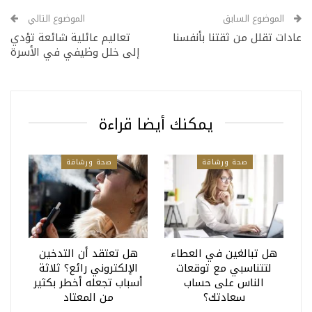
الموضوع السابق
الموضوع التالي
عادات تقلل من ثقتنا بأنفسنا
تعاليم عائلية شائعة تؤدي
إلى خلل وظيفي في الأسرة
يمكنك أيضا قراءة
صحة ورشاقة
صحة ورشاقة
هل تبالغين في العطاء
هل تعتقد أن التدخين
لتتناسبي مع توقعات
الإلكتروني رائع؟ ثلاثة
الناس على حساب
أسباب تجعله أخطر بكثير
سعادتك؟
من المعتاد