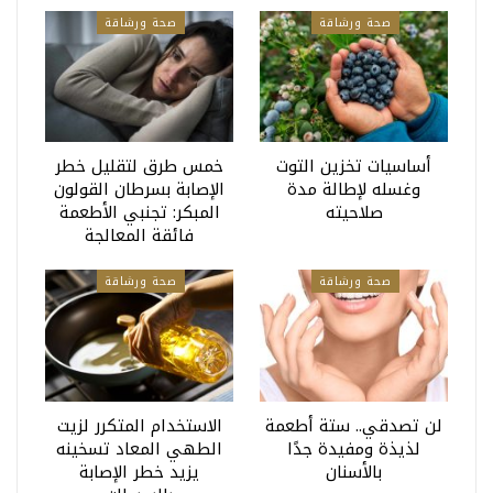
صحة ورشاقة
صحة ورشاقة
أساسيات تخزين التوت
خمس طرق لتقليل خطر
وغسله لإطالة مدة
الإصابة بسرطان القولون
صلاحيته
المبكر: تجنبي الأطعمة
فائقة المعالجة
صحة ورشاقة
صحة ورشاقة
لن تصدقي.. ستة أطعمة
الاستخدام المتكرر لزيت
لذيذة ومفيدة جدًا
الطهي المعاد تسخينه
بالأسنان
يزيد خطر الإصابة