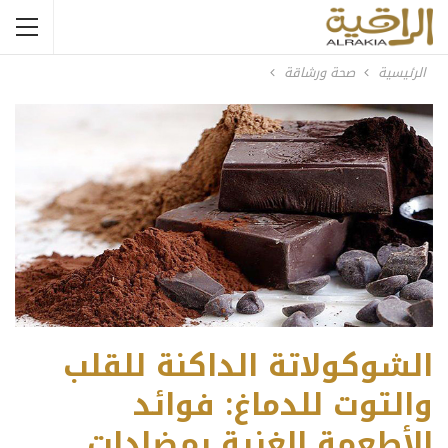
الرئيسية
صحة ورشاقة
الشوكولاتة الداكنة للقلب
والتوت للدماغ: فوائد
الأطعمة الغنية بمضادات