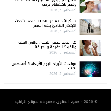
وقصر باكنغهام يرحب
أغسطس 5, 2026
تشكيلة AXIS من TUMI: عندما يتحدث
الابتكار الهادئ بلغة العصر
أغسطس 5, 2026
هل يذيب عصير الليمون دهون القلب
والكبد؟ الحقيقة والخرافة
أغسطس 5, 2026
توقعـات الأبراج اليوم الأربعاء 5 أغسطس
2026
أغسطس 5, 2026
© 2026 - جميع الحقوق محفوظة لموقع الراقية