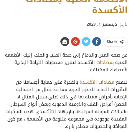
الأكسدة
تاريخ
ديسمبر 1, 2023
Share
من صحة العين والدماغ إلى صحة القلب والجلد، إليك الأطعمة
الغنية
بمضادات
الأكسدة لتعزيز مستويات اللياقة البدنية
لأعضاءك المختلفة
تتمتع
مضادات الأكسدة
بالقدرة على حماية أجسامنا من
التأثيرات الضارة للجذور الحرة، مما قد يقلل من احتمالية
الإصابة بأمراض معينة بما في ذلك (على سبيل المثال لا
الحصر) أمراض القلب والأوعية الدموية وبعض أنواع السرطان
والحالات المزمنة المرتبطة بالإجهاد التأكسدي. هذه المركبات
المفيدة موجودة في مجموعة متنوعة من الأطعمة ، مع كون
الفواكه والخضروات مصادر بارزة.