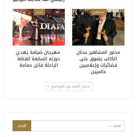
مشاهير
أخبار
محاور المشاهير عدنان
مهرجان ضيافة يهدي
الكاتب يتفوق على
دورته السابعة للفنانة
فضائيات وإعلاميين
الراحلة فاتن حمامة
عالميين
تحميل المزيد من المواضيع