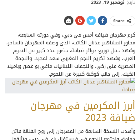
تاريخ
نوفمبر 19, 2023
Share
كرم مهرجان ضيافة أمس في دبي، وفي دورته السابعة،
محاور المشاهير عدنان الكاتب، الذي وصفه المهرجان بالساحر،
وشهد حفل توزيع جوائز ضيافة، حضور عدد كبير من النجوم
العرب، وشهد تكريم النجم المغربي سعد لمجرد، والنجمة
المصرية منى زكي، والنجمات اللبنانيات ماغي بو غصن وباميلا
الكيك، إلى جانب كوكبة كبيرة من النجوم.
أبرز المكرمين في مهرجان
ضيافة 2023
وأهدت النسخة السابعة من المهرجان إلى روح الفنانة فاتن
حمامة، واجتمع النجوم في فيستفال باي في دبي، وتألقوا