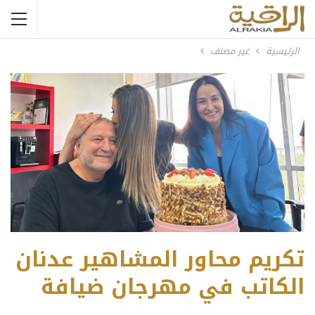
الرئيسية
غير مصنف
تكريم محاور المشاهير عدنان
الكاتب في مهرجان ضيافة