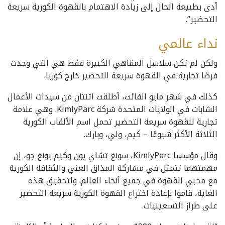
أدى بطبيعة الحال إلى زيادة الاهتمام بالقهوة الكورية سريعة
التحضير”.
نداء عالمي
ولكن لم تكن سلاسل المقاهي الكبيرة فقط هي التي وجدت
فرصًا تجارية في القهوة سريعة التحضير خارج كوريا.
كذلك في شهر مايو الفائت، أطلقت اثنتان من سيدات الأعمال
الشابات في الولايات المتحدة شركة KimlyParc. وهي علامة
تجارية للقهوة سريعة التحضير تحمل اسم الألقاب الكورية
الثلاثة الأكثر شيوعًا – كيم، ولي، وبارك.
وقال مؤسسا KimlyParc، سونغ تشاي يون وكيم يونغ جو، إن
مهمتهما تتمثل في مشاركة المذاق الغني والثقافة الكورية
مع محبي القهوة في جميع أنحاء العالم. ولتحقيق هذه
الغاية، قاموا بإعادة اختراع القهوة الكورية سريعة التحضير
على طراز التسعينيات.