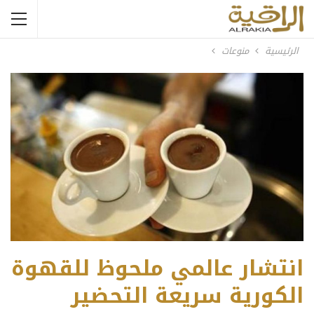
الرئيسية
منوعات
انتشار عالمي ملحوظ للقهوة
الكورية سريعة التحضير