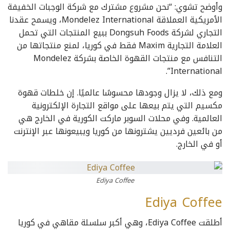
وأوضح تشوي: “نحن مشروع مشترك مع شركة الوجبات الخفيفة
الأمريكية العملاقة Mondelez International، ويسمح عقدنا
التجاري لشركة Dongsuh Foods ببيع المنتجات التي تحمل
العلامة التجارية Maxim فقط في كوريا، لمنع منتجاتها من
التنافس مع منتجات القهوة الخاصة بشركة Mondelez
International”.
ومع ذلك، لا يزال وجودها محسوسًا عالميًا. إن خلطات قهوة
مكسيم التي يتم بيعها على مواقع التجارة الإلكترونية
العالمية. وفي محلات السوبر ماركت الكورية في الخارج هي
من بائعين فرديين يشترونها من كوريا ويبيعونها عبر الإنترنت
أو في الخارج.
Ediya Coffee
Ediya Coffee
أطلقت Ediya Coffee، وهي أكبر سلسلة مقاهي في كوريا