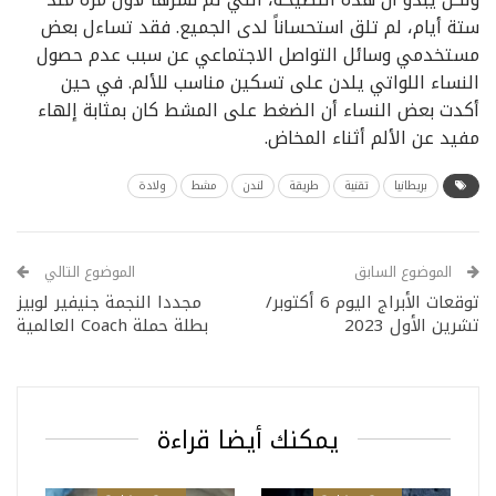
ستة أيام، لم تلق استحساناً لدى الجميع. فقد تساءل بعض
مستخدمي وسائل التواصل الاجتماعي عن سبب عدم حصول
النساء اللواتي يلدن على تسكين مناسب للألم. في حين
أكدت بعض النساء أن الضغط على المشط كان بمثابة إلهاء
مفيد عن الألم أثناء المخاض.
بريطانيا
تقنية
طريقة
لندن
مشط
ولادة
الموضوع السابق
الموضوع التالي
توقعات الأبراج اليوم 6 أكتوبر/
مجددا النجمة جنيفير لوبيز
تشرين الأول 2023
بطلة حملة Coach العالمية
يمكنك أيضا قراءة