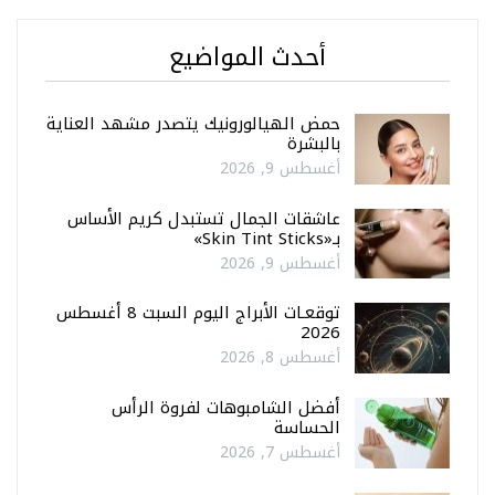
أحدث المواضيع
حمض الهيالورونيك يتصدر مشهد العناية
بالبشرة
أغسطس 9, 2026
عاشقات الجمال تستبدل كريم الأساس
بـ«Skin Tint Sticks»
أغسطس 9, 2026
توقعـات الأبراج اليوم السبت 8 أغسطس
2026
أغسطس 8, 2026
أفضل الشامبوهات لفروة الرأس
الحساسة
أغسطس 7, 2026