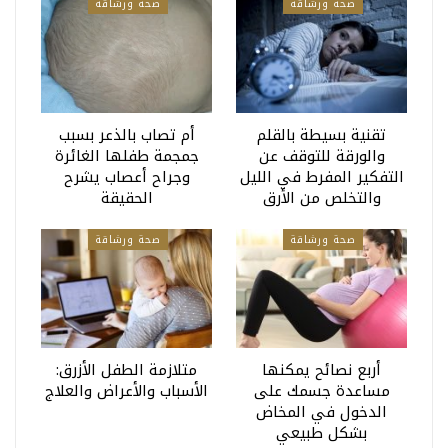
صحة ورشاقة
صحة ورشاقة
تقنية بسيطة بالقلم
أم تصاب بالذعر بسبب
والورقة للتوقف عن
جمجمة طفلها الغائرة
التفكير المفرط في الليل
وجراح أعصاب يشرح
والتخلص من الأرق
الحقيقة
صحة ورشاقة
صحة ورشاقة
أربع نصائح يمكنها
متلازمة الطفل الأزرق:
مساعدة جسمك على
الأسباب والأعراض والعلاج
الدخول في المخاض
بشكل طبيعي