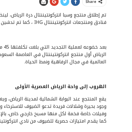
Share
فنادق ومنتجعات انتركونتيننتال IHG ، كما تم تدشين أول منتجع وسبا فخم وسط مدينة الرياض.
بعد 
الرياض أول منتجع انتركونتيننتال في العاصمة السعود
العالمية في مجال الرفاهية ونمط الحياة.
الهروب إلى واحة الرياض العصرية الأولى
وفيلات خاصة فخمة لكل منها مسبح خارجي خاص، بالإض
كما يقدم امتيازات حصرية للضيوف من نادي انتركونتينن