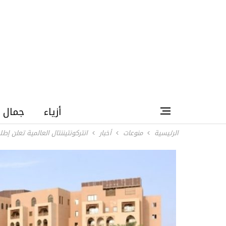
أزياء
جمال
الرئيسية
منوعات
أخبار
انتركونتيننتال العالمية تعلن إ