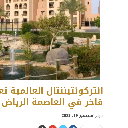
انتركونتيننتال العالمية ت
فاخر في العاصمة الرياض
تاريخ
سبتمبر 19, 2023