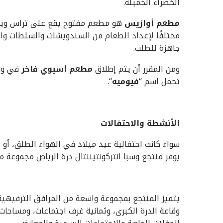
الخضراء الجميلة.
مطعم أوازيس
هو مطعم مفتوح يقع على تراس ويتيح
مختلفًا لإعداد الطعام من السندويشات والسلطات وال
جاهزة للطلب.
ومن المقرر أن يتم إطلاق
مطعم آسيوي فاخر
في وقت
تحمل اسم “
فيوميه
“.
الأنشطة والاحتفالات
سواء كانت احتفالية عيد ميلاد في الهواء الطلق، أو
يوفر منتجع وسبا انتركونتيننتال درة الرياض مجموعة من 
يتميز المنتجع بمجموعة واسعة من المرافق الترفيهية،
وقاعة الدرة الكبرى، وثمانية غرف اجتماعات، ومساحات