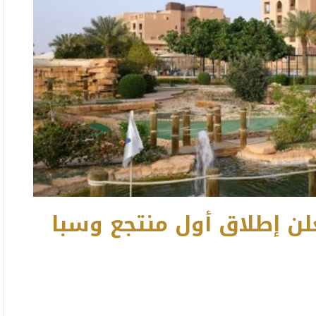
علن إطلاق أول منتجع وسبا