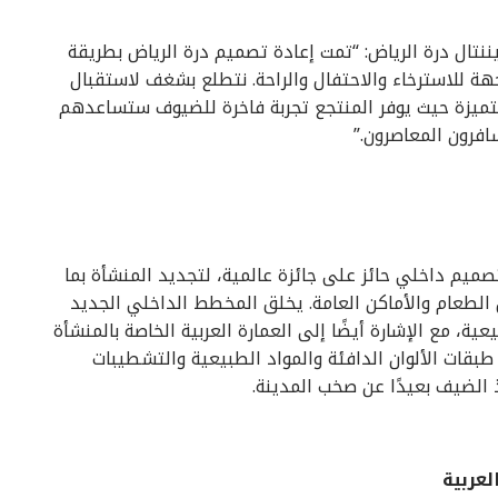
ننتال درة الرياض: “تمت إعادة تصميم درة الرياض بطريقة
ة للاسترخاء والاحتفال والراحة. نتطلع بشغف لاستقبال
متميزة حيث يوفر المنتجع تجربة فاخرة للضيوف ستساعدهم
فرون المعاصرون.”
صميم داخلي حائز على جائزة عالمية، لتجديد المنشأة بما
 الطعام والأماكن العامة. يخلق المخطط الداخلي الجديد
ية، مع الإشارة أيضًا إلى العمارة العربية الخاصة بالمنشأة
طبقات الألوان الدافئة والمواد الطبيعية والتشطيبات
خذ الضيف بعيدًا عن صخب المدينة.
لعربية