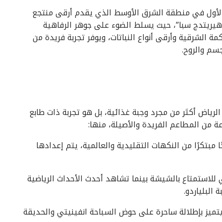
ع الأول في منطقة الشرق الأوسط الذي يقدم أرقى منتجع
رن هيريتدج سبا”، حيث يسلط الضوء على جوهر الرفاهية
 الشرقية وأرقى أنواع النباتات، ويوفر تجربة فريدة من
سم والروح.
الرياض أكثر من مجرد وجبة غذائية، بل هو تجربة ذات طابع
 من المطاعم الفريدة والأصيلة، منها:
ا مبتكرًا من النكهات التقليدية والعالمية، يتم إعدادها
للاستمتاع بالشيشة بينما تشاهد أحدث الأحداث الرياضية
البلياردو.
تميز بإطلالة ساحرة على حوض السباحة انفينيتي والحديقة