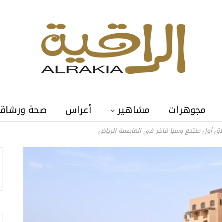
مجوهرات
مشاهير
أعراس
صحة ورشاق
طلاق أول منتجع وسبا فاخر في العاصمة الرياض