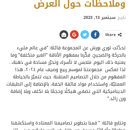
وملاحظات حول العرض
تاريخ
سبتمبر 13, 2023
Share
تحدّثت توري بورش عن المجموعة قائلة: “في عالم مليء
بالحركة والضجيج، فكّرنا بمفهوم الأناقة “الغير متكلفة” وما
يعنيه ذلك اليوم. ملابس لا تأسرك وتحرّر مساحة في ذهنك .
لذا تعكس مجموعتنا لموسم ربيع وصيف عام ٢٠٢٤، هذا
المفهوم من خلال التصاميم المتقنة. حيث تتميّز بالخياطة
العمليّة، واستخدام مواد فائقة الخفة، بالإضافة إلى الطبقات
الديناميكية التي تضفي هيكلًا وحجمًا بلا تكلف وبلا إضافة
وزن زائد.”
وتتابع قائلة: ” قمنا بتطوير تصاميمنا المعتادة واستكشفنا