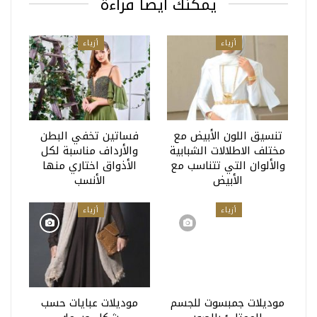
يمكنك أيضا قراءة
أزياء
أزياء
تنسيق اللون الأبيض مع
فساتين تخفي البطن
مختلف الاطلالات الشبابية
والأرداف مناسبة لكل
والألوان التي تتناسب مع
الأذواق اختاري منها
الأبيض
الأنسب
أزياء
أزياء
موديلات جمبسوت للجسم
موديلات عبايات حسب