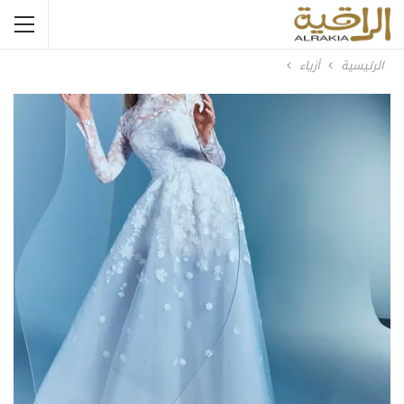
الرئيسية
أزياء