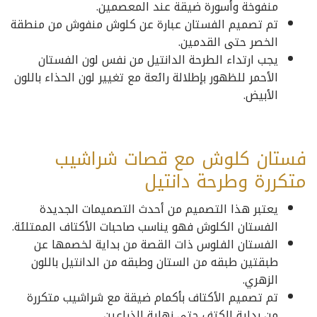
منفوخة وأسورة ضيقة عند المعصمين.
تم تصميم الفستان عبارة عن كلوش منفوش من منطقة
الخصر حتى القدمين.
يجب ارتداء الطرحة الدانتيل من نفس لون الفستان
الأحمر للظهور بإطلالة رائعة مع تغيير لون الحذاء باللون
الأبيض.
فستان كلوش مع قصات شراشيب
متكررة وطرحة دانتيل
يعتبر هذا التصميم من أحدث التصميمات الجديدة
الفستان الكلوش فهو يناسب صاحبات الأكتاف الممتلئة.
الفستان الفلوس ذات القصة من بداية لخصمها عن
طبقتين طبقه من الستان وطبقه من الدانتيل باللون
الزهري.
تم تصميم الأكتاف بأكمام ضيقة مع شراشيب متكررة
من بداية الكتف حتى نهاية الذراعين.