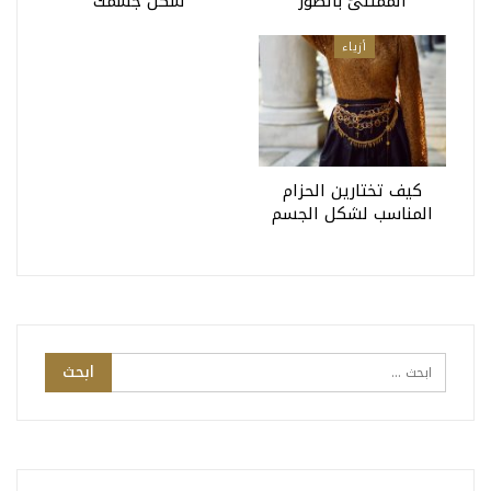
الممتلئ بالصور
شكل جسمك
أزياء
كيف تختارين الحزام
المناسب لشكل الجسم