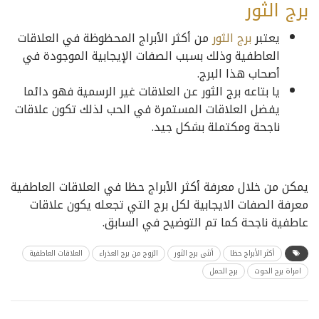
برج الثور
يعتبر
برج الثور
من أكثر الأبراج المحظوظة في العلاقات
العاطفية وذلك بسبب الصفات الإيجابية الموجودة في
أصحاب هذا البرج.
يا بتاعه برج الثور عن العلاقات غير الرسمية فهو دائما
يفضل العلاقات المستمرة في الحب لذلك تكون علاقات
ناجحة ومكتملة بشكل جيد.
يمكن من خلال معرفة أكثر الأبراج حظا في العلاقات العاطفية
معرفة الصفات الايجابية لكل برج التي تجعله يكون علاقات
عاطفية ناجحة كما تم التوضيح في السابق.
أكثر الأبراج حظا
أنثى برج الثور
الزوج من برج العذراء
العلاقات العاطفية
امراة برج الحوت
برج الحمل