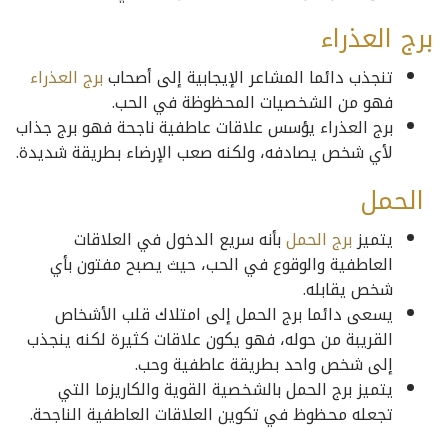
برج العذراء
تنجذب دائما المشاعر الإيجابية إلى أصحاب
برج العذراء
فهو من الشخصيات المحظوظة في الحب.
برج العذراء يؤسس علاقات عاطفية ناجحة فهو برج جذاب
لأي شخص يصادفه، ولكنه صعب الإرضاء بطريقة شديدة.
الحمل
يتميز
برج الحمل
بأنه سريع الدخول في العلاقات
العاطفية والوقوع في الحب، حيث يصبح مفتون بأي
شخص يقابله.
يسعى دائما برج الحمل إلى امتلاك قلب الأشخاص
القريبة من حوله، فهو يكون علاقات كثيرة لكنه ينجذب
إلى شخص واحد بطريقة عاطفية وحب.
يتميز برج الحمل بالشخصية القوية والكاريزما التي
تجعله محظوظ في تكوين العلاقات العاطفية الناجحة.