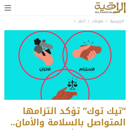
الرئيسية
منوعات
أخبار
“تيك توك” تؤكد التزامها
المتواصل بالسلامة والأمان..