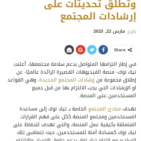
وتطلق تحديثات على
إرشادات المجتمع
تاريخ
مارس 22, 2023
Share
في إطار التزامها المتواصل بدعم سلامة مجتمعها، أعلنت
تيك توك- منصة الفيديوهات القصيرة الرائدة عالميًا- عن
إطلاق مجموعة من
إرشادات المجتمع الجديدة،
وهي القواعد
او الإرشادات التي يجب الالتزام بها من قبل جميع
المستخدمين على المنصة.
تهدف
مبادئ المجتمع
الخاصة بـ تيك توك إلى مساعدة
المستخدمين ومجتمع المنصة ككل على فهم القرارات
المتعلقة بكيفية عمل المنصة، والتي تهدف للحفاظ على
تيك توك كمساحة آمنة للمستخدمين، حيث تتماشى تلك
المبادئ مع التزام تيك توك بدعم حقوق الإنسان والالتزام