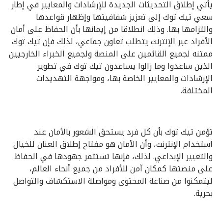
يأتي إطلاق التحديثات الجديدة للإرشادات والمعايير في إطار
سعي تيك توك إلى تعزيز شفافيتها وإظهار قواعدها
والتزامها بها. وذلك انطلاقا من إيمانها بأن الحفاظ على أمان
الأفراد عبر الإنترنت يتطلب تعاون جماعي، لذلك فإن تيك توك
ممتنه لجميع القائمين على المنصة ولجميع الخبراء الخارجيين
الذين ساعدوا وما زالوا يساعدون تيك توك في تطوير
الإرشادات والمعايير الخاصة بها، ومواجهة التهديدات
المختلفة.
تؤمن تيك توك بأن كل فرد يستحق الشعور بالأمان عند
استخدام الإنترنت، وأن الأمان هو مفتاح إطلاق العنان للخيال
والتعبير الإبداعي. لذلك، فإنها تستثمر جهودها في الحفاظ
على منصتها كمكان آمن للأفراد من جميع أنحاء العالم،
ليتمكنوا من صناعة المحتوى ومواصلة الاستكشاف والتواصل
بحرية.