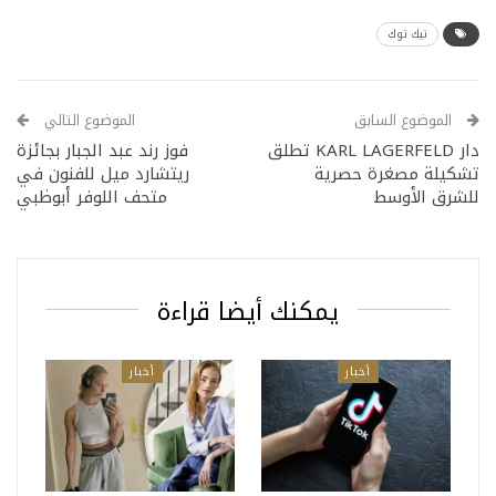
تيك توك
الموضوع السابق
الموضوع التالي
دار KARL LAGERFELD تطلق
فوز رند عبد الجبار بجائزة
تشكيلة مصغرة حصرية
ريتشارد ميل للفنون في
للشرق الأوسط
متحف اللوفر أبوظبي
يمكنك أيضا قراءة
أخبار
أخبار