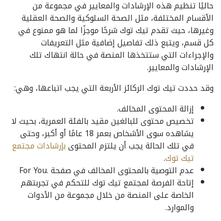
حاليًا تنظيم هذه الإرشادات والمعايير في مجموعة من
الأقسام المختلفة، مثل الصحة السلوكية والصحة العقلية
وغيرها، حيث تقدم تيك توك شرحًا موجزًا لما هو ممنوع في
كل قسم، ويتبع ذلك تفاصيل إضافية مثل التعريفات
والإجراءات التي ستتخذها المنصة في حالة انتهاك تلك
الإرشادات والمعايير.
وقد حددت تيك توك الركائز الأربعة التي يجب اتباعها، وهي:
إزالة المحتوى المخالف.
تخصيص محتوى للبالغين مقيد بالفئة العمرية، بحيث لا
يشاهده سوى الأشخاص بعمر 18 عامًا أو أكبر، وحتى
في تلك الحالة يجب أن يلتزم المحتوى
بإرشادات مجتمع
تيك توك
.
عدم التوصية بالمحتوى المخالف في صفحة .For You
إتاحة الفرصة لمجتمع تيك توك للتحكم في تجربتهم
الخاصة على المنصة من خلال مجموعة من الأدوات
والموارد.