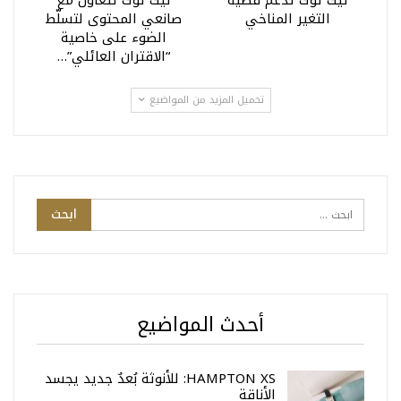
التغير المناخي
صانعي المحتوى لتسلّط
الضوء على خاصية
“الاقتران العائلي”…
تحميل المزيد من المواضيع
أحدث المواضيع
HAMPTON XS: للأنوثة بُعدٌ جديد يجسد
الأناقة