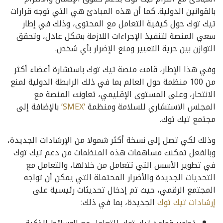
بالقوانين الدولية. كما أن هذه المبادئ هي التي توجه قرارات
تيك توك حول كيفية التعامل مع المحتوى، وذلك في إطار
سعي المنصة لتنفيذ الإجراءات اللازمة بشكل عادل، وتحقق
التوازن بين حرية التعبير ومنع الإضرار بأي شخص.
وفي هذا الإطار، قامت منصة تيك توك باستشارة أعضاء أكثر
من 100 منظمة حول العالم بما في ذلك الرابطة الدولية لمنع
الانتحار، وعلى المستوى الإقليمي، تعاونت المنصة مع
المجلس الاستشاري للسلامة ومنظمة
‘SMEX’
بالإضافة إلى
مجتمع تيك توك.
وذلك لكي تصل إلى نسخة أكثر شمولا من الإرشادات الجديدة،
وبالفعل تمكنت مساهمات هذه المنظمات من دعم تيك توك
في تطوير الأسس التي تتعامل من خلالها، والتعامل مع
التحديات الجديدة والأضرار المحتملة التي يمكن أن تواجه
المجتمع الرقمي، حيث تم إدخال تحديثات رئيسية على
إرشادات تيك توك
الجديدة، بما في ذلك: