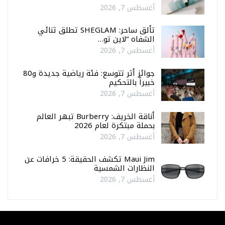
أغسطس 7, 2026
تألق ساحر: SHEGLAM تطلق ثنائي
الشفاه “لاين تو…
أغسطس 7, 2026
جوائز أثر تتوسع: فئة رياضية جديدة و80
خبيراً بالتحكيم
أغسطس 7, 2026
أناقة الخريف: Burberry تبهر العالم
بحملة مبتكرة لعام 2026
أغسطس 7, 2026
Maui Jim تكشف الحقيقة: 5 خرافات عن
النظارات الشمسية
أغسطس 7, 2026