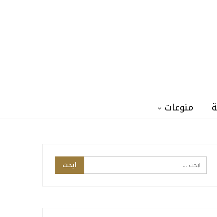
ة
منوعات