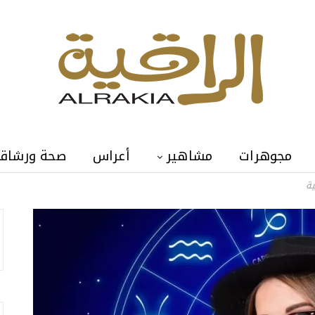
مجوهرات
مشاهير
أعراس
صحة ورشاق
ية