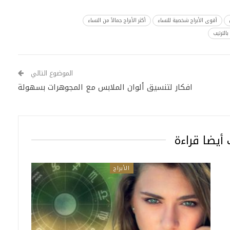
أقوى الأبراج شخصية للنساء
أكثر الأبراج جمالاً من النساء
الترتيب
الموضوع التالي
افكار لتنسيق ألوان الملابس مع المجوهرات بسهولة
أيضا قراءة
الأبراج