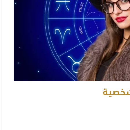
 شخصية