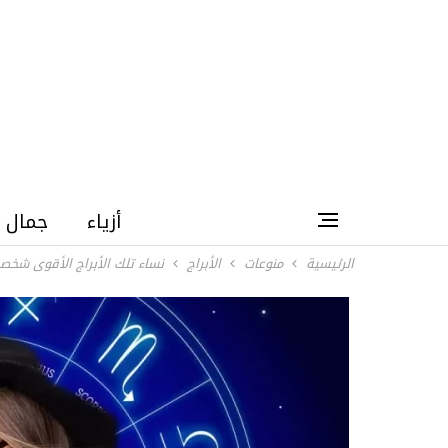
أزياء
جمال
الرئيسية
منوعات
الأبراج
نساء تلك الأبراج الأقوى شخص