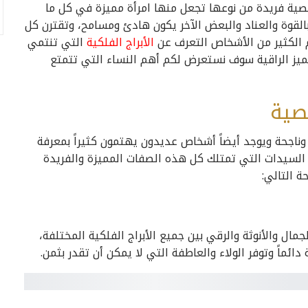
صية فريدة من نوعها تجعل منها امرأة مميزة في كل ما
لقوة والعناد والبعض الآخر يكون هادئ ومسامح، وتقترن كل
 الكثير من الأشخاص التعرف عن
الأبراج الفلكية
التي تنتمي
تميز الراقية سوف نستعرض لكم أهم النساء التي تتمتع
صية
ناجحة ويوجد أيضاً أشخاص عديدون يهتمون كثيراً بمعرفة
 السيدات التي تمتلك كل هذه الصفات المميزة والفريدة
ة التالي:
جمال والأنوثة والرقي بين جميع الأبراج الفلكية المختلفة،
ئماً وتوفر الولاء والعاطفة التي لا يمكن أن تقدر بثمن.