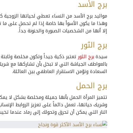
برج الأسد
مواليد برج الأسد من النساء تعطي لحياتها الزوجية ك
وهذا ما يكون الأسوأ بها خاصة إذا لم تحصل على ما
إلا أنها من الشخصيات الصبورة والحنونة جداً.
برج الثور
سيدة
برج الثور
تعتبر ذكية جيداً وتكون مخلصة وثابتة
بالعواطف الجياشة التي لا تبخل بأن تشاركها مع شري
السعادة وتؤمن الاستقرار العاطفي بين العائلة.
برج الحمل
تتميز المرأة الحمل بأنها جميلة ومخلصة بشكل لا يم
وشريك حياتها، تعمل دائماً على تعزيز الروابط الإنس
النار التي يمكن أن تحرق وتحولك إلى رماد عندما تخيب