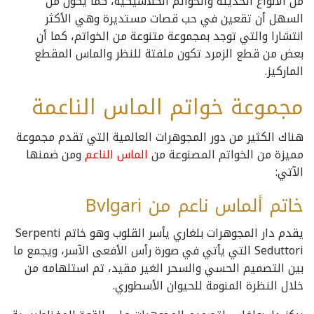
من الأنواع الحديثة والخواتم الكلاسيكية، كما يكون من
السهل أن تقعين في حب قصات مستديرة وهي الأكثر
انتشارا والتي توجد بمجموعة متنوعة من الخواتم، كما أن
بعض من قطع الزمرد تكون ملفتة للنظر والماس المقطع
الماركيز.
مجموعة خواتم الماس الناعمة
هناك الكثير من دور المجوهرات العالمية التي تقدم مجموعة
مميزة من الخواتم المصنوعة من
الماس الناعم
ومن ضمنها
الآتي:
خاتم ألماس ناعم من
Bvlgari
يقدم دار المجوهرات بلغاري يأسر القلوب وهو خاتم
Serpenti
Seduttori التي يأتي في صورة رأس الأفعى الآسر، ويجمع ما
بين التصميم الحسي والسحر الغير مقيد، تم استلهامه من
خلال النظرة المنومة للحيوان الأسطوري.