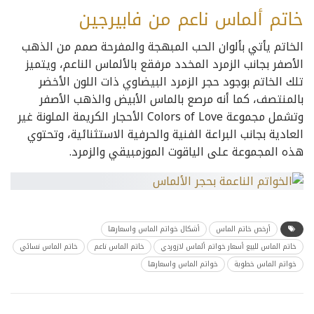
خاتم ألماس ناعم من فابيرجين
الخاتم يأتي بألوان الحب المبهجة والمفرحة صمم من الذهب
الأصفر بجانب الزمرد المخدد مرفقع بالألماس الناعم، ويتميز
تلك الخاتم بوجود حجر الزمرد البيضاوي ذات اللون الأخضر
بالمنتصف، كما أنه مرصع بالماس الأبيض والذهب الأصفر
وتشمل مجموعة Colors of Love الأحجار الكريمة الملونة غير
العادية بجانب البراعة الفنية والحرفية الاستثنائية، وتحتوي
هذه المجموعة على الياقوت الموزمبيقي والزمرد.
أرخص خاتم الماس
أشكال خواتم الماس واسعارها
خاتم الماس للبيع أسعار خواتم ألماس لازوردي
خاتم الماس ناعم
خاتم الماس نسائي
خواتم الماس خطوبة
خواتم الماس واسعارها