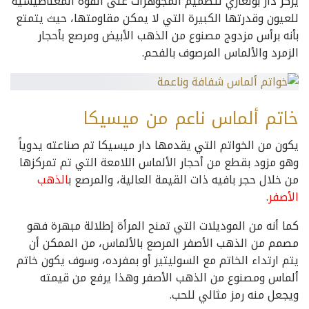
يركز دار بولغاري لتصميم المجوهرات على القوة المغناطيسية
للعيون وقدرتها الكبيرة التي لا يمكن مقاومتها، حيث يتمتع
بأنه برأس مزدوج مصنوع من الذهب الأبيض ومرصع بأحجار
الزمرد والألماس المرصوف بالفحم.
خاتم ألماس ناعم من ميسيكا
يكون من الخواتم التي يقدمها دار ميسيكا تم صناعته يدوياً
وهو مزود بقطع من أحجار الألماس اللامعة التي تم تمركزها
من خلال حجر بافيه ذات القيمة العالية، والمرصع ب
الذهب
الأصفر
.
كما أنه من الموديلات التي تمنح المرأة إطلالة مبهرة فهو
مصمم من الذهب الأصفر المرصع بالألماس، من الممكن أن
يتم ارتداء الخاتم مع السوليتير أو بمفرده، وسوف يكون خاتم
ألماس ومصنوع من الذهب الأصفر وهذا يرفع من قيمته
ويجعل منه رمز مثالي للحب.