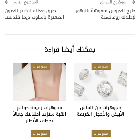
الموضوع السابق
الموضوع التالي
طرح العروس منقوشة بالزهور
طرق فعالة لتكبير العيون
لإطلالة رومانسية
الصغيرة باسلوب ديما قندلفت
يمكنك أيضا قراءة
مجوهرات
مجوهرات
مجوهرات من الماس
مجوهرات رقيقة خواتم
الأبيض والأحجار الكريمة
القبة ستزيد أطلالتك جمالاً
يخطف الأنظار
مجوهرات
مجوهرات