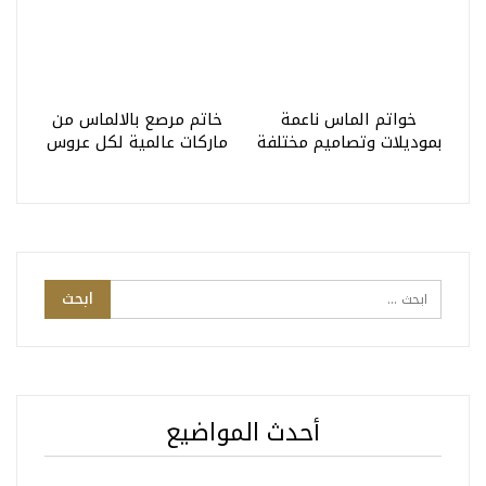
خواتم الماس ناعمة
خاتم مرصع بالالماس من
بموديلات وتصاميم مختلفة
ماركات عالمية لكل عروس
أحدث المواضيع