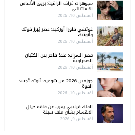
مجوهرات غراف الراقية: بريق الألماس
الاستثنائي
أغسطس 10, 2026
غوتشي فلورا أوركيد: عطر يُبرز قوتك
وأنوثتك
أغسطس 10, 2026
قصر السراب: ملاذ فاخر بين الكثبان
الصحراوية
أغسطس 10, 2026
جوزفين 2026 من شوميه: أنوثة تُجسد
القوة
أغسطس 10, 2026
الملك فيليبي يعرب عن قلقه حيال
الانقسام بشأن ملف سبتة
أغسطس 9, 2026