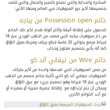
الساحرة والجذابة والتي تتمتع بالتميز والجمال والتي قامت
بتصميمها أكبر دور المجوهرات في العالم ومنها الآتي:
خاتم Possession open من بياجه
للحصول على إطلالة أنيقة وأكثر أنوثة نقدم لكم تلك الخاتم
من دار مجوهرات بياجه التي صنعت من الذهب الوردي عيار 18
قيراط مرصع بحوالي 20 ماسة قطع بريانت ومزينة بعرق اللؤلؤ،
كما أنه يأتي بتصميم مفتوح وجذاب.
خاتم Wire من تيفاني آند كو
من ضمن المجوهرات التي تقدمها واحدة من أكبر ماركات
المجوهرات تيفاني آند كو التي تأتينا بخاتم مصمم من الذهب
الوردي عيار 18 قيراط وهو تصميم جريء مع عرق اللؤلؤ،
ويمكن أن يتم ارتداؤه مع إطلالة عصرية مميزة أو بمفرده أو
مع أحد الخواتم الأخرى.