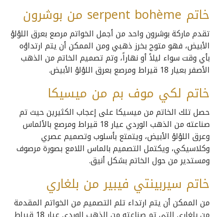
خاتم serpent bohème من بوشرون
تقدم ماركة بوشرون واحد من أجمل الخواتم مرصع بعرق اللؤلؤ
الأبيض، فهو متوج بخرز ذهبي ومن الممكن أن يتم ارتداؤه
بأي وقت سواء ليلاً أو نهاراً، وتم تصميم الخاتم من الذهب
الأصفر بعيار 18 قيراط ومرصع بعرق اللؤلؤ الأبيض.
خاتم لكي موف بم من ميسيكا
حصل تلك الخاتم من ميسيكا على إعجاب الكثيرين حيث تم
صناعته من الذهب الوردي عيار 18 قيراط ومرصع بالألماس
وعرق اللؤلؤ الأبيض، ويتمتع بأسلوب وتصميم عصري
وكلاسيكي، ويكتمل التصميم بالماس اللامع بصورة مرصوف
ومستدير من حول الخاتم بشكل أنيق.
خاتم سيربينتي فيبير من بلغاري
من الممكن أن يتم ارتداء تلم التصميم من الخواتم المقدمة
من بلغاري التي تم صناعته من الذهب الوردي عيار 18 قيراط