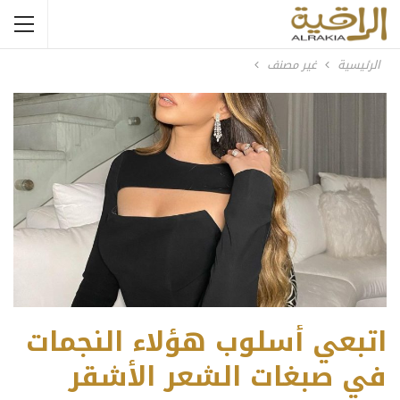
الرئيسية
غير مصنف
اتبعي أسلوب هؤلاء النجمات
في صبغات الشعر الأشقر