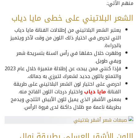
منهم الآتي:ـ
الشعر البلاتيني على خطى مايا دياب
يعتبر الشعر البلاتيني من إطلالات الفنانة مايا دياب
التي تحرص في اختيار ذلك اللون من وقت لآخر ويتميز
بالجراءة.
وظهرت خلال حفلها في رأس السنة بتسريحة شعر
ويفي طويل.
فإذا كنتي ممن يبحث عن إطلالة متميزة خلال عام 2023
والتمتع باللون جديد لشعرك لتبرزي به جمالك.
احرصي على اختيار لون الشعر البلاتيني على طريقة
الفنانة
مايا دياب
واختيار درجات اللون الفاتح منه.
بمعنى الأشقر الذي يميل للون الأبيض الثلجي ويدمج
بطريقة ناعمة مع ظلال داكنة لدى فروة الرأس.
اللون الأشقر العسلي بطريقة نوال