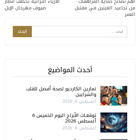
أهم نصائح حماية المراهقات
الأزياء التراثية تخطف أنظار
من تجاعيد العينين في مقتبل
ضيوف مهرجان الإبل
العمر
أحدث المواضيع
تمارين الكارديو لصحة أفضل للقلب
والشرايين
أغسطس 6, 2026
توقعـات الأبراج اليوم الخميس 6
أغسطس 2026
أغسطس 6, 2026