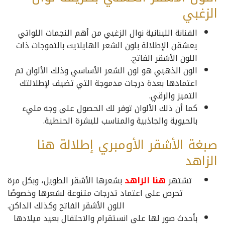
الزغبي
الفنانة اللبنانية نوال الزغبي من أهم النجمات اللواتي
يعشقن الإطلالة بلون الشعر الهايلايت بالتموجات ذات
اللون الأشقر الفاتح.
الون الذهبي هو لون الشعر الأساسي وذلك الألوان تم
اعتمادها بعدة درجات مدموجة التي تضيف لإطلالتك
التميز والرقي.
كما أن ذلك الألوان توفر لك الحصول على وجه مليء
بالحيوية والجاذبية والمناسب للبشرة الحنطية.
صبغة الأشقر الأومبري إطلالة هنا
الزاهد
تشتهر
هنا الزاهد
بشعرها الأشقر الطويل، وبكل مرة
تحرص على اعتماد تدرجات متنوعة لشعرها وخصوصًا
اللون الأشقر الفاتح وكذلك الداكن.
بأحدث صور لها على انستقرام والاحتفال بعيد ميلادها