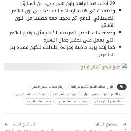
29 أطلت هنا الزاهد بلون شعر جديد عن السابق.
واعتمدت في هذه الإطلالة الجديدة على لون الشعر
الكستنائي اللامع، ثم دمجت معه خصلات من اللون
الأشقر.
وجعلت ذلك الخصل العريضة بالأمام مثل كونتور الشعر
التي يعمل على تحفيز جمال البشرة.
كما إنها يزيد جاذبية وجراءة إطلالتك لتكون مميزة بين
الحاضرين.
ألوان صبغات الشعر الأشقر بدرجاتة
ارقام صبغات الشعر الأشقر
صبغ الشعر اشقر فاتح في المنزل
صبغ شعر أشقر فاتح
صبغات شعر أشقر بلاتيني
صبغات شعر اشقر بندقي
صبغات شعر اشقر عسلي
صبغة أشقر فاتح جدا
الموضوع السابق
الموضوع التالي