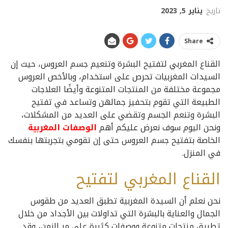
تاريخ
يناير 5, 2023
Share
القناع المغربي لتفتيح البشرة وتنعيم جسم العروس، حيث إن
السيدات المغربيات تحرص على استخدام، وبالأخص العروس
مجموعة مختلفة من المنتجات المتنوعة وأيضًا العلاجات
الطبيعة التي تقوم بتحفيز جمالهن وتساعد في تفتيح
البشرة وتنعم الجسم وتقضي على العديد من المشكلات،
ونحن اليوم سوف نعرض عليكم أهم
الوصفات المغربية
الخاصة بتفتيح جسم العروس حتى إن تقومي بتجربتها بنفسك
في المنزل.
القناع المغربي لتفتيح
نحن نعلم أن السيدة المغربية تطبق العديد من طقوس
الجمال والعناية بالبشرة التي تداولات بين الأجداد من خلال
تطبيق منتجات متنوعة ووصفات كثيرة على مر الزمن، وقد