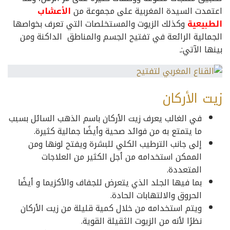
اعتمدت السيدة المغربية على مجموعة من
الأعشاب
الطبيعية
وكذلك الزيوت والمستخلصات التي تعرف بخواصها
الجمالية الرائعة في تفتيح الجسم والمناطق الداكنة ومن
بينها الآتي:ـ
زيت الأركان
في الغالب يعرف زيت الأركان باسم الذهب السائل بسبب
ما يتمتع به من فوائد صحية وأيضًا جمالية كثيرة.
إلى جانب الترطيب الكلي للبشرة ويفتح لونها ومن
الممكن استخدامه من أجل الكثير من العلاجات
المتعددة.
بما فيها الجلد الذي يتعرض للجفاف والأكزيما و أيضًا
الحروق والالتهابات الحادة.
ويتم استخدامه من خلال كمية قليلة من زيت الأركان
نظرًا لأنه من الزيوت الثقيلة القوية.