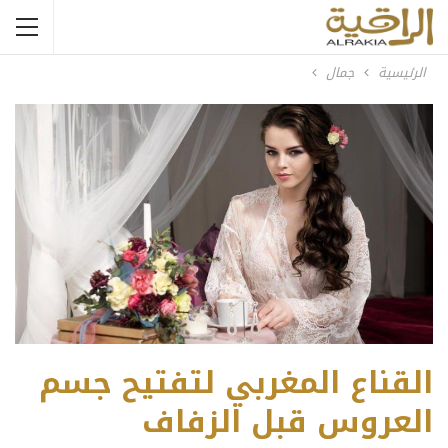
الرئيسية
جمال
القناع المغربي لتفتيح جسم
العروس قبل الزفاف