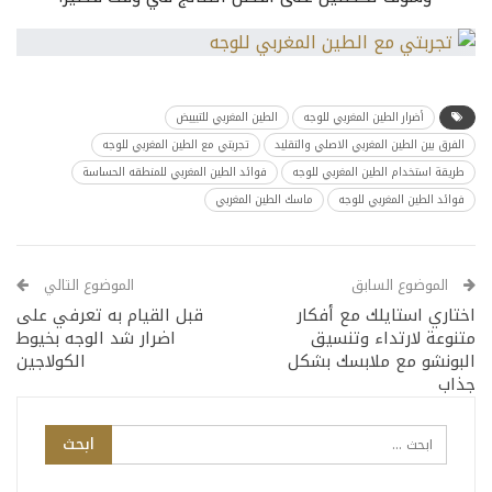
أضرار الطين المغربي للوجه
الطين المغربي للتبييض
الفرق بين الطين المغربي الاصلي والتقليد
تجربتي مع الطين المغربي للوجه
طريقة استخدام الطين المغربي للوجه
فوائد الطين المغربي للمنطقه الحساسة
فوائد الطين المغربي للوجه
ماسك الطين المغربي
الموضوع السابق
الموضوع التالي
اختاري استايلك مع أفكار
قبل القيام به تعرفي على
متنوعة لارتداء وتنسيق
اضرار شد الوجه بخيوط
البونشو مع ملابسك بشكل
الكولاجين
جذاب