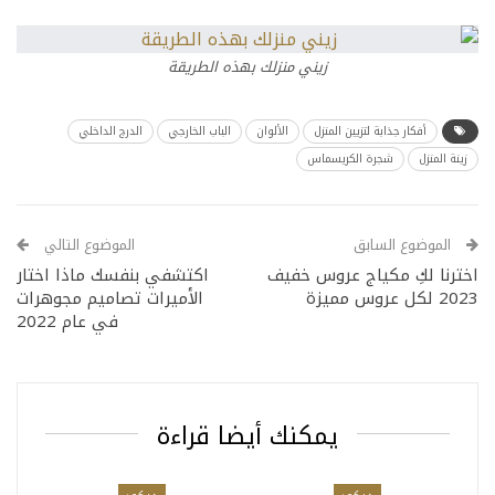
زيني منزلك بهذه الطريقة
أفكار جذابة لتزيين المنزل
الألوان
الباب الخارجي
الدرج الداخلي
زينة المنزل
شجرة الكريسماس
الموضوع السابق
الموضوع التالي
اخترنا لكِ مكياج عروس خفيف
اكتشفي بنفسك ماذا اختار
2023 لكل عروس مميزة
الأميرات تصاميم مجوهرات
في عام 2022
يمكنك أيضا قراءة