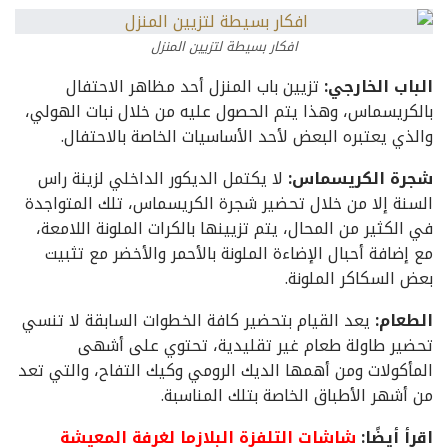
افكار بسيطة لتزيين المنزل
الباب الخارجي:
تزيين باب المنزل أحد مظاهر الاحتفال
بالكريسماس، وهذا يتم الحصول عليه من خلال نبات الهولي،
والذي يعتبره البعض لأحد الأساسيات الخاصة بالاحتفال.
شجرة الكريسماس:
لا يكتمل الديكور الداخلي لزينة راس
السنة إلا من خلال تحضير شجرة الكريسماس، تلك المتواجدة
في الكثير من المحال، يتم تزيينها بالكرات الملونة اللامعة،
مع إضافة أحبال الإضاءة الملونة بالأحمر والأخضر مع تثبيت
بعض السكاكر الملونة.
الطعام:
يعد القيام بتحضير كافة الخطوات السابقة لا تنسي
تحضير طاولة طعام غير تقليدية، تحتوي على أشهى
المأكولات ومن أهمها الديك الرومي وكيك التفاح، والتي تعد
من أشهر الأطباق الخاصة بتلك المناسبة.
اقرأ أيضًا:
شاشات التلفزة البلازما لغرفة المعيشة