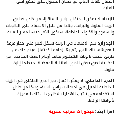
احتفال نهاية العام، مع ضمان الحصول على ديكور أنيق
للغاية.
الزينة:
لا يمكن الاحتفال براس السنة إلا من خلال تعليق
الزينة الملونة والبراقة، وهذا من خلال الاعتماد على البالونات
والشموع والأضواء الخاطفة، سيكون الأمر حينها مميز للغاية.
الجدران:
يتم الاعتماد في الزينة بشكل كبير على جدار غرفة
المعيشة، تلك التي يتم بها إقامة الاحتفال ويتم ذلك عن
طريق تثبيت بالونات الهيليوم بجانب أرقام السنة الجديدة، مع
امكانية لصق بعض الصور العائلية المفضلة يحيطها إنارة
ملونة.
الدرج الداخلي:
لا يمكن اغفال دور الدرج الداخلي في الزينة
الداخلية للمنزل في احتفالات راس السنة، وهذا من خلال
استخدامه في ترتيب الهدايا بشكل جذاب تلك المميزة
بألوانها الرائعة.
اقرأ أيضًا:
ديكورات منزلية عصرية