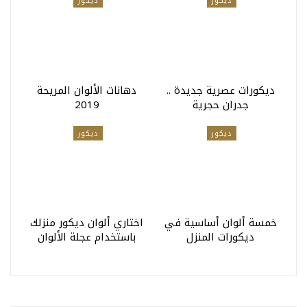
ديكور
ديكور
ديكورات عصرية جديدة ..
دهانات الألوان المريحة
جدران حجرية
2019
ديكور
ديكور
خمسة ألوان أساسية في
اختاري ألوان ديكور منزلك
ديكورات المنزل
باستخدام عجلة الألوان