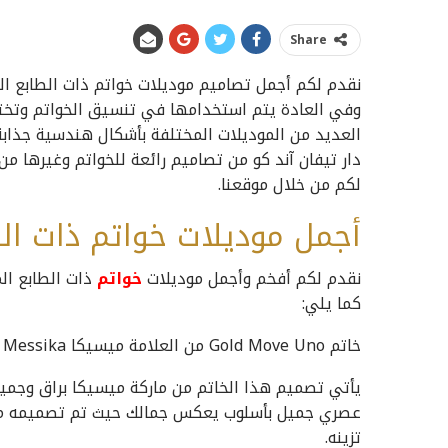
Share
نقدم لكم أجمل تصاميم موديلات خواتم ذات الطابع ا
وفي العادة يتم استخدامها في تنسيق الخواتم وتخت
العديد من الموديلات المختلفة بأشكال هندسية جذابة 
دار تيفان آند كو من تصاميم رائعة للخواتم وغيرها من
لكم من خلال موقعنا.
أجمل موديلات خواتم ذات الط
نقدم لكم أفخم وأجمل موديلات
خواتم
ذات الطابع ال
كما يلي:
خاتم Gold Move Uno من العلامة ميسيكا Messika
يأتي تصميم هذا الخاتم من ماركة ميسيكا براق وجم
عصري جميل بأسلوب يعكس جمالك حيث تم تصميمه من
تزينه.