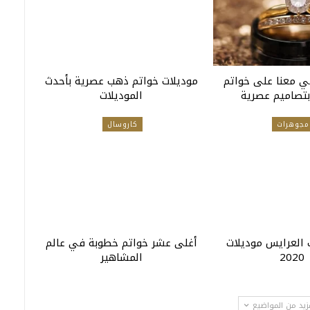
في معنا على خواتم
موديلات خواتم ذهب عصرية بأحدث
تصاميم عصرية
الموديلات
مجوهرات
كاروسال
العرايس موديلات
أغلى عشر خواتم خطوبة في عالم
2020
المشاهير
زيد من المواضيع