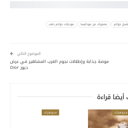
سل خواتم
مشتريات من مودانيسا
موديلات خواتم ذهب
الموضوع التالي
موضة جذابة وإطلالات نجوم العرب المشاهير في عرض
ديور Dior
أيضا قراءة
مجوهرات
مجوهرات