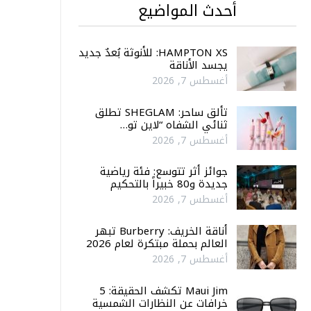
أحدث المواضيع
HAMPTON XS: للأنوثة بُعدٌ جديد
يجسد الأناقة
أغسطس 7, 2026
تألق ساحر: SHEGLAM تطلق
ثنائي الشفاه “لاين تو…
أغسطس 7, 2026
جوائز أثر تتوسع: فئة رياضية
جديدة و80 خبيراً بالتحكيم
أغسطس 7, 2026
أناقة الخريف: Burberry تبهر
العالم بحملة مبتكرة لعام 2026
أغسطس 7, 2026
Maui Jim تكشف الحقيقة: 5
خرافات عن النظارات الشمسية