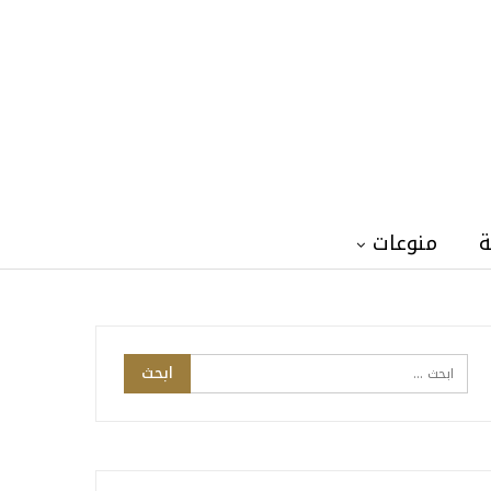
ة
منوعات