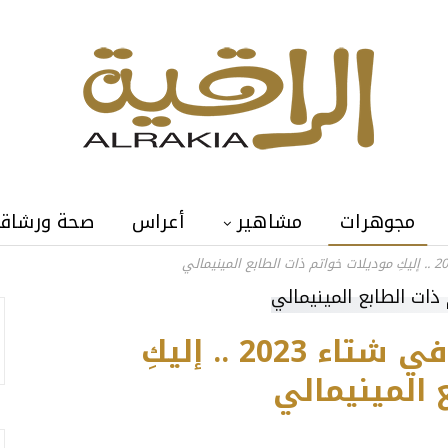
مجوهرات
مشاهير
أعراس
صحة ورشاق
للإطلالة النهارية الناعمة في شتاء 2023 .. إليكِ
 المينيمالي