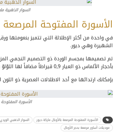
السوار الذهبية مل
الأسورة المفتوحة المرصعة با
في واحدة من أكثر الإطلالة التي تتميز بنعومتها ورقيه
الشهيرة وهي ديور.
بأحجار الألماس ذو العيار 0,9 قيراطاً مضافاً لها اللؤلؤ وزودة بالأوبال.
بإمكانك ارتدائها مع أحد الاطلالات العصرية ذو اللون ا
الأسورة المفتوحة ا
الأسورة المفتوحة المرصعة بالأوبال ماركة ديور
السوار الذهبي الوردي 
موديلات أساور مرصعة بحجر الأوبال