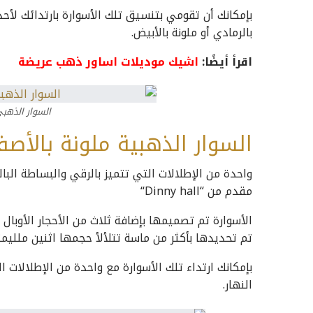
بإمكانك أن تقومي بتنسيق تلك الأسوارة بارتدائك لأحد
بالرمادي أو ملونة بالأبيض.
اقرأ أيضًا:
اشيك موديلات اساور ذهب عريضة
السوار الذهبي
السوار الذهبية ملونة بالأصف
واحدة من الإطلالات التي تتميز بالرقي والبساطة الب
مقدم من “
Dinny hall
“
الأسوارة تم تصميمها بإضافة ثلاث من الأحجار الأوبال
تم تحديدها بأكثر من ماسة تتلألأ حجمها اثنين ملليمتر
بإمكانك ارتداء تلك الأسوارة مع واحدة من الإطلالات الع
النهار.