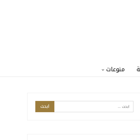
ة
منوعات