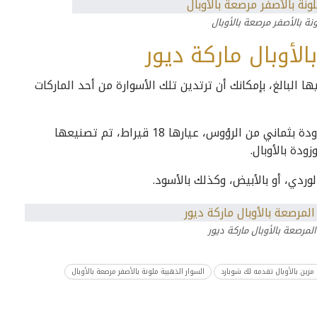
ونة بالأصفر مرصعة بالأوبال
لأوبال ماركة ديور
ا البالغ، بإمكانك أن ترتدين تلك الأسوارة من أحد الماركات
تم تصميمها بمجسم الوردة ذو التصميم النجمي المزودة بثماني من الرؤوس، عيارها 18 قيراط، تم تصنيعها
لوردي، أو بالأبيض، وكذلك بالأسود.
لمرصعة بالأوبال ماركة ديور
مزين بالأوبال تقدمه لك شوبارد
السوار الذهبية ملونة بالأصفر مرصعة بالأوبال