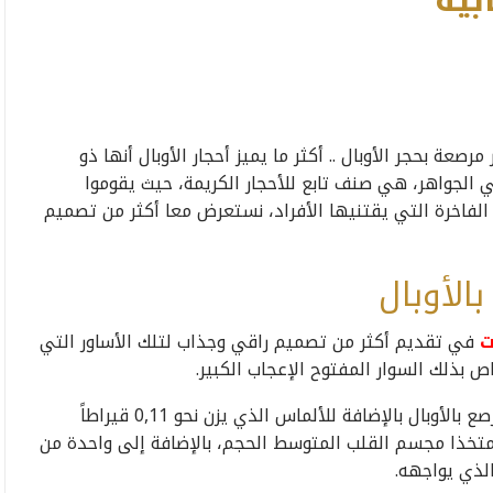
بية
ة بحجر الأوبال .. أكثر ما يميز أحجار الأوبال أنها ذو
الجواهر، هي صنف تابع للأحجار الكريمة، حيث يقوموا
لفاخرة التي يقتنيها الأفراد، نستعرض معا أكثر من تصميم
الأوبال
ت
في تقديم أكثر من تصميم راقي وجذاب لتلك الأساور التي
ص بذلك السوار المفتوح الإعجاب الكبير.
تم تصميم بالذهب الوردي عياره ثمانية عشر قيراط ليرصع بالأوبال بالإضافة للألماس الذي يزن نحو 0,11 قيراطاً
متخذا مجسم القلب المتوسط الحجم، بالإضافة إلى واحدة من
الذي يواجهه.