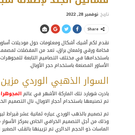
فساتين الجلد لإطلالة شبا
تاريخ
نوفمبر 28, 2022
Share
نقدم لكم أشيك أشكال ومعلومات حول موديلات أساور مرصع
فخامة ورقي ولمعان براق، تعد من المفضلات لمصممي 
باستخدامها في مختلف التصاميم التابعة للمجوهرات ا
الأساور المصنعة باستخدام حجر الأوبال.
السوار الذهبي الوردي مزين ب
بادرت شوبارد تلك الماركة الأشهر في عالم
المجوهرا
تم تصنيعها باستخدام أحجار الاوبال، نال التصميم الخا
وذلك من أجل التصميم الخرافي الخاص بمركز الأسوار 
الماسات ذو الحجم الدائري تم تزيينها بالقلب الصغير 