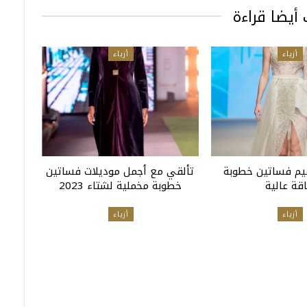
أيضا قراءة
أزياء
أزياء
يم فساتين خطوبة
تألقي مع أجمل موديلات فساتين
اقة عالية
خطوبة مخملية لشتاء 2023
أزياء
أزياء