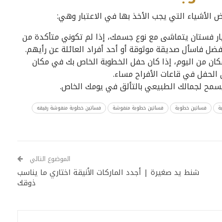
ض الأشياء التي يجب الأخذ بها في الاعتبار وهي:
ار فستان يتماشى مع نوع جسمك، إذا لم تكوني متأكدة من
ل فاسأل صديقة موثوقة أو أحد أفراد العائلة عن رأيهم.
كان من اليوم، إذا كان حفل الخطوبة الخاص بك في مكان
 الحفل في قاعات الأفراح مساء.
سمح لجمالك الطبيعي بالتألق في يومك الخاص.
ة
فساتين خطوبة
فساتين خطوبة منفوشة
فساتين خطوبة منفوشة رقيقه
الموضوع التالي
شنط يد صغيرة | أجدد الماركات الأنيقة اختاري ما يناسب
ذوقك