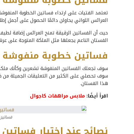
فساتين خطوبة منقوشة
تعتمد الفتيات على ارتداء فساتين الخطوبة المنفوشة،
العرائس اللواتي يحاولن دائمًا الحصول على أجمل إطل
حيث أن الفساتين الرقيقة تمنح العرائس إضافة لطيفة
الفستان الناعم يجعلها مثل الملكة المتوجة على عرشه
فساتين خطوبة منفوشة
سوف تجعلك الفساتين المنفوشة تشعرين وكأنك ملكة في
سوف تحصلي على الكثير من التعليقات الجميلة من ضي
هذا الفستان.
اقرأ أيضًا:
ملابس مراهقات كاجوال
فساتين
نصائح عند اختيار فساتين