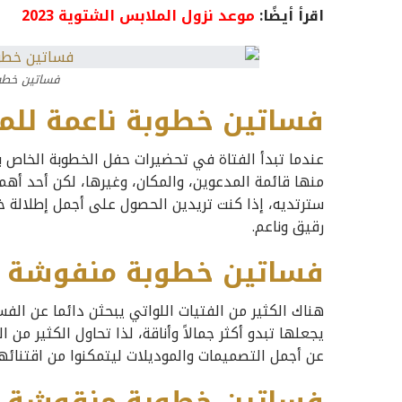
اقرأ أيضًا:
موعد نزول الملابس الشتوية 2023
فساتين خطوب
فساتين خطوبة ناعمة للم
عندما تبدأ الفتاة في تحضيرات حفل الخطوبة الخاص ب
منها قائمة المدعوين، والمكان، وغيرها، لكن أحد أه
سترتديه، إذا كنت تريدين الحصول على أجمل إطلالة خ
رقيق وناعم.
فساتين خطوبة منفوشة ر
هناك الكثير من الفتيات اللواتي يبحثن دائما عن ال
يجعلها تبدو أكثر جمالاً وأناقة، لذا تحاول الكثير من
عن أجمل التصميمات والموديلات ليتمكنوا من اقتنائها 