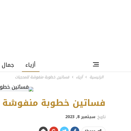
أزياء
جمال
الرئيسية
أزياء
فساتين خطوبة منفوشة للمحجبات
فساتين خطوبة منفوشة ل
تاريخ
سبتمبر 8, 2023