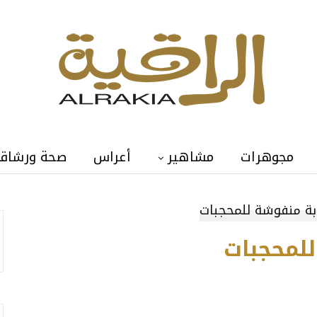
مجوهرات
مشاهير
أعراس
صحة ورشاق
لمحجبات