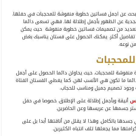
لبحث عن اجمل فساتين خطوبة منفوشة للمحجبات في حفلها.
 بجدية عن الظهور بأجمل إطلالة لها. فهي تسعى دائما
العديد من تصميمات فساتين خطوبة منفوشة حيث يمكن
 تفاصيل أكثر. يمكنك الحصول على فستان يناسبك بغض
ن نوعه.
لمحجبات
 منفوشة للمحجبات. حيث يحاولن دائما الحصول على أجمل
ائما ما تكون هي الأنسب لهن. كما يغطي الفستان الفتاة
 وجود تصميم جميل ومناسب للحجاب.
س
أنيقة وبأجمل إطلالة على الإطلاق. خصوصا في حفل
ستر جسمها عن عريسها وعن الحاضرين.
جسدها بالكامل. وهذا لا يقلل من أناقتها أبدا بل على
امتها مما يجعلها تلف انتباه الكثيرين.