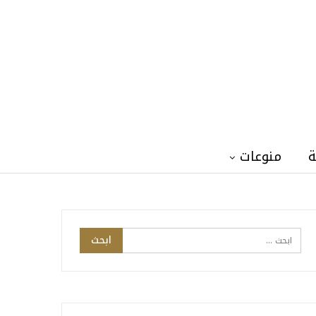
ة
منوعات