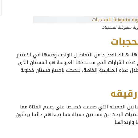
ة منفوشة للمحجبات
حجبات
ها، هناك العديد من التفاصيل الواجب وضعها في الاعتبار
م هذه القرارات التي ستتخذها العروسة هو الفستان الذي
لال هذه المناسبة الخاصة، ننصحك باختيار فستان خطوبة
قيقه
فساتين الجميلة التي صممت خصيصا على جسم الفتاة مما
 الفتيات البحث عن فساتين جميلة مما يجعلهم دائما يبحثون
وارتدائها.