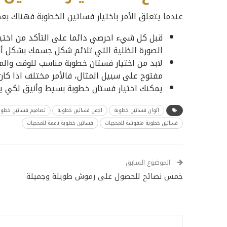
عندما يتعلق الأمر باختيار فساتين الخطوبة فهناك بع
قبل كل شيء احرصي دائما على التأكد من اختي
الصورة الظلية التي تلائم شكل جسمك بشكل أفض
لابد من اختيار فستان خطوبة مناسب للوقت والم
مفتوح على سبيل المثال، فالأمر مختلف اذا كان
يمكنك اختيار فستان خطوبة بسيط وأنيق لكي ي
ألوان فساتين خطوبة
اجمل فساتين خطوبة
تصاميم فساتين خطوب
فساتين خطوبة منفوشة للمحجبات
فساتين خطوبة ناعمة للمحجبات
الموضوع السابق
خمس نصائح للحصول على رموش طويلة وجميلة