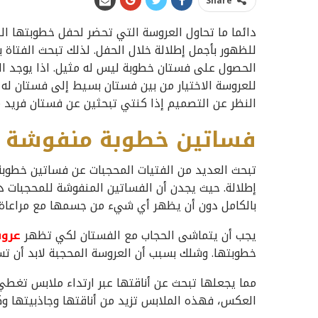
Share
دائما ما تحاول العروسة التي تحضر لحفل خطوبتها ا
للظهور بأجمل إطلالة خلال الحفل. لذلك تبحث الفتاة
الحصول على فستان خطوبة ليس له مثيل. اذا يوجد 
للعروسة الاختيار من بين فستان بسيط إلى فستان له
النظر عن التصميم إذا كنتي تبحثين عن فستان فريد م
فساتين خطوبة منفوشة ل
تبحث العديد من الفتيات المحجبات عن فساتين خطوبة
إطلالة. حيث يجدن أن الفساتين المنفوشة للمحجبات د
بالكامل دون أن يظهر أي شيء من جسمها مع مراعاة
يجب أن يتماشى الحجاب مع الفستان لكي تظهر
عرو
خطوبتها. وشلك بسبب أن العروسة المحجبة لابد أن ت
مما يجعلها تبحث عن أناقتها عبر ارتداء ملابس تغطي 
العكس، فهذه الملابس تزيد من أناقتها وجاذبيتها وكر