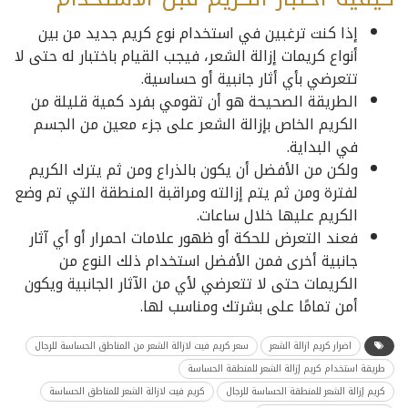
إذا كنت ترغبين في استخدام نوع كريم جديد من بين
أنواع كريمات إزالة الشعر، فيجب القيام باختبار له حتى لا
تتعرضي بأي أثار جانبية أو حساسية.
الطريقة الصحيحة هو أن تقومي بفرد كمية قليلة من
الكريم الخاص بإزالة الشعر على جزء معين من الجسم
في البداية.
ولكن من الأفضل أن يكون بالذراع ومن ثم يترك الكريم
لفترة ومن ثم يتم إزالته ومراقبة المنطقة التي تم وضع
الكريم عليها خلال ساعات.
فعند التعرض للحكة أو ظهور علامات احمرار أو أي آثار
جانبية أخرى فمن الأفضل استخدام ذلك النوع من
الكريمات حتى لا تتعرضي لأي من الآثار الجانبية ويكون
أمن تمامًا على بشرتك ومناسب لها.
اضرار كريم ازالة الشعر
سعر كريم فيت لازالة الشعر من المناطق الحساسة للرجال
طريقة استخدام كريم إزالة الشعر للمنطقة الحساسة
كريم إزالة الشعر للمنطقة الحساسة للرجال
كريم فيت لازالة الشعر للمناطق الحساسة