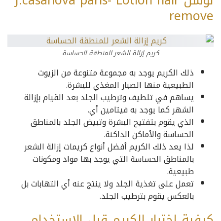
لوشن J.casanova paris- Lotion hair
remove
كريم إزالة الشعر للمنطقة الحساسة
ذلك الكريم يوجد به مجموعة متنوعة من الزيوت
الطبيعية منها الصبار المغذي للبشرة.
يساهم في تلطيف وترطيب الجلد بعد القيام بإزالة
الشهر كما يوجد به فيتامين أي.
الذي يقوم بتفتيح البشرة وتبيض الجلد بالمناطق
الحساسة والأماكن الداكنة.
لذا يعد ذلك الكريم أفضل أنواع كريمات إزالة الشعر
بالمناطق الحساسة التي يوجد بها مواد ومكونات
طبيعية.
تعمل على تغذية الجلد ولا ينتج عنه أي التهابات بل
بالعكس يقوم بترطيب الجلد.
كيفية اختبار الكريم قبل الاستخدام