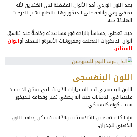
يعد اللون الوردي أحد الألوان المفضلة لدى الكثيرين لأنه
يضفي رقي وأناقة على الديكور وهنا بالطبع نشير للدرجات
الهادئة منه.
حيث تعطي إحساساً بالراحة فور مشاهدته وخاصةً عند تناسق
ألوان الديكورات المعلقة ومفروشات الأسرةو السجاد أو
الوان
الستائر.
اللون البنفسجي
اللون البنفسجي أحد الاختيارات الأنيقة التي يمكن الاعتماد
عليها في الدهانات حيث أنه يضفي تميز وفخامة للديكور
بسبب كونه كلاسيكي.
فإذا كنتِ تفضلين الكلاسيكية والأناقة فيمكن إضافة اللون
الذهبي للجدران.