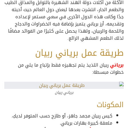
الأكلة من أكلات دولة الهند الشهيرة بالتوابل والمذاق الطيب
والطعم الحار، انتشرت بعدها لبعض دول العالم حيث أحبته
جدًا وكانت هذه الدول الأخرى في سعي مستمر لإعداده
وتقديمه، أرز برياني يتميز بإضافة فيه الخضراوات والدجاج
واللحمة والربيان، ولهذا يحصل على كثيرًا من الفوائد مضافًا
لذلك الطعم المشهي الرائع.
طريقة عمل برياني ربيان
برياني
ربيان اللذيذ يتم تجهيزه فقط بإتباع ما يلي من
خطوات مبسطة:
برياني ربيان
المكونات
كيس ربيان مجمد جاهز، أو طازج حسب المتوفر لديكِ.
ملعقة كبيرة بهارات برياني.