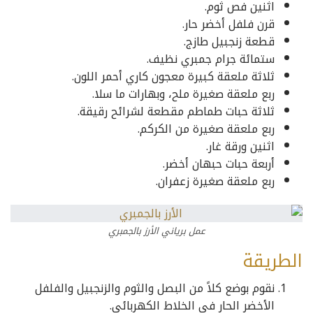
اثنين فص ثوم.
قرن فلفل أخضر حار.
قطعة زنجبيل طازج.
ستمائة جرام جمبري نظيف.
ثلاثة ملعقة كبيرة معجون كاري أحمر اللون.
ربع ملعقة صغيرة ملح، وبهارات ما سلا.
ثلاثة حبات طماطم مقطعة لشرائح رقيقة.
ربع ملعقة صغيرة من الكركم.
اثنين ورقة غار.
أربعة حبات حبهان أخضر.
ربع ملعقة صغيرة زعفران.
عمل برياني الأرز بالجمبري
الطريقة
نقوم بوضع كلاً من البصل والثوم والزنجبيل والفلفل
الأخضر الحار في الخلاط الكهربائي.