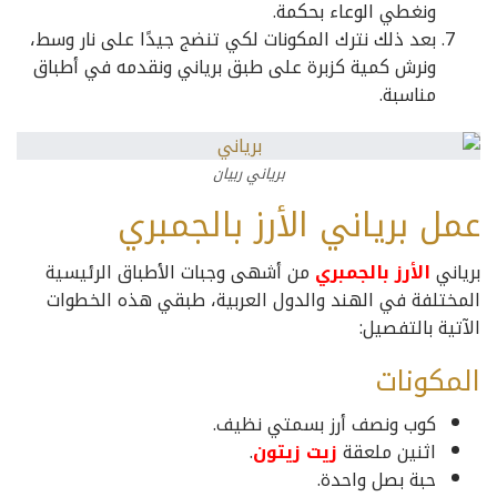
ونغطي الوعاء بحكمة.
بعد ذلك نترك المكونات لكي تنضج جيدًا على نار وسط،
ونرش كمية كزبرة على طبق برياني ونقدمه في أطباق
مناسبة.
برياني ربيان
عمل برياني الأرز بالجمبري
برياني
الأرز بالجمبري
من أشهى وجبات الأطباق الرئيسية
المختلفة في الهند والدول العربية، طبقي هذه الخطوات
الآتية بالتفصيل:
المكونات
كوب ونصف أرز بسمتي نظيف.
اثنين ملعقة
زيت زيتون
.
حبة بصل واحدة.