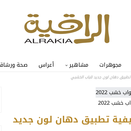
مجوهرات
مشاهير
أعراس
صحة ورشاق
ب خشب 2022
ن ابواب خشب 2022 كيفية تطبيق دهان لون جديد