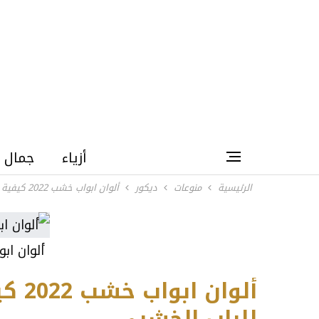
أزياء
جمال
الرئيسية
منوعات
ديكور
ألوان ابواب خشب 2022 كيفية تطبيق دهان لون جديد للباب الخشبي
ألوان ابوا
ألوا