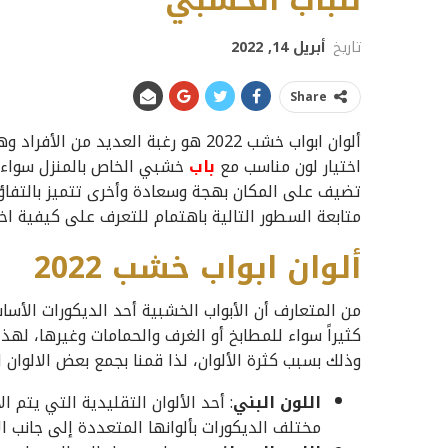
للباب الخشبي
تاريخ
أبريل 14, 2022
Share
ألوان ابواب خشب 2022 هو رغبة العديد
اختيار لون مناسب مع
باب
خشبي الخاص بالمنزل سواء ا
تضيف على المكان بهجة وسعادة وأخرى تتميز بالتفاؤل 
متابعة السطور التالية باهتمام للتعرف على كيفية اختي
ألوان ابواب خشب
2022
من المتعارف أن الأبواب الخشبية أحد الديكورات الأ
كثيراً سواء للمطابخ أو الغرف والحمامات وغيرها، لهذ
وذلك بسبب كثرة الألوان، لذا قمنا بجمع بعض الالوان
اللون البني
: أحد الألوان التقليدية التي يتم 
مختلف الديكورات بألوانها المتعددة إلى جانب ا