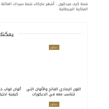
شنط كيت ميدلتون .. أشهر ماركات شنط سيدات العائلة
الملكية البريطانية
يمكنك 
ديكور
اللون الرمادي الفاتح والألوان التي
تتناسب معه في الديكورات
كيفية اختيا
ديكور