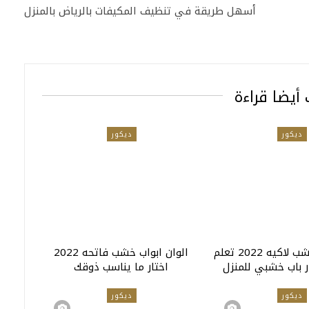
أسهل طريقة في تنظيف المكيفات بالرياض بالمنزل
أيضا قراءة
ديكور
ديكور
ألوان ابواب خشب لاكيه 2022 تعلم
الوان ابواب خشب فاتحه 2022
ر باب خشبي للمنزل
اختار ما يناسب ذوقك
ديكور
ديكور