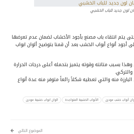
ن لون جديد للباب الخشبي
 حتى يتم انتقاء باب مصنع بأجود الأخشاب لضمان عدم تعرضها
 أجود أنواع أبواب الخشب بعد أن قمنا بتوضيح ألوان ابواب
ض وهذا بسبب متانته وقوته يتميز بتحمله أعلى درجات الحرارة
والتركي.
لبارزة منه والتي تعطيه شكلاً رائعاً متوفر منه عدة أنواع
وان أبواب خشب مودرن
الأبواب الخشبية المتواجدة
الوان ابواب خشبية مودرن
الموضوع التالي