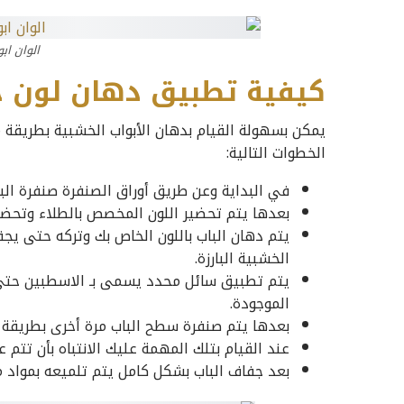
الوان اب
كيفية تطبيق دهان لون ج
يمكن بسهولة القيام بدهان الأبواب الخشبية بطريقة 
الخطوات التالية:
في البداية وعن طريق أوراق الصنفرة صنفرة الب
بعدها يتم تحضير اللون المخصص بالطلاء وتحضي
يتم دهان الباب باللون الخاص بك وتركه حتى يجف
الخشبية البارزة.
يتم تطبيق سائل محدد يسمى بـ الاسطبين حتى 
الموجودة.
بعدها يتم صنفرة سطح الباب مرة أخرى بطريقة 
عند القيام بتلك المهمة عليك الانتباه بأن تتم
بعد جفاف الباب بشكل كامل يتم تلميعه بموا