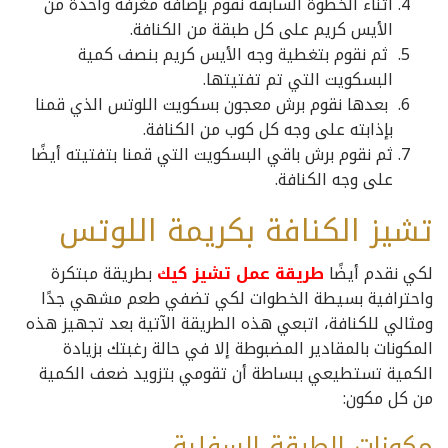
أثناء الخطوة السابقة نقوم بإضافة مغرفة واحدة من
الأيس كريم على كل طبقة من الكنافة.
ثم نقوم بتغطية وجه الأيس كريم بنصف كمية
البسكويت التي تم تفتيتها.
بعدها نقوم برش معجون بسكويت اللوتس الذي قمنا
بإذابته على وجه كل كوب من الكنافة.
ثم نقوم برش باقي البسكويت التي قمنا بتفتيته أيضًا
على وجه الكنافة.
تشيز الكنافة بكريمة اللوتس
لكي نقدم أيضًا
طريقة عمل تشيز كيك
بطريقة مبتكرة
واحترافية بسيطة الخطوات لكي تضفي طعم مشهي جدًا
ومثالي للكنافة، اتبعي هذه الطريقة الآتية بعد تجهيز هذه
المكونات بالمقادير المضبوطة إلا في حالة رغبتك بزيادة
الكمية تستطيعي ببساطة أن تقومي بتزويد ضعف الكمية
من كل مكون:
مكونات الطبقة السفلية