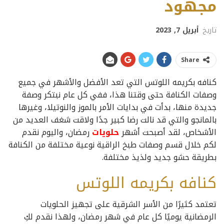
مجهود
تاريخ
أبريل 7, 2023
Share
كنافه بكريمه اللوتس التي تعد الأفضل والأشهر في جميع
وصفات الكنافة حتى وقتنا هذا، ففي كل عام نبتكر وصفة
جديدة منها، بدأت في بدايات الأمر بالموز والنوتيلا، وغيرها
بالمانجو والتي قد نالت رضا كبير جدًا ولاقت شغف العديد من
الأشخاص، لقد أصبحت أشهر
حلويات
رمضان، واليوم نقدم
لكم خلال قسم وصفات طبخ الراقية نوعية مختلفة من الكنافة
بطريقة حشو جديد ولذيذ مختلفة.
كنافه بكريمه اللوتس
تعتمد كثيرًا من الأسر الشرقية على تجهيز الحلويات
الرمضانية يوميًا كل عام في شهر رمضان، ولهذا نقدم لكِ