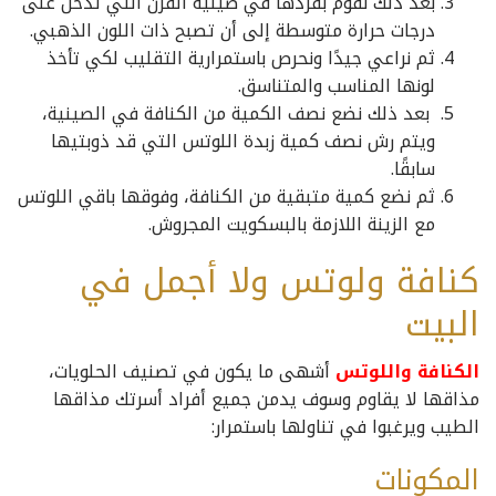
بعد ذلك نقوم بفردها في صينية الفرن التي تدخل على
درجات حرارة متوسطة إلى أن تصبح ذات اللون الذهبي.
ثم نراعي جيدًا ونحرص باستمرارية التقليب لكي تأخذ
لونها المناسب والمتناسق.
بعد ذلك نضع نصف الكمية من الكنافة في الصينية،
ويتم رش نصف كمية زبدة اللوتس التي قد ذوبتيها
سابقًا.
ثم نضع كمية متبقية من الكنافة، وفوقها باقي اللوتس
مع الزينة اللازمة بالبسكويت المجروش.
كنافة ولوتس ولا أجمل في
البيت
الكنافة واللوتس
أشهى ما يكون في تصنيف الحلويات،
مذاقها لا يقاوم وسوف يدمن جميع أفراد أسرتك مذاقها
الطيب ويرغبوا في تناولها باستمرار:
المكونات