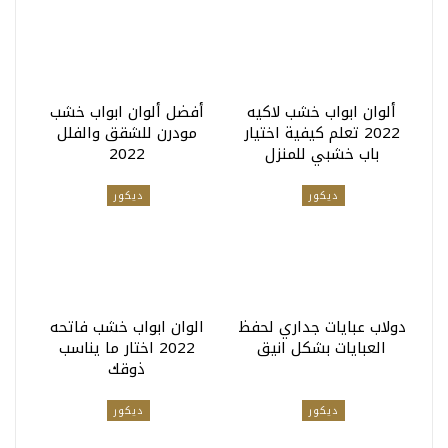
ألوان ابواب خشب لاكيه
أفضل ألوان ابواب خشب
2022 تعلم كيفية اختيار
مودرن للشقق والفلل
باب خشبي للمنزل
2022
ديكور
ديكور
دولاب عبايات جداري لحفظ
الوان ابواب خشب فاتحه
العبايات بشكل انيق
2022 اختار ما يناسب
ذوقك
ديكور
ديكور