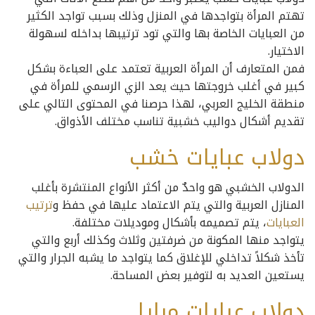
تهتم المرأة بتواجدها في المنزل وذلك بسبب تواجد الكثير
من العبايات الخاصة بها والتي تود ترتيبها بداخله لسهولة
الاختيار.
فمن المتعارف أن المرأة العربية تعتمد على العباءة بشكل
كبير في أغلب خروجتها حيث يعد الزي الرسمي للمرأة في
منطقة الخليج العربي، لهذا حرصنا في المحتوى التالي على
تقديم أشكال دواليب خشبية تناسب مختلف الأذواق.
دولاب عبايات خشب
الدولاب الخشبي هو واحدٌ من أكثر الأنواع المنتشرة بأغلب
المنازل العربية والتي يتم الاعتماد عليها في حفظ و
ترتيب
العبايات
، يتم تصميمه بأشكال وموديلات مختلفة.
يتواجد منها المكونة من ضرفتين وثلاث وكذلك أربع والتي
تأخذ شكلاً تداخلي للإغلاق كما يتواجد ما يشبه الجرار والتي
يستعين العديد به لتوفير بعض المساحة.
دولاب عبايات مرايا