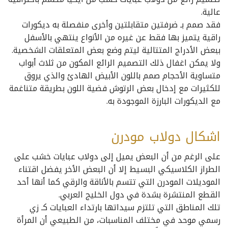
عالية.
فقد صمم بـ ضرفتين متقابلتين وأخرى منفصلة به ديكورات
راقية يتميز بها فقط عن غيره من الأنواع ينتهي بالأسفل
ببعض الأدراج المتتالية ليتم وضع بعض المتعلقات الشخصية.
ولا يمكن اغفال ذلك التصميم الرائع المكون من ثلاث أبواب
متساوية الأحجام صمم باللون الأبيض الهادئ والذي يروق
للكثيرات مع إدخال بعض الرتوش فضية اللون بطريقة متناغمة
مع الديكورات البارزة الموجودة به.
اشكال دولاب مودرن
على الرغم من أن البعض يميل إلى دولاب عبايات خشب على
الطراز الكلاسيكي البسيط إلا أن البعض الأخر يفضل اقتناء
الموديلات المودرن التي تتسم بالأناقة والرقي كما أنها أحد
القطع المنتشرة بشدة في دول الخليج العربي.
تلك المناطق التي تلتزم سيداتها بارتداء العبايات كـ زي
رسمي موحد في مختلف المناسبات، من الطبيعي أن المرأة