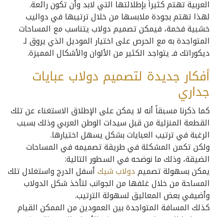
العربية تهتم كثيراً بإطلالتها التي لابد وأن تكون رائعة.
لهذا تهتم بجودة ملابسها من خلال ترتيبها في دواليب
خشبية فخمة، فيمكن تصميم دولاب يتناسب مع المساحات
المتواجدة به مع الحرص على اختيار الموديل الذي يروق لـ
ديكوراتك فـ يتواجد الكثير من الألوان والأشكال المميزة.
أفكار جديدة لتصميم دولاب عبايات
جداري
كما ذكرنا مسبقاً أنه لا يمكن على الإطلاق الاستغناء عن تلك
القطعة المنزلية من قبل سيدات الوطن العربي وذلك بسبب
الرغبة في ترتيب العبايات بشكل يسهل اختيارها.
ولكن تكمن المشكلة في طريقة تصميمه في المساحات
الضيقة، وذلك ما نوضحه في السطور التالية:
يمكن بسهولة تصميم
دولاب شيك
أسفل الدرج واستغلال تلك
المساحة من خلال غلفها من الجوانب لتأخذ شكل الدولاب
وأضيفي بعض المعاليق لسهولة الترتيب.
كذلك المسافة المتواجدة بين العمودين من الممكن القيام