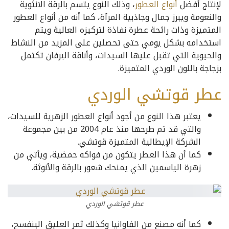
لإنتاج أفضل
أنواع العطور
، وذلك النوع يتسم بالرقة الانثوية
والنعومة ويبرز جمال وجاذبية المرآة، كما أنه من أنواع العطور
المتميزة وذات رائحة عطرة نفاذة لتركيزه العالية ويتم
استخدامه بشكل يومي حتى تحصلين على المزيد من النشاط
والحيوية التي تقبل عليها السيدات، وأناقة البرفان تكتمل
بزجاجة باللون الوردي المتميزة.
عطر قوتشي الوردي
يعتبر هذا النوع من أجود أنواع العطور الزهرية للسيدات،
والتي قد تم طرحها منذ عام 2004 من بين مجموعة
الشركة الإيطالية المتميزة قوتشي.
كما أن هذا العطر يتكون من فواكه حمضية، ويأتي من
زهرة الياسمين الذي يمنحك شعور بالرقة والأنوثة.
عطر قوتشي الوردي
كما أنه مصنع من الفاوانيا وكذلك ثمر العليق البنفسح،