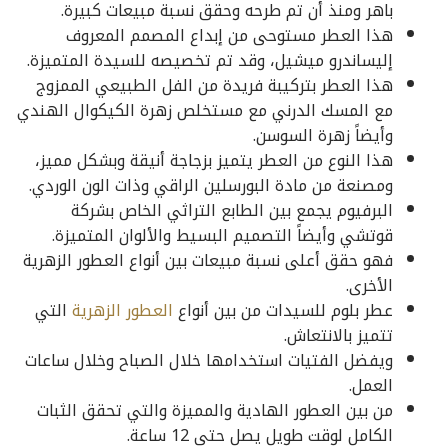
باهر ومنذ أن تم طرحه وحقق نسبة مبيعات كبيرة.
هذا العطر مستوحى من إبداع المصمم المعروف
إليساندرو ميشيل، وقد تم تخصيصه للسيدة المتميزة.
هذا العطر بتركيبة فريدة من الفل الطبيعي الممزوج
مع المسك الدرني مع مستخلص زهرة الكيكوال الهندي
وأيضاً زهرة السوسن.
هذا النوع من العطر يتميز بزجاجة أنيقة وبشكل مميز،
ومصنعة من مادة البورسلين الراقي وذات الون الوردي.
البرفيوم يجمع بين الطابع التراثي الخاص بشركة
قوتشي وأيضاً التصميم البسيط والألوان المتميزة.
فهو حقق أعلى نسبة مبيعات بين أنواع العطور الزهرية
الأخرى.
عطر بلوم للسيدات من بين أنواع
العطور الزهرية
التي
تتميز بالانتعاش.
ويفضل الفتيات استخدامها خلال الصباح وخلال ساعات
العمل.
من بين العطور الهادية والمميزة والتي تحقق الثبات
الكامل لوقت طويل يصل حتى 12 ساعة.