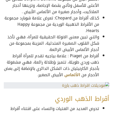
الأعلى للأسفل وتأتي بقصة الإجاصة، وتزينها أحجار
الملاكيت، وأحجار صغيرة من الألماس الأبيض .
كذلك أقراط من Chopard: تعرض علامة شوبارد مجموعة
من الأقراط الذهبية الوردية من مجموعة Happy
Hearts.
والتي تبين معنى الانوثة الحقيقية للمرأة، فهي تأخذ
شكل القلوب الصغيرة المتدلية، المزينة بمجموعة من
أحجار الألماس الأبيض الرائعة.
أقراط من Piaget : علامة بياجيه تقدم للمرأة أقراط
ذهب وردي طويلة، تتميز بإطلالة رائعة، فهي مشغولة
بأحجار الكارنيليان ذات الشكل الدائري بالإضافة إلى بعض
الأحجار من
الألماس
الأبيض الصغير.
أقراط الذهب الوردي
تحرص العديد من الفتيات والنساء على اقتناء أقراط