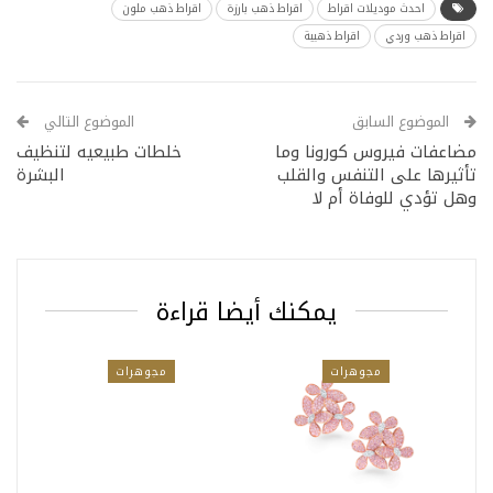
احدث موديلات اقراط
اقراط ذهب بارزة
اقراط ذهب ملون
اقراط ذهب وردي
اقراط ذهبية
الموضوع السابق
الموضوع التالي
مضاعفات فيروس كورونا وما
خلطات طبيعيه لتنظيف
تأثيرها على التنفس والقلب
البشرة
وهل تؤدي للوفاة أم لا
يمكنك أيضا قراءة
مجوهرات
مجوهرات