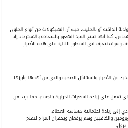
 الداكنة أو بالحليب، حيث أن الشيكولاتة من أنواع الحلوى
اص، كما أنها تمنح الفرد الشعور بالسعادة والاسترخاء إلا
حة، وسوف نتعرف في السطور التالية على هذه الأضرار
عديد من الأضرار والمشاكل الصحية والتي من أهمها وأبرزها
ي تعمل على زيادة السعرات الحرارية بالجسم، مما يزيد من
دي إلى زيادة احتمالية هشاشة العظام.
رومين والكافيين وهم يرفعان ويحفزان المزاج لتمنح
تزول.