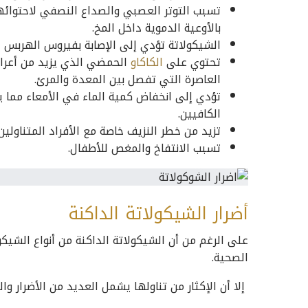
تسبب التوتر العصبي والصداع النصفي لاحتوائه
بالأوعية الدموية داخل المخ.
الشيكولاتة تؤدي إلى الإصابة بفيروس الهربس 
تحتوي على
الكاكاو
الحمضي الذي يزيد من أعراض
العاصرة التي تفصل بين المعدة والمرئ.
تؤدي إلى انخفاض كمية الماء في الأمعاء مما 
الكافيين.
تزيد من خطر النزيف خاصة مع الأفراد المتناولين
تسبب الانتفاخ والمغص للأطفال.
أضرار الشيكولاتة الداكنة
على الرغم من أن الشيكولاتة الداكنة من أنواع الشيك
الصحية.
إلا أن الإكثار من تناولها يشمل العديد من الأضرار و