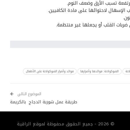
رتفعة تسبب الأرق وضعف النوم.
 الإسهال لاحتوائها على مادة الكافيين.
ون.
 ضربات القلب أو يجعلها غير منتظمة.
اتة
الشوكولاتة: فوائدها وأضرارها
فوائد وأضرار الشوكولاتة على الأطفال
الموضوع التالي
طريقة عمل شوربة الدجاج بالكريمة
© 2026 - جميع الحقوق محفوظة لموقع الراقية