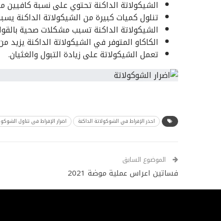
الشيكولاتة الداكنة تحتوي على نسبة كافيين م
تنلول كميات كبيرة من الشيكولاتة الداكنة يسبب
الشيكولاتة الداكنة تسبب مشكلات صحية بالقول
الكاكاو المتوفر في الشيكولاتة الداكنة يزيد من
تعمل الشيكولاتة على زيادة التبول والغثيان.
احذر الإفراط في الشوكولاتة الداكنة
اضرار الإفراط فى تناول الشوكول
الموضوع السابق
فساتين اعراس عملية موضة 2021