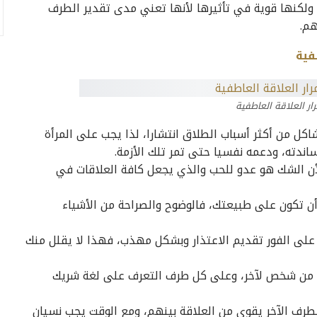
ولكنها قوية في تأثيرها لأنها تعني مدى تقدير الطرف
هم.
فية
ار العلاقة العاطفية
اكل من أكثر أسباب الطلاق انتشارا، لذا يجب على المرأة
ساندته، ودعمه نفسيا حتى تمر تلك الأزمة.
، لأن الشك هو عدو للحب والذي يجعل كافة العلاقات في
أن تكون على طبيعتك، فالوضوح والصراحة من الأشياء
على الفور تقديم الاعتذار وبشكل مهذب، فهذا لا يقلل منك
ب من شخص لآخر، وعلى كل طرف التعرف على لغة شريك
لطرف الآخر يقوي من العلاقة بينهم، ومع الوقت يجب نسيان