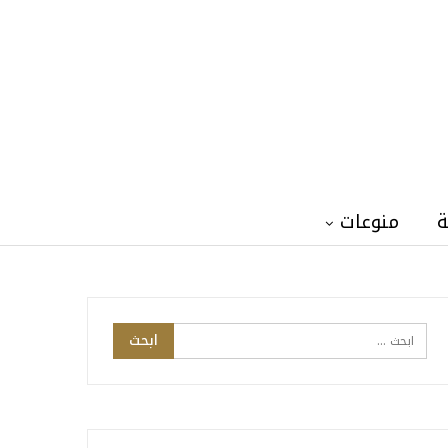
ة
منوعات