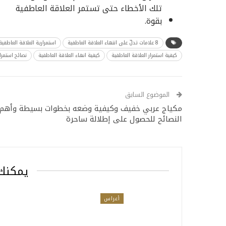
تلك الأخطاء حتى تستمر العلاقة العاطفية
بقوة.
8 علامات تدلّ على انتهاء العلاقة العاطفية
استمرارية العلاقة العاطفية
كيفية استمرار العلاقة العاطفية
كيفية انهاء العلاقة العاطفية
نصائح استمرار
الموضوع السابق
مكياج عربي خفيف وكيفية وضعه بخطوات بسيطة وأهم
النصائح للحصول على إطلالة ساحرة
يمكنك 
أعراس