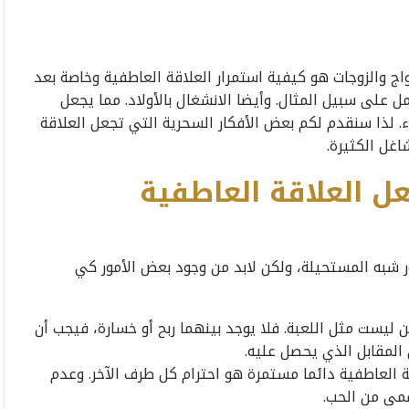
اج والزوجات هو كيفية استمرار العلاقة العاطفية وخاصة بعد
مل على سبيل المثال. وأيضا الانشغال بالأولاد. مما يجعل
 لذا سنقدم لكم بعض الأفكار السحرية التي تجعل العلاقة
غل الكثيرة.
ل العلاقة العاطفية
ر شبه المستحيلة، ولكن لابد من وجود بعض الأمور كي
ين ليست مثل اللعبة. فلا يوجد بينهما ربح أو خسارة، فيجب أن
المقابل الذي يحصل عليه.
قة العاطفية دائما مستمرة هو احترام كل طرف الآخر. وعدم
سمى من الحب.