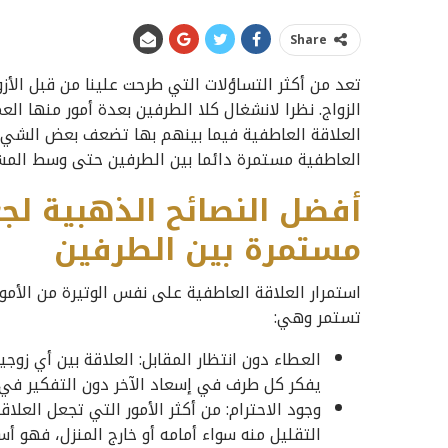
Share
تعد من أكثر التساؤلات التي طرحت علينا من قبل الأزو
الزواج. نظرا لانشغال كلا الطرفين بعدة أمور منها الع
العلاقة العاطفية فيما بينهم بها تضعف بعض الشيء.
العاطفية مستمرة دائما بين الطرفين حتى وسط المشا
أفضل النصائح الذهبية لجع
مستمرة بين الطرفين
استمرار العلاقة العاطفية على نفس الوتيرة من الأمو
تستمر وهي:
العطاء دون انتظار المقابل: العلاقة بين أي زوج
يفكر كل طرف في إسعاد الآخر دون التفكير في 
وجود الاحترام: من أكثر الأمور التي تجعل العلا
التقليل منه سواء أمامه أو خارج المنزل، فهو أ