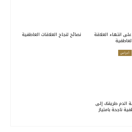
على انتهاء العلاقة
نصائح لنجاح العلاقات العاطفية
لعاطفية
أعراس
 الدم طريقك إلى
ية ناجحة بامتياز