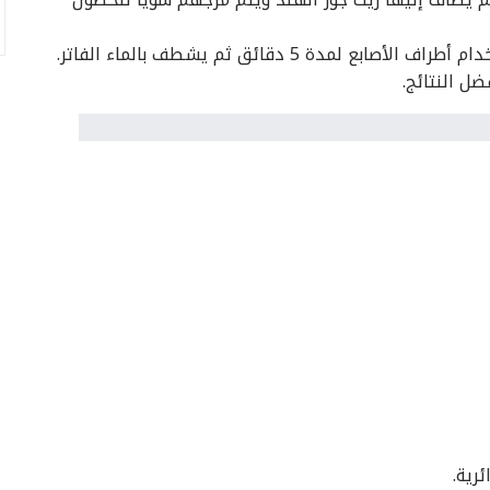
مدة 5 دقائق ثم يشطف بالماء الفاتر.
ل النتائج.
رية.