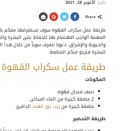
تاريخ
أكتوبر 28, 2021
Share
طريقة عمل سكراب القهوة سوف نستعرضها معكم بالتف
المهمة الواجب الاهتمام بها للحفاظ على البشرة والتخ
والحيوية والإشراق، دعونا نتعرف سوياً من خلال هذ
للبشرة فنرجو منكم المتابعة.
طريقة عمل سكراب القهوة و
المكونات
نصف فنجان قهوة.
2 ملعقة كبيرة من الماء الساخن.
ملعقة كبيرة من
زيت جوز الهند
الدافئ.
طريقة التحضير
تمزج القهوة المطحونة مع الماء الساخن جيداً 