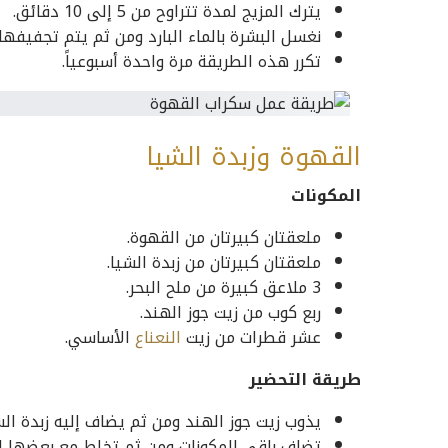
يترك المزيج لمدة تتراوح من 5 إلى 10 دقائق.
نغسل البشرة بالماء البارد ومن ثم يتم تجفيفها ج
تكرر هذه الطريقة مرة واحدة أسبوعياً.
القهوة وزبدة الشيا
المكونات
ملعقتان كبيرتان من القهوة.
ملعقتان كبيرتان من زبدة الشيا.
3 ملاعق كبيرة من ملح البحر.
ربع كوب من زيت جوز الهند.
عشر قطرات من زيت
النعناع
الأساسي.
طريقة التحضير
يذوب زيت جوز الهند ومن ثم يضاف إليه زبدة الشي
تضاف باقي المكونات ومن ثم تخلط مع بعضها ال