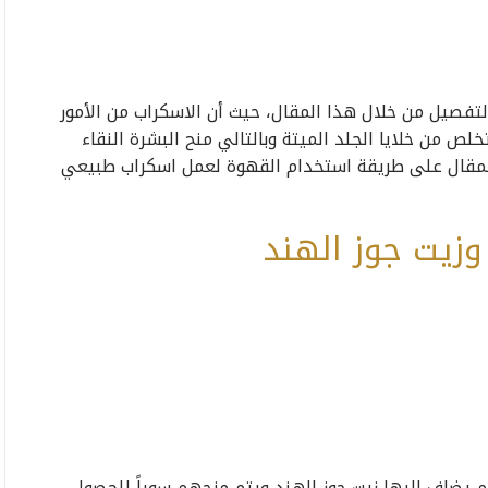
صيل من خلال هذا المقال، حيث أن الاسكراب من الأمور
لص من خلايا الجلد الميتة وبالتالي منح البشرة النقاء
ا المقال على طريقة استخدام القهوة لعمل اسكراب طبيعي
زيت جوز الهند
ثم يضاف إليها زيت جوز الهند ويتم مزجهم سوياً للحصول