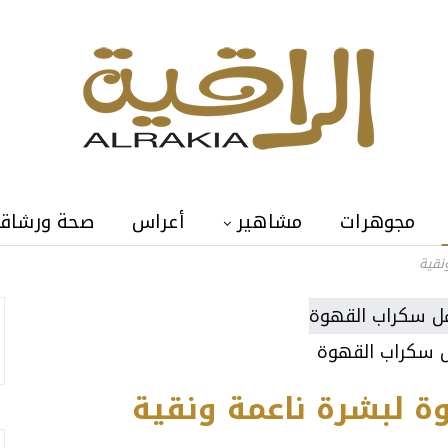
مجوهرات
مشاهير
أعراس
صحة ورشاق
نقية
 سكراب القهوة
 لبشرة ناعمة ونقية