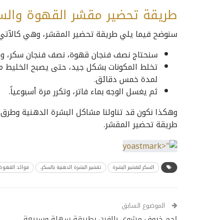
طريقة تحضير مقشر القهوة والس
سنوضح فيما يلي طريقة تحضير المقشر، وهي كالآتي:
سنحتاج نصف فنجان قهوة، نصف فنجان سكر، وربع
تخلط المكونات بشكل جيد، حتى يصبح الخليط 
لمدة خمس دقائق.
ثم يغسل الوجه بماء فاتر، وتكرر مرة أسبوعياً.
وهكذا نكون قد تناولنا مشاكل البشرة الدهنية وطرق ت
طريقة تحضير المقشر.
السكر لتقشير البشرة
تقشير البشرة الدهنية بالسكر،
فوائد القهوة 
الموضوع السابق
لحم خروف مشوي بالفرن بطريقة سهلة وسريعة