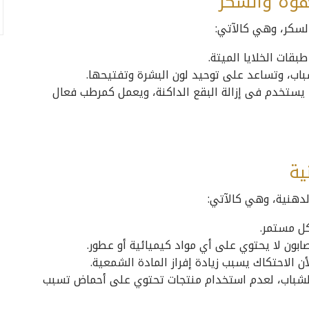
هوة والسكر
لسكر، وهي كالآتي:
بقات الخلايا الميتة.
اب، وتساعد على توحيد لون البشرة وتفتيحها.
 يستخدم فى إزالة البقع الداكنة، ويعمل كمرطب فعال
ية
دهنية، وهي كالآتي:
كل مستمر.
ون لا يحتوي على أي مواد كيميائية أو عطور.
الاحتكاك يسبب زيادة إفراز المادة الشمعية.
الشباب، لعدم استخدام منتجات تحتوي على أحماض تسبب