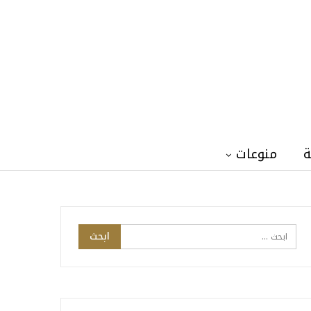
ة
منوعات