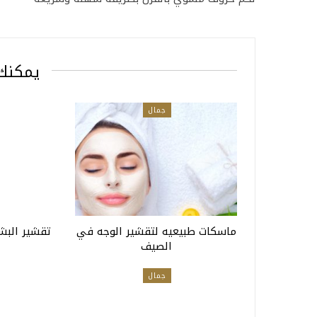
يمكنك 
جمال
ماسكات طبيعيه لتقشير الوجه في
تقشير البشر
الصيف
جمال