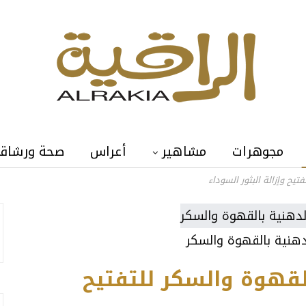
مجوهرات
مشاهير
أعراس
صحة ورشاق
يح وإزالة البثور السوداء
دهنية بالقهوة والسكر
لقهوة والسكر للتفتيح