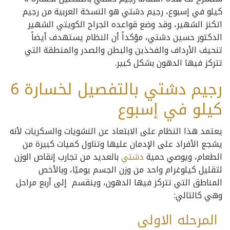
كيلو في إسبوع، رجيم دشتي هو النسخة العربية من رجيم
اتكنز الشهير، وقد وضع قواعده الجراح الكويتي الشهير
الدكتور حسين دشتي، مؤكداً أن النظام يستهدف أيضاً
تنحيف الأرداف والفخذين والبطن والصدر والمنطقة التي
تتركز فيها الدهون بشكل كبير.
رجيم دشتي بالتفصيل لخسارة 6
كيلو في إسبوع
يعتمد هذا النظام على الابتعاد عن النشويات والسكريات لأنه
يشجع الأفراد على الإدمان عليها وتناول كميات كبيرة من
الطعام، ويوصي حمية
دشتي
بالعديد من تجارب إنقاص الوزن
لتقليل كيلوغرام واحد من وزن الجسم يوميًا، وبالأخص
المناطق التي تتركز فيها الدهون، وينقسم إلى أربع مراحل
وهي كالتالي:
المرحله الاولى