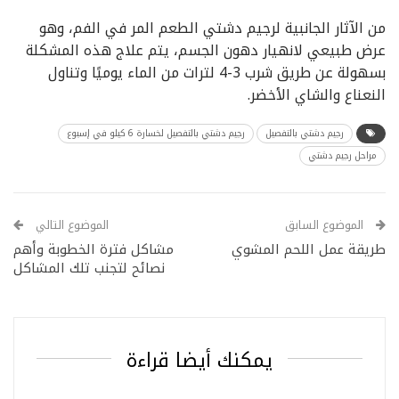
من الآثار الجانبية لرجيم دشتي الطعم المر في الفم، وهو
عرض طبيعي لانهيار دهون الجسم، يتم علاج هذه المشكلة
بسهولة عن طريق شرب 3-4 لترات من الماء يوميًا وتناول
النعناع والشاي الأخضر.
رجيم دشتي بالتفصيل
رجيم دشتي بالتفصيل لخسارة 6 كيلو في إسبوع
مراحل رجيم دشتي
الموضوع السابق
الموضوع التالي
طريقة عمل اللحم المشوي
مشاكل فترة الخطوبة وأهم
نصائح لتجنب تلك المشاكل
يمكنك أيضا قراءة