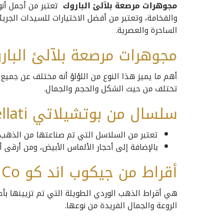
مجوهرات مرصعة بلآلئ الباروك
تعتبر من أجمل أنو
والفخامة، وتعتبر من أفضل الاختيارات للسيدات الجري
الساحرة والعصرية.
مجوهرات مرصعة بلآلئ البار
أهم ما يميز هذا النوع من اللؤلؤ أنه مختلف عن جميع ا
تختلف من حيث الشكل والحجم والجمال.
سلسال من بوتشيلاتي Buccellati
تعتبر من السلاسل التي تم صناعتها من الذهب الأ
بالإضافة إلى أحجار الألماس الأبيض، ومن أرقى 
أقراط من جيكوب اند كو Jacob & Co
هي أقراط الذهب الوردي الطويلة التي تم تزيينها بأحج
الروعة والجمال الفريدة من نوعها.