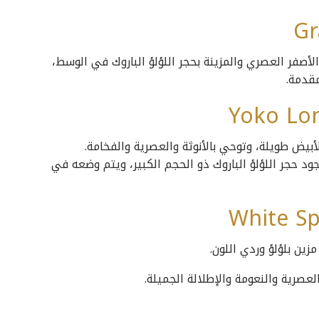
أصفر العصري والمزينة بحجر اللؤلؤ الباروك في الوسط،
مقدمة.
بيض طويلة، وتوحي بالأنوثة والعصرية والفخامة.
جود حجر اللؤلؤ الباروك ذو الحجم الكبير، ويتم وضعه في
زين بلؤلؤ وردي اللون.
لعصرية والنعومة والإطلالة الجميلة.