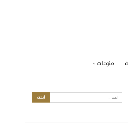
ة
منوعات