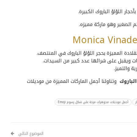
جار اللؤلؤ الباروك الكبيرة.
جم الصغير وهو ماركة مميزه.
ادة المميزة بحجر اللؤلؤ الباروك في المنتصف.
ات ويقبل على شرائها عدد كبير من السيدات.
ة والتميز.
الباروك
وتناولنا أجمل الماركات المميزة من موديلات
ر
أجمل موديلات مجوهرات مرحة على شكل رسوم Emoji
الموضوع التالي