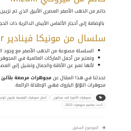
خاتم من الذهب الأصفر العصري الأنيق الذي تم تزيين بأح
بالإضافة إلى أحجار الألماس الأبيض الدائرية ذات الح
سلسال من مونيكا فينادير Monica Vinader
السلسلة مصنوعة من الذهب الأصفر مع وجود القل
وتعتبر من أجمل الماركات العالمية في المجوهر
لأنها تعبر عن الأناقة والجمال وتشيل إلى العصري
تحدثنا في هذا المقال عن
مجوهرات مرصعة بلآلئ 
مجوهرات اللؤلؤ الباروك فهي الإطلالة الرائعة.
،مجوهرات الأميرة كيت ميدلتون
أجمل مجوهرات الفرنسية ماريون كوتيا
أحدث تصاميم مجوهرات 2023،
الموضوع السابق