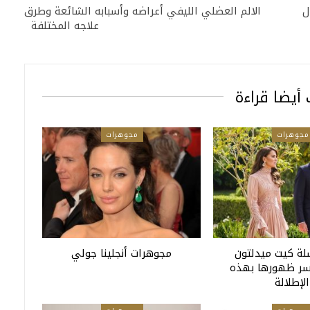
ل
الالم العضلي الليفي أعراضه وأسبابه الشائعة وطرق
علاجه المختلفة
أيضا قراءة
مجوهرات
مجوهرات
ة كيت ميدلتون
مجوهرات أنجلينا جولي
سر ظهورها بهذه
الإطلالة