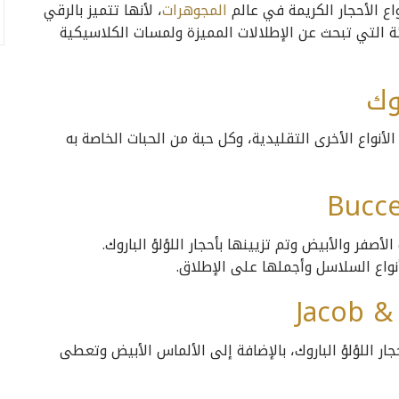
اع الأحجار الكريمة في عالم
المجوهرات
، لأنها تتميز بالرقي
ئة التي تبحث عن الإطلالات المميزة ولمسات الكلاسيكية
وك
لأنواع الأخرى التقليدية، وكل حبة من الحبات الخاصة به
صفر والأبيض وتم تزيينها بأحجار اللؤلؤ الباروك.
أنواع السلاسل وأجملها على الإطلاق.
ار اللؤلؤ الباروك، بالإضافة إلى الألماس الأبيض وتعطى