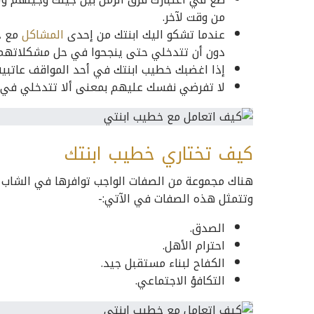
من وقت لآخر.
عندما تشكو اليك ابنتك من إحدى
المشاكل
مع خ
دون أن تتدخلي حتى ينجحوا في حل مشكلاتهم م
إذا اغضبك خطيب ابنتك في أحد المواقف عاتبيه ب
لا تفرضي نفسك عليهم بمعنى ألا تتدخلي في خصو
كيف تختاري خطيب ابنتك
هناك مجموعة من الصفات الواجب توافرها في الشاب الم
وتتمثل هذه الصفات في الآتي:-
الصدق.
احترام الأهل.
الكفاح لبناء مستقبل جيد.
التكافؤ الاجتماعي.