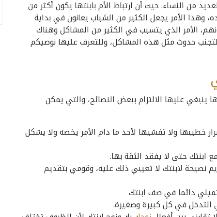
د من النساء. حيث أن ارتباط الأم بابنتها يكون أكثر من
ده، وهذا الأمر يجعل الكثير من الشباب يعانون في بداية
نهم، الأمر الذي يتسبب في الكثير من المشاكل وهناك
ا لتجنب حدوث مثل هذه المشاكل، وللتعرف عليها نوصيكم
 ينبغي عليها الالتزام ببعض النصائح، والتي يمكن
رار خطيبها ولا تفشيها لأحد ما دام الأمر يخصه ولا يشكل
ابنتك حتى لا يفقد الثقة بها.
م نصيحة لابنتك لا تعيبي ذلك عليه، وقومي بتقديم
تميلي دائما في صف ابنتك
التدخل في كل كبيرة وصغيرة.
 تقارني بين أفعال
زوجك
بك وزوج ابنتك لأن الظروف تختلف