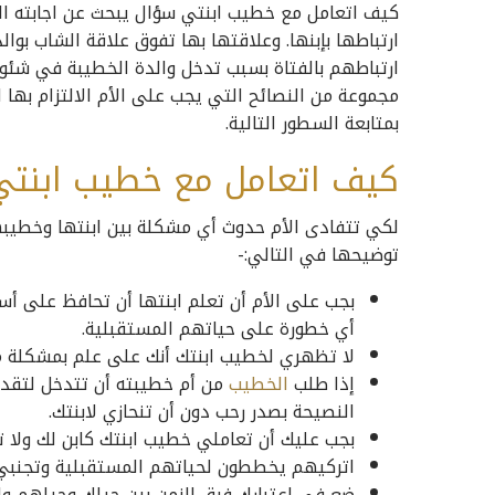
كيف اتعامل مع خطيب ابنتي سؤال يبحث عن اجابته العدي
ارتباطها بإبنها. وعلاقتها بها تفوق علاقة الشاب بوال
ارتباطهم بالفتاة بسبب تدخل والدة الخطيبة في شئو
مجموعة من النصائح التي يجب على الأم الالتزام به
بمتابعة السطور التالية.
كيف اتعامل مع خطيب ابنتي
لكي تتفادى الأم حدوث أي مشكلة بين ابنتها وخطيبها
توضيحها في التالي:-
بجب على الأم أن تعلم ابنتها أن تحافظ على أس
أي خطورة على حياتهم المستقبلية.
لا تظهري لخطيب ابنتك أنك على علم بمشكلة مع 
إذا طلب
الخطيب
من أم خطيبته أن تتدخل لتقدي
النصيحة بصدر رحب دون أن تنحازي لابنتك.
بجب عليك أن تعاملي خطيب ابنتك كابن لك ولا 
اتركيهم يخططون لحياتهم المستقبلية وتجنبي 
ضع في اعتبارك فرق الزمن بين جيلك وجيلهم ولا