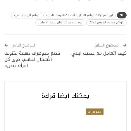
أبرز 8 موديلات خواتم الخطوبة لعام 2023 وفقا للخبراء
خواتم الزواج بالمغرب
خواتم جديده لعروس 2023
موديلات خواتم زواج بأحجار الألماس
الموضوع السابق
الموضوع التالي
كيف اتعامل مع خطيب ابنتي
قطع مجوهرات ذهبية متنوعة
الأشكال لتناسب ذوق كل
امرأة عصرية
يمكنك أيضا قراءة
مجوهرات