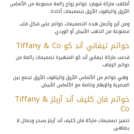
أطلقت ماركة شوبارد خواتم زواج رائعة مصنوعة من الألماس
الأزرق والياقوت الأزرق بتصميمات أخاذة.
ومن أبرز وأجمل هذه التصميمات خواتم على شكل قلب
مصنوعة من الذهب الأبيض أو الوردي.
خواتم تيفاني آند كو Tiffany & Co
قدمت ماركة تيفاني أند كو الشهيرة تصميمات رائعة من
خواتم الزفاف.
وهي خواتم من الألماس الأزرق والياقوت الأزرق تجمع بين
العصرية والإبهار وخاصة مع الألماس الأبيض.
خواتم فان كليف آند آربلز Tiffany &
Co
تتميز تصميمات ماركة فان كليف آند آربلز بسحر وجمال لا
يضاهى.