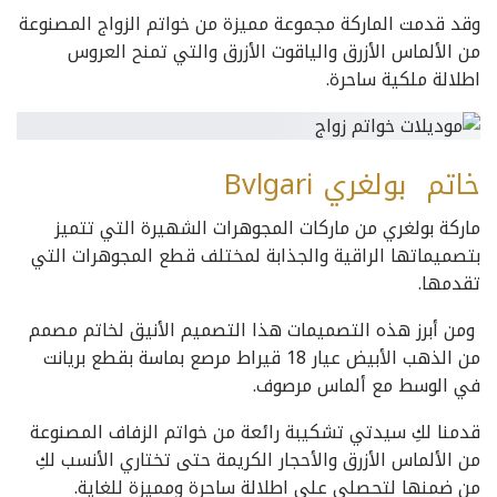
وقد قدمت الماركة مجموعة مميزة من خواتم الزواج المصنوعة
من الألماس الأزرق والياقوت الأزرق والتي تمنح العروس
اطلالة ملكية ساحرة.
خاتم بولغري Bvlgari
ماركة بولغري من ماركات المجوهرات الشهيرة التي تتميز
بتصميماتها الراقية والجذابة لمختلف قطع المجوهرات التي
تقدمها.
ومن أبرز هذه التصميمات هذا التصميم الأنيق لخاتم مصمم
من الذهب الأبيض عيار 18 قيراط مرصع بماسة بقطع بريانت
في الوسط مع ألماس مرصوف.
قدمنا لكِ سيدتي تشكيبة رائعة من خواتم الزفاف المصنوعة
من الألماس الأزرق والأحجار الكريمة حتى تختاري الأنسب لكِ
من ضمنها لتحصلي على اطلالة ساحرة ومميزة للغاية.