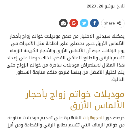
تاريخ
يونيو 26, 2023
Share
يمكنك سيدتي الاختيار من ضمن موديلات خواتم زواج بأحجار
الألماس الأزرق حتى تحصلي على اطلالة مثل الأميرات في
يوم الزفاف، حيث أن الألماس الأزرق والأحجار الكريمة الزرقاء
تتسم بالرقي والطابع الملكي الفخم، لذلك حرصنا على إعداد
هذا المقال لاستعراض موديلات ساحرة من خواتم الزواج حتى
يتم اختيار الأفضل من بينها فنرجو منكم متابعة السطور
التالية.
موديلات خواتم زواج بأحجار
الألماس الأزرق
حرصت دور
المجوهرات
الشهيرة على تقديم موديلات متنوعة
من خواتم الزفاف التي تتسم بطابع الرقي والفخامة ومن أبرز