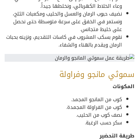
وعاء الخلاط الكهربائي، ونخلطها جيداً.
نضيف حبوب الرمان والعسل والحليب ومكعبات الثلج،
ونستمر في الخفق على سرعة متوسطة حتى نحصل
على خليط متجانس.
نقوم بسكب المشروب في كاسات التقديم، ونزينه بحبات
الرمان ويقدم بالهناء والشفاء.
سموثي مانجو وفراولة
المكونات
كوب من المانجو المجمد.
كوب من الفراولة المجمدة.
نصف كوب من الحليب.
سكر حسب الرغبة.
طريقة التحضير