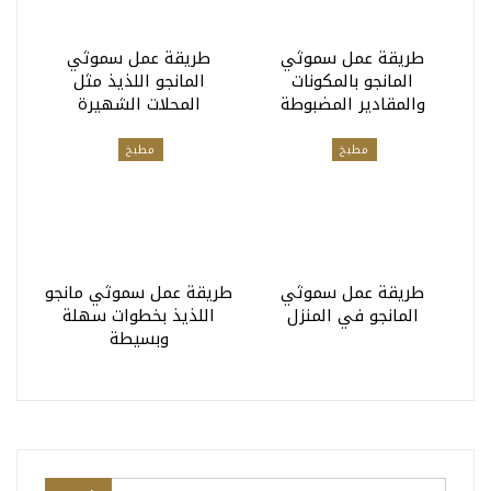
طريقة عمل سموثي
طريقة عمل سموثي
المانجو بالمكونات
المانجو اللذيذ مثل
والمقادير المضبوطة
المحلات الشهيرة
مطبخ
مطبخ
طريقة عمل سموثي
طريقة عمل سموثي مانجو
المانجو في المنزل
اللذيذ بخطوات سهلة
وبسيطة