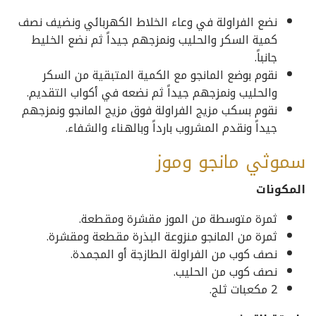
نضع الفراولة في وعاء الخلاط الكهربائي ونضيف نصف
كمية السكر والحليب ونمزجهم جيداً ثم نضع الخليط
جانباً.
نقوم بوضع المانجو مع الكمية المتبقية من السكر
والحليب ونمزجهم جيداً ثم نضعه في أكواب التقديم.
نقوم بسكب مزيج الفراولة فوق مزيج المانجو ونمزجهم
جيداً ونقدم المشروب بارداً وبالهناء والشفاء.
سموثي مانجو وموز
المكونات
ثمرة متوسطة من الموز مقشرة ومقطعة.
ثمرة من المانجو منزوعة البذرة مقطعة ومقشرة.
نصف كوب من الفراولة الطازجة أو المجمدة.
نصف كوب من الحليب.
2 مكعبات ثلج.