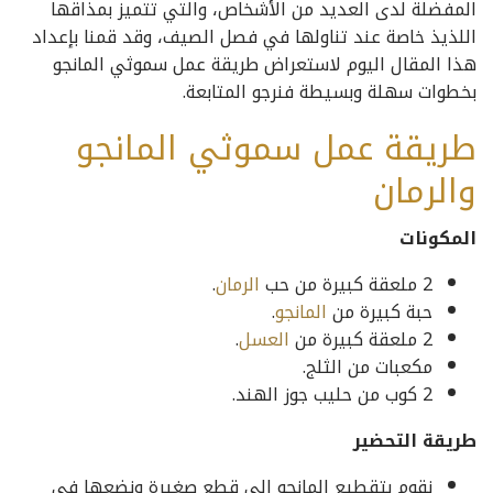
المفضلة لدى العديد من الأشخاص، والتي تتميز بمذاقها
اللذيذ خاصة عند تناولها في فصل الصيف، وقد قمنا بإعداد
هذا المقال اليوم لاستعراض طريقة عمل سموثي المانجو
بخطوات سهلة وبسيطة فنرجو المتابعة.
طريقة عمل سموثي المانجو
والرمان
المكونات
2 ملعقة كبيرة من حب
الرمان
.
حبة كبيرة من
المانجو
.
2 ملعقة كبيرة من
العسل
.
مكعبات من الثلج.
2 كوب من حليب جوز الهند.
طريقة التحضير
نقوم بتقطيع المانجو إلى قطع صغيرة ونضعها في