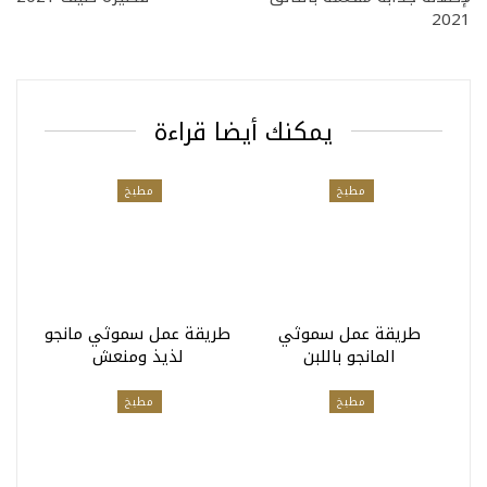
2021
يمكنك أيضا قراءة
مطبخ
مطبخ
طريقة عمل سموثي
طريقة عمل سموثي مانجو
المانجو باللبن
لذيذ ومنعش
مطبخ
مطبخ