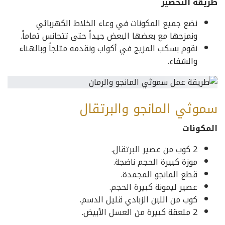
طريقة التحضير
نضع جميع المكونات في وعاء الخلاط الكهربائي
ونمزجها مع بعضها البعض جيداً حتى تتجانس تماماً.
نقوم بسكب المزيج في أكواب ونقدمه مثلجاً وبالهناء
والشفاء.
سموثي المانجو والبرتقال
المكونات
2 كوب من عصير البرتقال.
موزة كبيرة الحجم ناضجة.
قطع المانجو المجمدة.
عصير ليمونة كبيرة الحجم.
كوب من اللبن الزبادي قليل الدسم.
2 ملعقة كبيرة من العسل الأبيض.