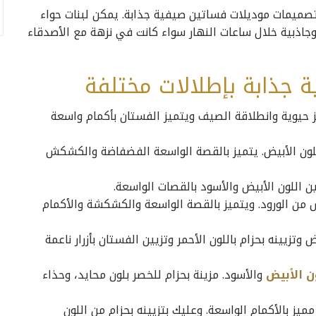
صميمات موديلات فساتين صيفية جذابة. يمكن لبنات حواء
ا وجاذبية خلال ساعات النهار سواء كانت في نزهة مع الأصدقاء
جذابة بإطلالات مختلفة
 حيوية وانطلاقة الصيف ويتميز الفستان بأكمام واسعة
للون الأبيض. يتميز بالقصة الواسعة الفضفاضة والكشكش
من الورود. ويتميز بالقصة الواسعة والكشكشة والأكمام
وتزيينه بحزام باللون الأحمر وتزيين الفستان بأزرار ناعمة
ن الأبيض
والأسود. مزينة بحزام للخصر بلون محايد، وحذاء
مميز بالأكمام الواسعة. وعليك بتزيينه بحزام من اللون