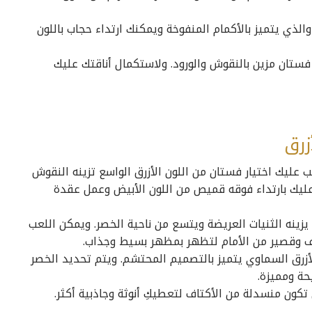
الذي يتميز بالأكمام المنفوخة ويمكنك ارتداء حجاب باللون
فستان مزين بالنقوش والورود. ولاستكمال أناقتك عليك
زرق
ب عليك اختيار فستان من اللون الأزرق الواسع تزينه النقوش
 عليك بارتداء فوقه قميص من اللون الأبيض وعمل عقدة
ينه الثنيات العريضة ويتسع من ناحية الخصر. ويمكن اللعب
 وقصير من الأمام لتظهر بمظهر بسيط وجذاب.
الأزرق السماوي يتميز بالتصميم المحتشم. ويتم تحديد الخصر
حة ومميزة.
كون منسدلة من الأكتاف لتعطيكِ أنوثة وجاذبية أكثر.