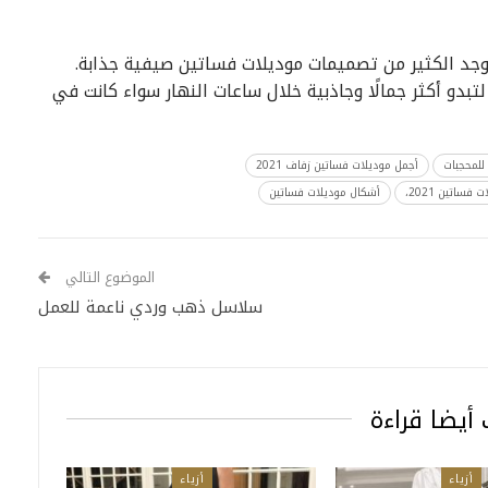
وجد الكثير من تصميمات موديلات فساتين صيفية جذابة.
لتبدو أكثر جمالًا وجاذبية خلال ساعات النهار سواء كانت في
للمحجبات
أجمل موديلات فساتين زفاف 2021
فساتين 2021،
أشكال موديلات فساتين
الموضوع التالي
سلاسل ذهب وردي ناعمة للعمل
أيضا قراءة
أزياء
أزياء