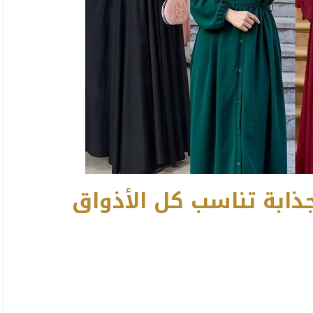
ذابة تناسب كل الأذواق