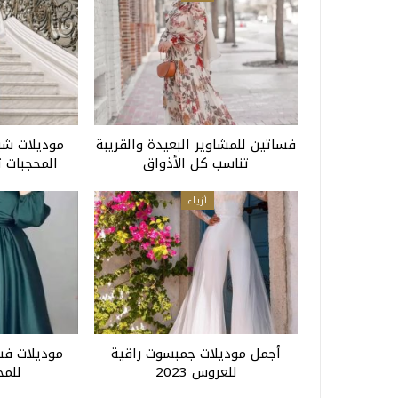
فساتين للمشاوير البعيدة والقريبة
موديلات شبا
تناسب كل الأذواق
المحجبات 
أزياء
أجمل موديلات جمبسوت راقية
موديلات فس
للعروس 2023
للمحج