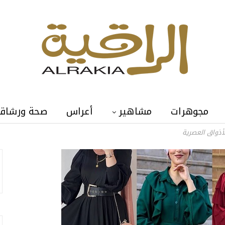
مجوهرات
مشاهير
أعراس
صحة ورشاق
أذواق العصرية