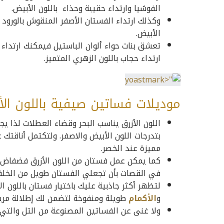
الفوشيا وارتداء حقيبة وحذاء باللون الأبيض.
وكذلك ارتداء الفستان الأصفر المنقوش بالورود و
الأبيض.
تعشق بنات حواء ألوان الباستيل فيمكنك ارتداء 
ارتداء حجاب باللون الزهري المتميز.
موديلات فساتين صيفية باللون الأ
اللون الأزرق يناسب البحر وقضاء العطلات لذا يج
بتدرجات اللون الأبيض والاصفر. ولتكتمل أناقتك
مميزة عند الخصر.
كما يمكن عمل فستان من اللون الأزرق فضفاض يز
في القصات بأن تجعلي الفستان طويل من الخلف
لتظهر أكثر جاذبية عليك باختيار فستان باللون 
و
الأكمام
طويلة ومنفوخة لتضمن لك إطلالة مري
ولا غنى عن الفساتين المصنوعة من التل والتي ت