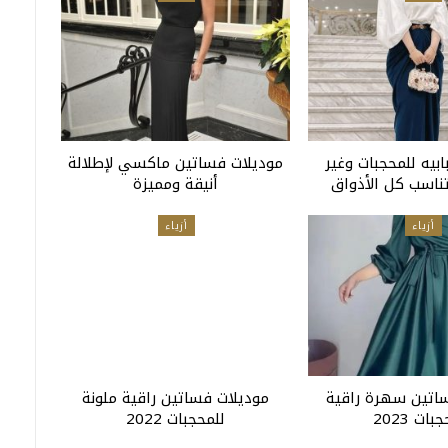
بيه للمحجبات وغير
موديلات فساتين ماكسي لإطلالة
تناسب كل الأذواق
أنيقة ومميزة
أزياء
أزياء
اتين سهرة راقية
موديلات فساتين راقية ملونة
بات 2023
للمحجبات 2022