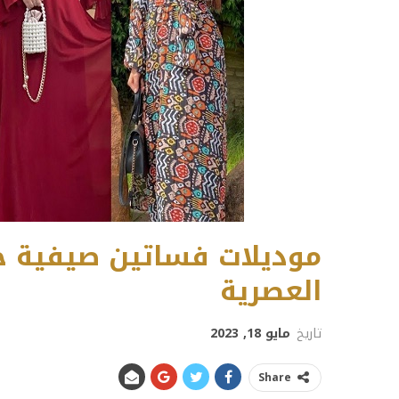
موديلات فساتين صيفية ج
العصرية
تاريخ
مايو 18, 2023
Share