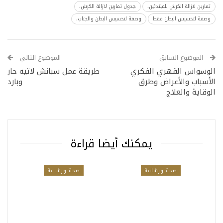
تمارين لازالة الكرش للمبتدئين،
جدول تمارين لازالة الكرش،
وصفة لتخسيس البطن فقط
وصفة لتخسيس البطن والجناب،
الموضوع السابق
الموضوع التالي
الوسواس القهري الفكري
طريقة عمل سبانش لاتيه حار
الأسباب والأعراض وطرق
وبارد
الوقاية والعلاج
يمكنك أيضا قراءة
صحة ورشاقة
صحة ورشاقة