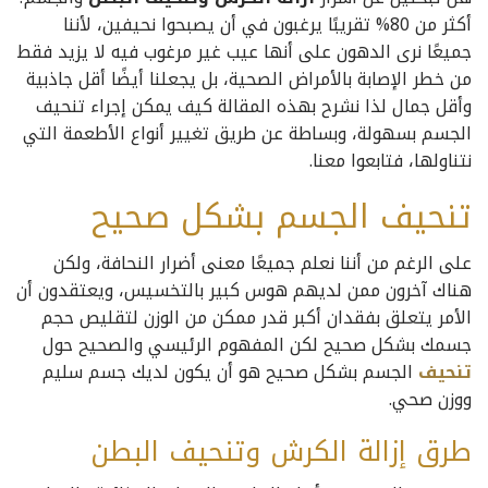
أكثر من 80% تقريبًا يرغبون في أن يصبحوا نحيفين، لأننا
جميعًا نرى الدهون على أنها عيب غير مرغوب فيه لا يزيد فقط
من خطر الإصابة بالأمراض الصحية، بل يجعلنا أيضًا أقل جاذبية
وأقل جمال لذا نشرح بهذه المقالة كيف يمكن إجراء تنحيف
الجسم بسهولة، وبساطة عن طريق تغيير أنواع الأطعمة التي
نتناولها، فتابعوا معنا.
تنحيف الجسم بشكل صحيح
على الرغم من أننا نعلم جميعًا معنى أضرار النحافة، ولكن
هناك آخرون ممن لديهم هوس كبير بالتخسيس، ويعتقدون أن
الأمر يتعلق بفقدان أكبر قدر ممكن من الوزن لتقليص حجم
جسمك بشكل صحيح لكن المفهوم الرئيسي والصحيح حول
تنحيف
الجسم بشكل صحيح هو أن يكون لديك جسم سليم
ووزن صحي.
طرق إزالة الكرش وتنحيف البطن