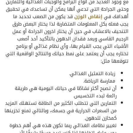
مع وجود العديد من أنواع البرامج والوجبات الغذائية والتمارين
وحتى الجراحة التي تدعي أنها يمكن أن تساعدك في تحقيق
أهدافك في
إنقاص الوزن
قد يكون من الصعب تحديد ما
يجب فعله بكل المعلومات المتضاربة لذا يختار البعض طرق
التنحيف بالاعشاب في حين أن يختار اخرون الجراحة أو عمل
الرجيم القاسي ويعد فقدان الدهون بالتأكيد أحد أصعب
الأشياء التي يجب القيام بها، وأي نظام غذائي أو برنامج
تختاره يجب أن يعتمد على نمط حياتك والنتائج الواقعية التي
تتوقعها مثل:
زيادة التمثيل الغذائي.
ممارسة الرياضة.
أن تصبح أكثر نشاطًا في حياتك اليومية هي طريقة
رائعة لبدء التخسيس.
التمارين التي تتطلب الكثير من الطاقة تستهلك المزيد
من السعرات الحرارية في جسمك، وبالتالي تمنع تخزينها
كمخازن للدهون.
تغيير نظامك الغذائي ربما تكون هذه هي أهم خطوة
يجب عليك اتخاذها إذا كنت تريد جسمًا رشيقًا لأن