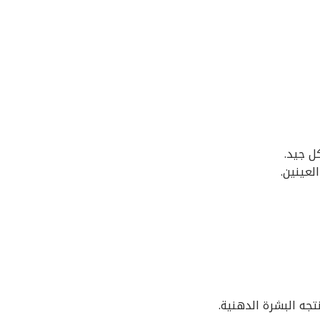
ل جيد.
لعينين.
جه البشرة الدهنية.