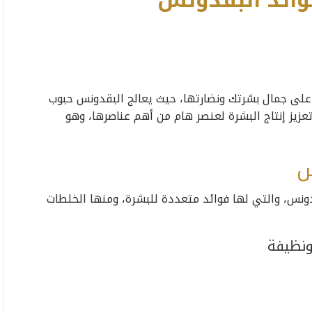
وائد البقدونس
لى جمال بشرتك ونضارتها، حيث يعالج البقدونس حبوب
زيز إنتاج البشرة لعنصر هام من أهم عناصرها، وهو
س
ونس، والتي لها فوائد متعددة للبشرة، ومنها الخلطات
ونظيفة