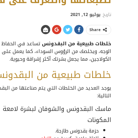
تصبغاتها والتعرف على ف
تاريخ
يوليو 12, 2021
Share
خلطات طبيعية من البقدونس
تساعد في الحفاظ ع
الوجه، ويخلصك من الرؤوس السوداء، كما يعمل على تع
الكولاجين، مما يجعل بشرتك أكثر إشراقة وحيوية.
خلطات طبيعية من البقدون
يوجد العديد من الخلطات التي يتم صناعتها من البقد
التالية:
ماسك البقدونس والشوفان لبشرة لامعة 
المكونات
حزمة بقدونس طازجة.